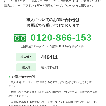
す。ご了承ください。※本ウェブサイトからご登録いただき、ご来社またはお
電話にてキャリアアドバイザーと面談をさせていただいた方に限ります。
求人についてのお問い合わせは
お電話でも受け付けております
0120-866-153
全国共通フリーダイヤル / 携帯・PHPSからでもOKです
449411
求人番号
法人名
法人名非公開
お問い合わせの例
「求人番号〇〇〇〇〇〇に興味があるので、詳細を教えていただけます
か？」
「残業が少なめの店舗をJR〇〇線の沿線で探していますが、おすすめの店舗
はありますか？」
「薬剤師の募集を都内で探しています。マイナビ薬剤師に載っている〇〇以
外におすすめの求人はありますか？」等々