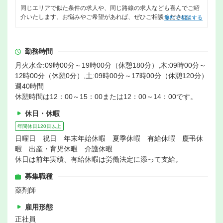
同じエリアで似た条件の求人や、同じ路線の求人なども喜んでご紹
介いたします。お悩みやご希望があれば、ぜひご相談ください。
無料で相談する
勤務時間
月火水金:09時00分～19時00分（休憩180分）,木:09時00分～
12時00分（休憩0分）,土:09時00分～17時00分（休憩120分）
週40時間
休憩時間は12：00～15：00または12：00～14：00です。
休日・休暇
年間休日120日以上
日曜日 祝日 年末年始休暇 夏季休暇 有給休暇 慶弔休
暇 出産・育児休暇 介護休暇
休日は前年実績、有給休暇は労働法定に添って支給。
募集職種
薬剤師
雇用形態
正社員