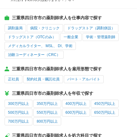
三重県四日市市の薬剤師求人を仕事内容で探す
調剤薬局
病院・クリニック
ドラッグストア（調剤併設）
ドラッグストア（OTCのみ）
一般企業
学術・管理薬剤師
メディカルライター、 MSL、 DI、学術
治験コーディネーター（CRC）
三重県四日市市の薬剤師求人を雇用形態で探す
正社員
契約社員・嘱託社員
パート・アルバイト
三重県四日市市の薬剤師求人を年収で探す
300万円以上
350万円以上
400万円以上
450万円以上
500万円以上
550万円以上
600万円以上
650万円以上
700万円以上
800万円以上
三重県四日市市の薬剤師求人を処方科目で探す