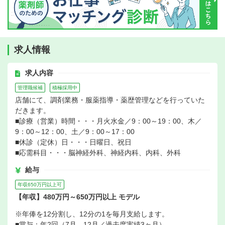
求人情報
求人内容
管理職候補
積極採用中
店舗にて、調剤業務・服薬指導・薬歴管理などを行っていた
だきます。
■診療（営業）時間・・・月火水金／9：00～19：00、木／
9：00～12：00、土／9：00～17：00
■休診（定休）日・・・日曜日、祝日
■応需科目・・・脳神経外科、神経内科、内科、外科
給与
年収650万円以上可
【年収】480万円～650万円以上 モデル
※年俸を12分割し、12分の1を毎月支給します。
■賞与：年2回（7月、12月／過去度実績3ヶ月）