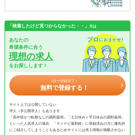
「検索したけど見つからなかった・・」
方は
あなたの
希望条件に合う
理想の求人
をお探しします！
1分で登録完了！
無料で登録する！
サイト上では公開していない
求人（非公開求人）もあります
「高年収かつ転勤なしの調剤薬局」「土日休み＋平日休みの調剤薬局」
といった人気求人の場合、「マイナビ薬剤師」に登録済みの方に優先的
にご紹介してしまうこともあるためサイトには求人情報が掲載されない