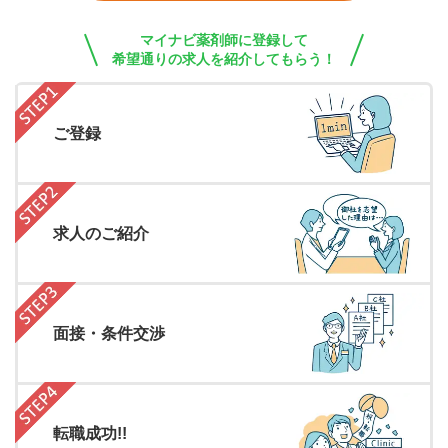
マイナビ薬剤師に登録して
希望通りの求人を紹介してもらう！
ご登録
求人のご紹介
面接・条件交渉
転職成功!!