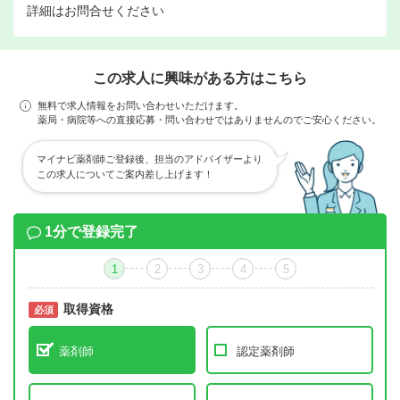
詳細はお問合せください
この求人に興味がある方はこちら
無料で求人情報をお問い合わせいただけます。
薬局・病院等への直接応募・問い合わせではありませんのでご安心ください。
マイナビ薬剤師ご登録後、担当のアドバイザーより
この求人についてご案内差し上げます！
1分で登録完了
1
2
3
4
5
取得資格
必須
必須
薬剤師
認定薬剤師