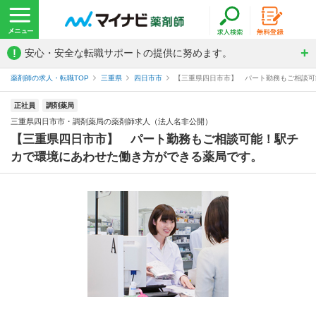
!
安心・安全な転職サポートの提供に努めます。
薬剤師の求人・転職TOP
三重県
四日市市
【三重県四日市市】 パート勤務もご相談可能
正社員
調剤薬局
三重県四日市市・調剤薬局の薬剤師求人（法人名非公開）
【三重県四日市市】 パート勤務もご相談可能！駅チ
カで環境にあわせた働き方ができる薬局です。