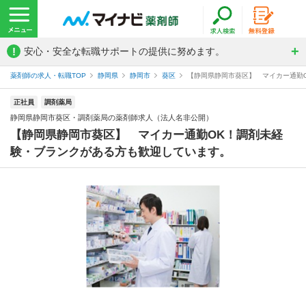
!
安心・安全な転職サポートの提供に努めます。
薬剤師の求人・転職TOP
静岡県
静岡市
葵区
【静岡県静岡市葵区】 マイカー通勤O
正社員
調剤薬局
静岡県静岡市葵区・調剤薬局の薬剤師求人（法人名非公開）
【静岡県静岡市葵区】 マイカー通勤OK！調剤未経
験・ブランクがある方も歓迎しています。