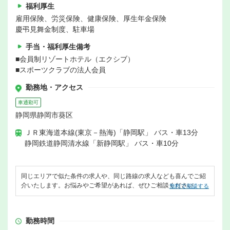
福利厚生
雇用保険、労災保険、健康保険、厚生年金保険
慶弔見舞金制度、駐車場
手当・福利厚生備考
■会員制リゾートホテル（エクシブ）
■スポーツクラブの法人会員
勤務地・アクセス
車通勤可
静岡県静岡市葵区
ＪＲ東海道本線(東京－熱海)「静岡駅」 バス・車13分
静岡鉄道静岡清水線「新静岡駅」 バス・車10分
同じエリアで似た条件の求人や、同じ路線の求人なども喜んでご紹
介いたします。お悩みやご希望があれば、ぜひご相談ください。
無料で相談する
勤務時間