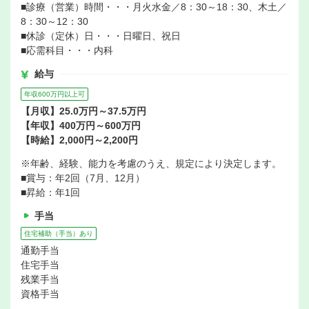
■診療（営業）時間・・・月火水金／8：30～18：30、木土／
8：30～12：30
■休診（定休）日・・・日曜日、祝日
■応需科目・・・内科
給与
年収600万円以上可
【月収】25.0万円～37.5万円
【年収】400万円～600万円
【時給】2,000円～2,200円
※年齢、経験、能力を考慮のうえ、規定により決定します。
■賞与：年2回（7月、12月）
■昇給：年1回
手当
住宅補助（手当）あり
通勤手当
住宅手当
残業手当
資格手当