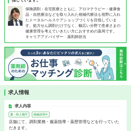
指しています。
保険調剤・在宅医療とともに、アロマテラピー・健康食
品・自然療法などを取り入れた相補代療法も視野に入れ
たトータルヘルスケアショップづくりを目指していま
す。処方せん調剤だけでなく、幅広い分野で患者さまの
健康管理を考えていきたい方におすすめの薬局です。
キャリアアドバイザー 薬剤師担当
求人情報
求人内容
夏～秋入職可
積極採用中
店舗にて、調剤業務・服薬指導・薬歴管理などを行っていた
だきます。