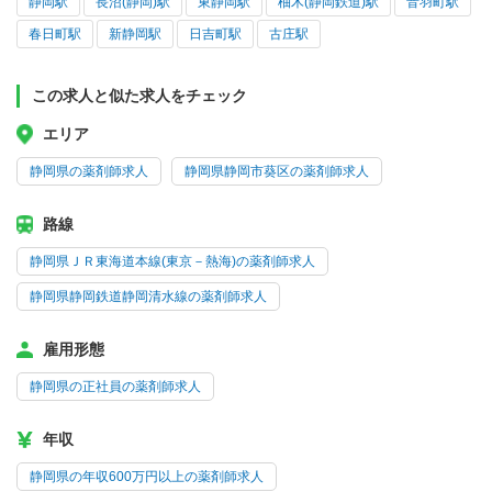
静岡駅
長沼(静岡)駅
東静岡駅
柚木(静岡鉄道)駅
音羽町駅
春日町駅
新静岡駅
日吉町駅
古庄駅
この求人と似た求人をチェック
エリア
静岡県の薬剤師求人
静岡県静岡市葵区の薬剤師求人
路線
静岡県ＪＲ東海道本線(東京－熱海)の薬剤師求人
静岡県静岡鉄道静岡清水線の薬剤師求人
雇用形態
静岡県の正社員の薬剤師求人
年収
静岡県の年収600万円以上の薬剤師求人