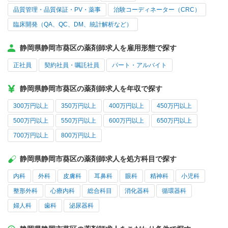
品質管理・品質保証・PV・薬事
治験コーディネーター（CRC）
臨床開発（QA、QC、DM、統計解析など）
静岡県静岡市葵区の薬剤師求人を雇用形態で探す
正社員
契約社員・嘱託社員
パート・アルバイト
静岡県静岡市葵区の薬剤師求人を年収で探す
300万円以上
350万円以上
400万円以上
450万円以上
500万円以上
550万円以上
600万円以上
650万円以上
700万円以上
800万円以上
静岡県静岡市葵区の薬剤師求人を処方科目で探す
内科
外科
皮膚科
耳鼻科
眼科
精神科
小児科
整形外科
心療内科
総合科目
消化器科
循環器科
婦人科
歯科
泌尿器科