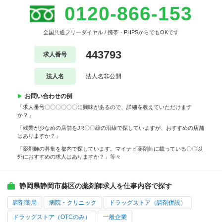
0120-866-153
全国共通フリーダイヤル / 携帯・PHPSからでもOKです
443793
求人番号
法人名
法人名非公開
お問い合わせの例
「求人番号〇〇〇〇〇〇に興味があるので、詳細を教えていただけます
か？」
「残業が少なめの店舗をJR〇〇線の沿線で探していますが、おすすめの店舗
はありますか？」
「薬剤師の募集を都内で探しています。マイナビ薬剤師に載っている〇〇以
外におすすめの求人はありますか？」等々
静岡県静岡市葵区の薬剤師求人を仕事内容で探す
調剤薬局
病院・クリニック
ドラッグストア（調剤併設）
ドラッグストア（OTCのみ）
一般企業