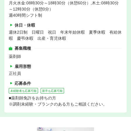
月火水金:08時30分～18時30分（休憩60分）,木土:08時30分
～12時30分（休憩0分）
週40時間シフト制
休日・休暇
週休2日制 日曜日 祝日 年末年始休暇 夏季休暇 有給休
暇 慶弔休暇 出産・育児休暇
募集職種
薬剤師
雇用形態
正社員
応募条件
未経験者も応募可能
新卒も応募可能
■薬剤師免許をお持ちの方
※調剤未経験・ブランクのある方もご相談ください。