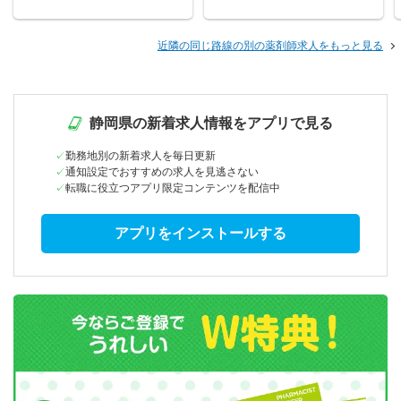
近隣の同じ路線の別の薬剤師求人をもっと見る
静岡県の新着求人情報をアプリで見る
勤務地別の新着求人を毎日更新
通知設定でおすすめの求人を見逃さない
転職に役立つアプリ限定コンテンツを配信中
アプリをインストールする