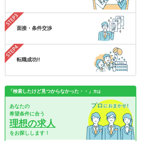
面接・条件交渉
転職成功!!
「検索したけど見つからなかった・・」
方は
あなたの
希望条件に合う
理想の求人
をお探しします！