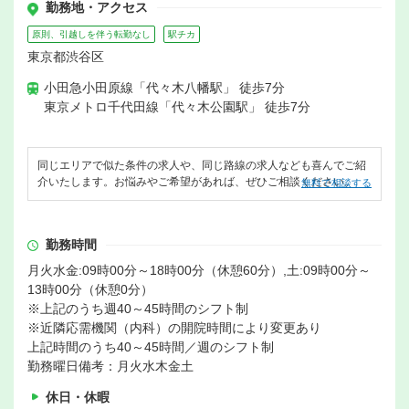
勤務地・アクセス
原則、引越しを伴う転勤なし
駅チカ
東京都渋谷区
小田急小田原線「代々木八幡駅」 徒歩7分
東京メトロ千代田線「代々木公園駅」 徒歩7分
同じエリアで似た条件の求人や、同じ路線の求人なども喜んでご紹
介いたします。お悩みやご希望があれば、ぜひご相談ください。
無料で相談する
勤務時間
月火水金:09時00分～18時00分（休憩60分）,土:09時00分～
13時00分（休憩0分）
※上記のうち週40～45時間のシフト制
※近隣応需機関（内科）の開院時間により変更あり
上記時間のうち40～45時間／週のシフト制
勤務曜日備考：月火水木金土
休日・休暇