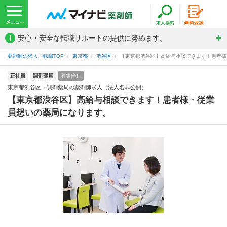
!
安心・安全な転職サポートの提供に努めます。
薬剤師の求人・転職TOP
東京都
渋谷区
【東京都渋谷区】高給与相談できます！患者様・
正社員
調剤薬局
募集停止
東京都渋谷区・調剤薬局の薬剤師求人（法人名非公開）
【東京都渋谷区】高給与相談できます！患者様・従業
員想いの薬局になります。