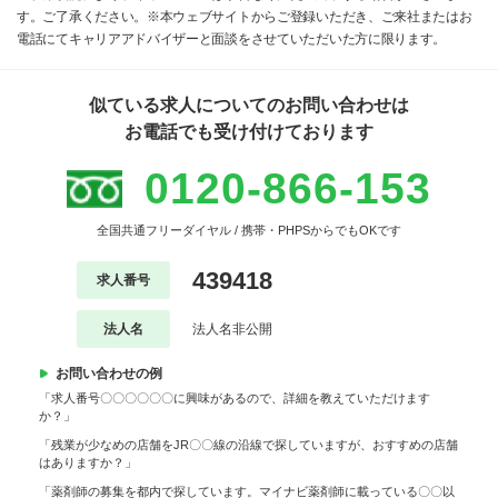
す。ご了承ください。※本ウェブサイトからご登録いただき、ご来社またはお
電話にてキャリアアドバイザーと面談をさせていただいた方に限ります。
似ている求人についてのお問い合わせは
お電話でも受け付けております
0120-866-153
全国共通フリーダイヤル / 携帯・PHPSからでもOKです
439418
求人番号
法人名
法人名非公開
お問い合わせの例
「求人番号〇〇〇〇〇〇に興味があるので、詳細を教えていただけます
か？」
「残業が少なめの店舗をJR〇〇線の沿線で探していますが、おすすめの店舗
はありますか？」
「薬剤師の募集を都内で探しています。マイナビ薬剤師に載っている〇〇以