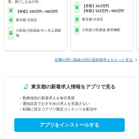
境。身だしなみの自…
【月収】33.5万円
【年収】515万円～650万円
【年収】430万円～560万円
東京都 渋谷区
東京都 渋谷区
小田急小田原線 参宮橋駅
小田急小田原線 代々木上原駅
他
近隣の同じ路線の別の薬剤師求人をもっと見る
東京都の新着求人情報をアプリで見る
勤務地別の新着求人を毎日更新
通知設定でおすすめの求人を見逃さない
転職に役立つアプリ限定コンテンツを配信中
アプリをインストールする