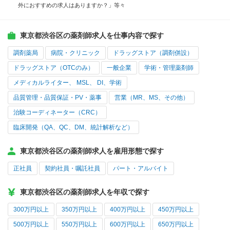
外におすすめの求人はありますか？」等々
東京都渋谷区の薬剤師求人を仕事内容で探す
調剤薬局
病院・クリニック
ドラッグストア（調剤併設）
ドラッグストア（OTCのみ）
一般企業
学術・管理薬剤師
メディカルライター、 MSL、 DI、学術
品質管理・品質保証・PV・薬事
営業（MR、MS、その他）
治験コーディネーター（CRC）
臨床開発（QA、QC、DM、統計解析など）
東京都渋谷区の薬剤師求人を雇用形態で探す
正社員
契約社員・嘱託社員
パート・アルバイト
東京都渋谷区の薬剤師求人を年収で探す
300万円以上
350万円以上
400万円以上
450万円以上
500万円以上
550万円以上
600万円以上
650万円以上