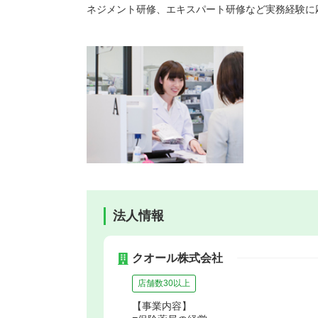
ネジメント研修、エキスパート研修など実務経験に
法人情報
クオール株式会社
店舗数30以上
【事業内容】