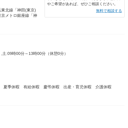
やご希望があれば、ぜひご相談ください。
東北線「神田(東京)
無料で相談する
東京メトロ銀座線「神
,土:09時00分～13時00分（休憩0分）
暇 夏季休暇 有給休暇 慶弔休暇 出産・育児休暇 介護休暇