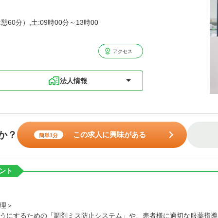
憩60分）,土:09時00分～13時00
アクセス
法人情報
か？
この求人に興味がある
簡単1分
ント
理＞
うにするための「調剤ミス防止システム」や、患者様に適切な服薬指導