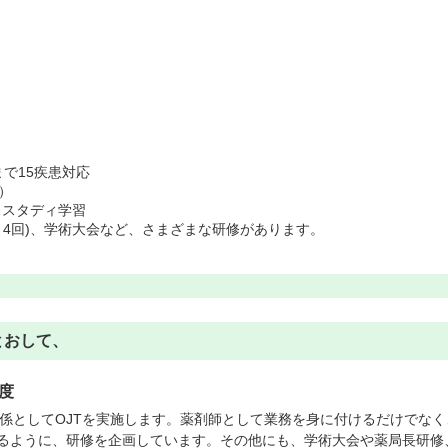
で15疾患対応
）
ケーススタディ学習
～4回)、学術大会など、さまざまな研修があります。
とおして、
度
教育係としてOJTを実施します。薬剤師として業務を身に付けるだけでなく
るように、研修を企画しています。その他にも、学術大会や薬局長研修