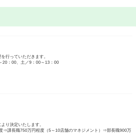
理を行っていただきます。
0：00、土／9：00～13：00
により決定いたします。
度⇒課長職750万円程度（5～10店舗のマネジメント）⇒部長職900万