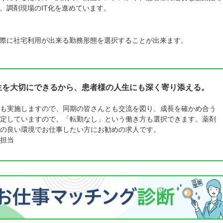
、調剤現場のIT化を進めています。
際に社宅利用が出来る勤務形態を選択することが出来ます。
人生を大切にできるから、患者様の人生にも深く寄り添える。
も実施しますので、同期の皆さんとも交流を図り、成長を確かめ合う
定していますので、「転勤なし」という働き方も選択できます。薬剤
の良い環境でお仕事したい方にお勧めの求人です。
担当