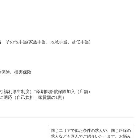
）
 その他手当(家族手当、地域手当、赴任手当)
金保険、損害保険
な福利厚生制度）□薬剤師賠償保険加入（店舗）
に適応（自己負担：家賃額の1割）
同じエリアで似た条件の求人や、同じ路線の
求人なども喜んでご紹介いたします。お悩み