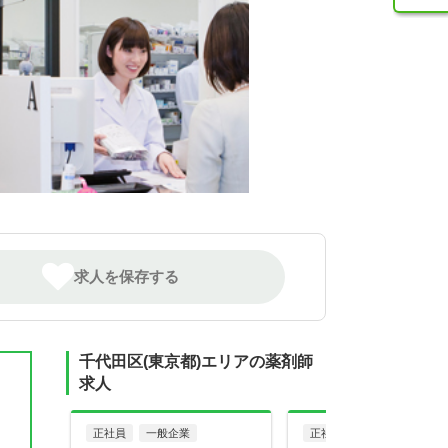
求人を保存する
千代田区(東京都)エリアの薬剤師
求人
正社員
一般企業
正社員
一般企業