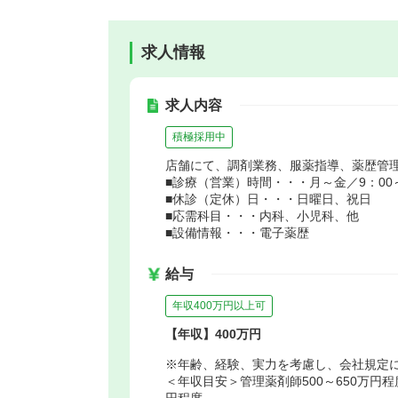
求人情報
求人内容
積極採用中
店舗にて、調剤業務、服薬指導、薬歴管
■診療（営業）時間・・・月～金／9：00～2
■休診（定休）日・・・日曜日、祝日
■応需科目・・・内科、小児科、他
■設備情報・・・電子薬歴
給与
年収400万円以上可
【年収】400万円
※年齢、経験、実力を考慮し、会社規定
＜年収目安＞管理薬剤師500～650万円程
円程度