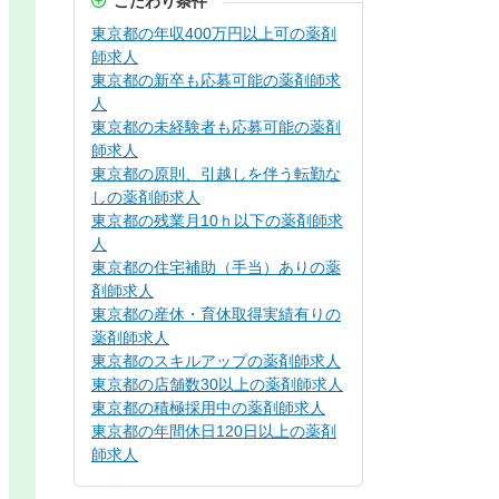
こだわり条件
東京都の年収400万円以上可の薬剤
師求人
東京都の新卒も応募可能の薬剤師求
人
東京都の未経験者も応募可能の薬剤
師求人
東京都の原則、引越しを伴う転勤な
しの薬剤師求人
東京都の残業月10ｈ以下の薬剤師求
人
東京都の住宅補助（手当）ありの薬
剤師求人
東京都の産休・育休取得実績有りの
薬剤師求人
東京都のスキルアップの薬剤師求人
東京都の店舗数30以上の薬剤師求人
東京都の積極採用中の薬剤師求人
東京都の年間休日120日以上の薬剤
師求人