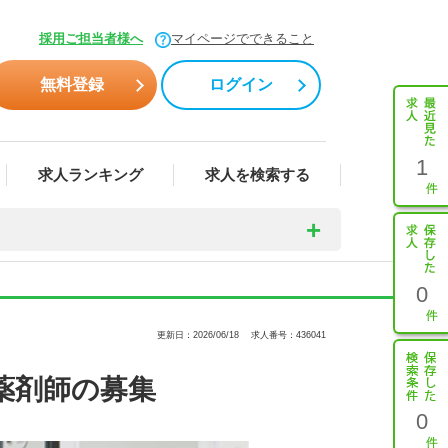
採用ご担当者様へ
マイページでできること
無料登録
ログイン
1
求人ランキング
求人を検索する
0
更新日：2026/06/18
求人番号：436041
薬剤師の募集
0