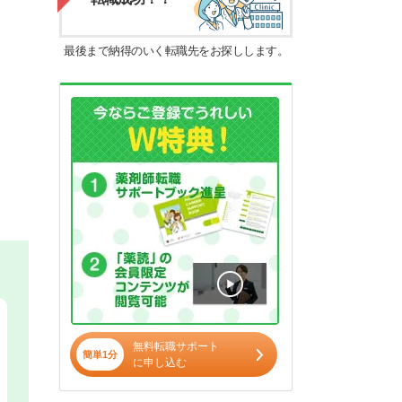
最後まで納得のいく転職先をお探しします。
無料転職サポート
簡単1分
に申し込む