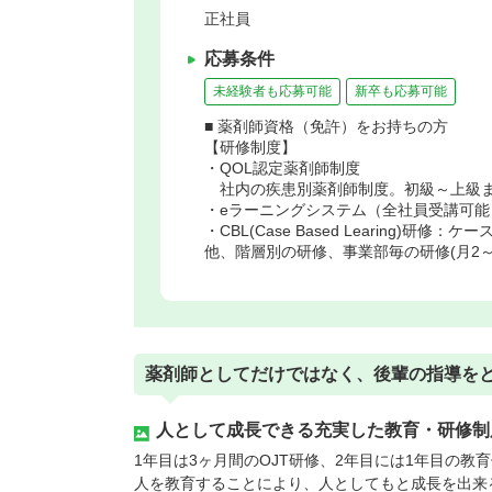
正社員
応募条件
未経験者も応募可能
新卒も応募可能
■ 薬剤師資格（免許）をお持ちの方
【研修制度】
・QOL認定薬剤師制度
社内の疾患別薬剤師制度。初級～上級ま
・eラーニングシステム（全社員受講可能
・CBL(Case Based Learing)研修：
他、階層別の研修、事業部毎の研修(月2
薬剤師としてだけではなく、後輩の指導を
人として成長できる充実した教育・研修制
1年目は3ヶ月間のOJT研修、2年目には1年目の
人を教育することにより、人としてもと成長を出来