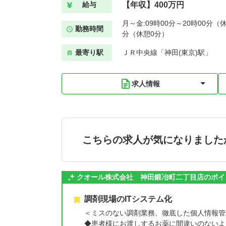
【年収】400万円
給与
月～金:09時00分～20時00分（休
勤務時間
分（休憩0分）
最寄り駅
ＪＲ中央線「神田(東京)駅」
求人情報
こちらの求人が気になりました
クオール株式会社 神田鍛冶町二丁目店のポイ
調剤現場のITシステム化
＜ミスのない調剤業務、徹底した個人情報管
◆患者様にお渡しするお薬に間違いのないよ