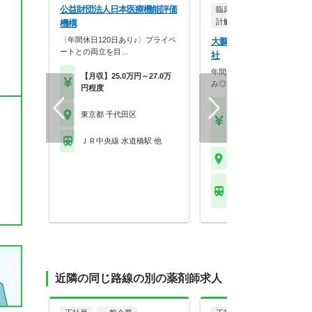
公益財団法人日本医療機能評価
臨床開発（QA、QC、DM
計解析など）
機構
〈年間休日120日あり♪〉プライベ
大鵬薬品工業株式会社 東
ートとの両立を目…
社
年間休日120日以上＆日祝固
【月収】25.0万円～27.0万
み◎プライベートの…
円程度
【月収】32.0万円～47.
東京都 千代田区
円
【年収】570万円～85
ＪＲ中央線 水道橋駅 他
東京都 千代田区
東京メトロ丸ノ内線(
荻窪) 大手町(東京)駅 
近隣の同じ路線の別の薬剤師求人