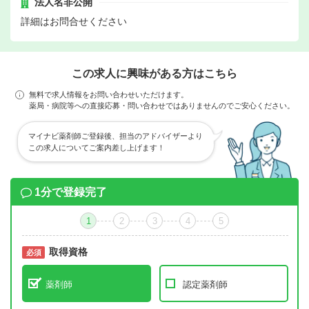
法人名非公開
詳細はお問合せください
この求人に興味がある方はこちら
無料で求人情報をお問い合わせいただけます。
薬局・病院等への直接応募・問い合わせではありませんのでご安心ください。
マイナビ薬剤師ご登録後、担当のアドバイザーより
この求人についてご案内差し上げます！
1分で登録完了
1
2
3
4
5
取得資格
必須
必須
薬剤師
認定薬剤師