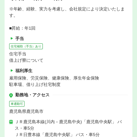
※年齢、経験、実力を考慮し、会社規定により決定いたしま
す。
■昇給：年1回
手当
住宅補助（手当）あり
住宅手当
借上げ寮について
福利厚生
雇用保険、労災保険、健康保険、厚生年金保険
駐車場、借り上げ社宅制度
勤務地・アクセス
車通勤可
鹿児島県鹿児島市
ＪＲ鹿児島本線(川内－鹿児島中央)「鹿児島中央駅」 バ
ス・車5分
ＪＲ日豊本線「鹿児島中央駅」 バス・車5分