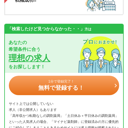
転職成功!!
「検索したけど見つからなかった・・」
方は
あなたの
希望条件に合う
理想の求人
をお探しします！
1分で登録完了！
無料で登録する！
サイト上では公開していない
求人（非公開求人）もあります
「高年収かつ転勤なしの調剤薬局」「土日休み＋平日休みの調剤薬局」
といった人気求人の場合、「マイナビ薬剤師」に登録済みの方に優先的
にご紹介してしまうこともあるためサイトには求人情報が掲載されない