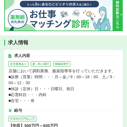
求人情報
求人内容
在宅業務あり
夏～秋入職可
積極採用中
店舗において調剤業務、服薬指導等を行っていただきます。
■診療（営業）時間・・・月～金／9：00～18：00、土／9：
00～12：30
■休診（定休）日・・・日曜日、祝日
■応需科目・・・内科
■在宅・・・有
給与
年収600万円以上可
【年収】500万円～600万円