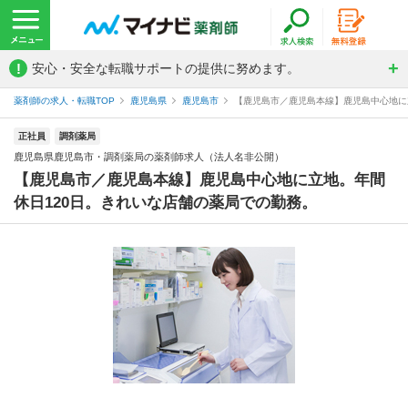
!
安心・安全な転職サポートの提供に努めます。
薬剤師の求人・転職TOP
鹿児島県
鹿児島市
【鹿児島市／鹿児島本線】鹿児島中心地に立
正社員
調剤薬局
鹿児島県鹿児島市・調剤薬局の薬剤師求人（法人名非公開）
【鹿児島市／鹿児島本線】鹿児島中心地に立地。年間
休日120日。きれいな店舗の薬局での勤務。