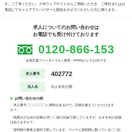
す。ご了承ください。※本ウェブサイトからご登録いただき、ご来社またはお
電話にてキャリアアドバイザーと面談をさせていただいた方に限ります。
求人についてのお問い合わせは
お電話でも受け付けております
0120-866-153
全国共通フリーダイヤル / 携帯・PHPSからでもOKです
402772
求人番号
法人名
法人名非公開
お問い合わせの例
「求人番号〇〇〇〇〇〇に興味があるので、詳細を教えていただけます
か？」
「残業が少なめの店舗をJR〇〇線の沿線で探していますが、おすすめの店舗
はありますか？」
「薬剤師の募集を都内で探しています。マイナビ薬剤師に載っている〇〇以