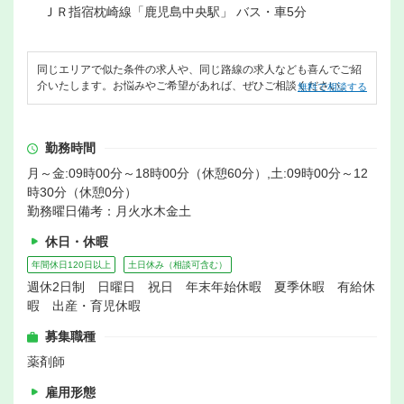
ＪＲ指宿枕崎線「鹿児島中央駅」 バス・車5分
同じエリアで似た条件の求人や、同じ路線の求人なども喜んでご紹
介いたします。お悩みやご希望があれば、ぜひご相談ください。
無料で相談する
勤務時間
月～金:09時00分～18時00分（休憩60分）,土:09時00分～12
時30分（休憩0分）
勤務曜日備考：月火水木金土
休日・休暇
年間休日120日以上
土日休み（相談可含む）
週休2日制 日曜日 祝日 年末年始休暇 夏季休暇 有給休
暇 出産・育児休暇
募集職種
薬剤師
雇用形態