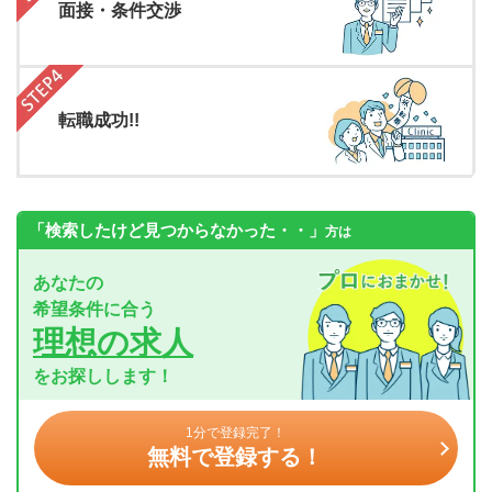
面接・条件交渉
転職成功!!
「検索したけど見つからなかった・・」
方は
あなたの
希望条件に合う
理想の求人
をお探しします！
1分で登録完了！
無料で登録する！