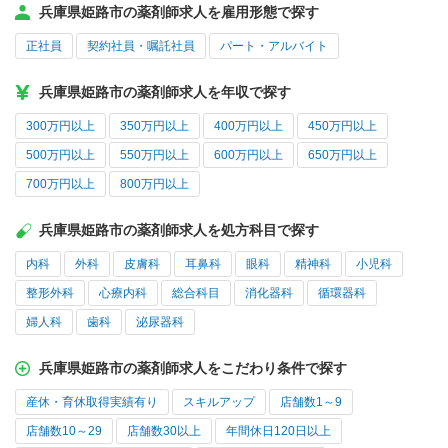
兵庫県姫路市の薬剤師求人を雇用形態で探す
正社員
契約社員・嘱託社員
パート・アルバイト
兵庫県姫路市の薬剤師求人を年収で探す
300万円以上
350万円以上
400万円以上
450万円以上
500万円以上
550万円以上
600万円以上
650万円以上
700万円以上
800万円以上
兵庫県姫路市の薬剤師求人を処方科目で探す
内科
外科
皮膚科
耳鼻科
眼科
精神科
小児科
整形外科
心療内科
総合科目
消化器科
循環器科
婦人科
歯科
泌尿器科
兵庫県姫路市の薬剤師求人をこだわり条件で探す
産休・育休取得実績有り
スキルアップ
店舗数1～9
店舗数10～29
店舗数30以上
年間休日120日以上