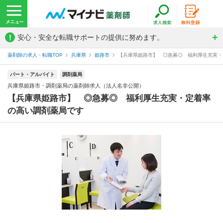
!
安心・安全な転職サポートの提供に努めます。
薬剤師の求人・転職TOP
兵庫県
姫路市
【兵庫県姫路市】 ◎急募◎ 福利厚生充実・定
パート・アルバイト
調剤薬局
兵庫県姫路市・調剤薬局の薬剤師求人（法人名非公開）
【兵庫県姫路市】 ◎急募◎ 福利厚生充実・定着率
の高い調剤薬局です