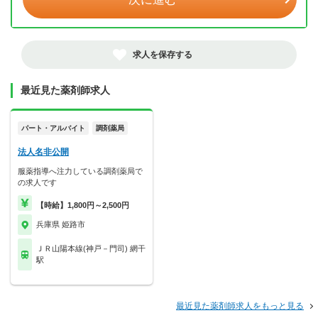
求人を保存する
最近見た薬剤師求人
パート・アルバイト
調剤薬局
法人名非公開
服薬指導へ注力している調剤薬局で
の求人です
【時給】1,800円～2,500円
兵庫県 姫路市
ＪＲ山陽本線(神戸－門司) 網干
駅
最近見た薬剤師求人をもっと見る