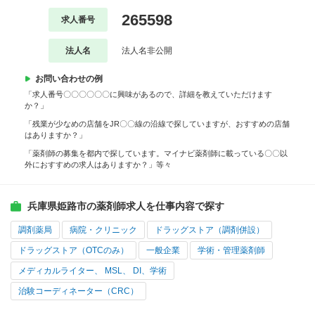
265598
求人番号
法人名
法人名非公開
お問い合わせの例
「求人番号〇〇〇〇〇〇に興味があるので、詳細を教えていただけます
か？」
「残業が少なめの店舗をJR〇〇線の沿線で探していますが、おすすめの店舗
はありますか？」
「薬剤師の募集を都内で探しています。マイナビ薬剤師に載っている〇〇以
外におすすめの求人はありますか？」等々
兵庫県姫路市の薬剤師求人を仕事内容で探す
調剤薬局
病院・クリニック
ドラッグストア（調剤併設）
ドラッグストア（OTCのみ）
一般企業
学術・管理薬剤師
メディカルライター、 MSL、 DI、学術
治験コーディネーター（CRC）