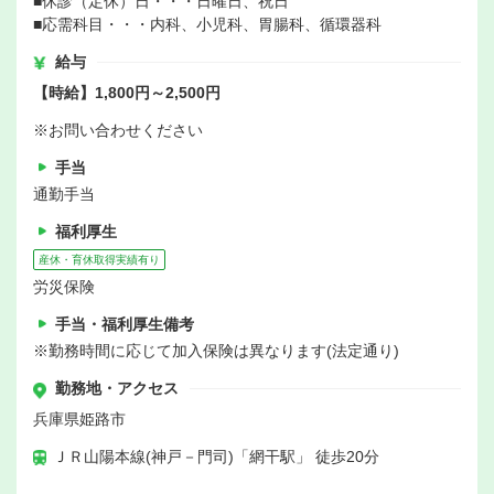
■休診（定休）日・・・日曜日、祝日
■応需科目・・・内科、小児科、胃腸科、循環器科
給与
【時給】1,800円～2,500円
※お問い合わせください
手当
通勤手当
福利厚生
産休・育休取得実績有り
労災保険
手当・福利厚生備考
※勤務時間に応じて加入保険は異なります(法定通り)
勤務地・アクセス
兵庫県姫路市
ＪＲ山陽本線(神戸－門司)「網干駅」 徒歩20分