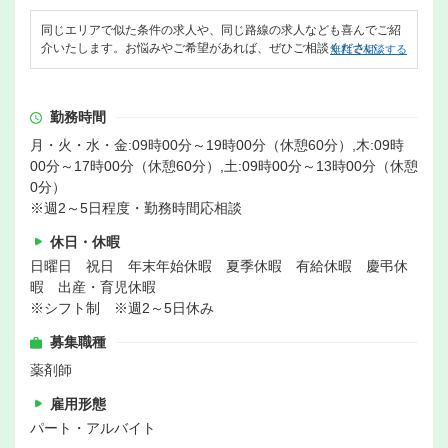
同じエリアで似た条件の求人や、同じ路線の求人なども喜んでご紹
介いたします。お悩みやご希望があれば、ぜひご相談ください。
無料で相談する
勤務時間
月・火・水・金:09時00分～19時00分（休憩60分）,木:09時
00分～17時00分（休憩60分）,土:09時00分～13時00分（休憩
0分）
※週2～5日程度・勤務時間応相談
休日・休暇
日曜日 祝日 年末年始休暇 夏季休暇 有給休暇 慶弔休
暇 出産・育児休暇
※シフト制 ※週2～5日休み
募集職種
薬剤師
雇用形態
パート・アルバイト