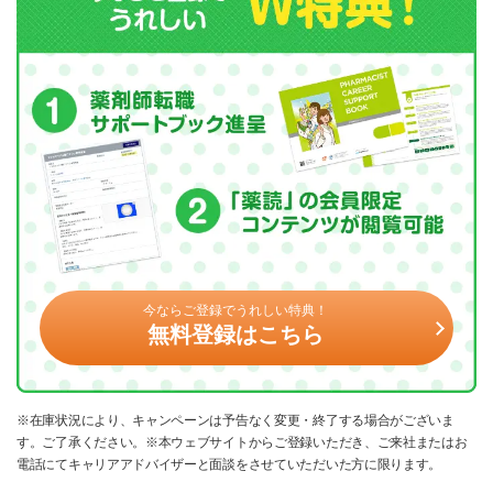
今ならご登録でうれしい特典！
無料登録はこちら
※在庫状況により、キャンペーンは予告なく変更・終了する場合がございま
す。ご了承ください。※本ウェブサイトからご登録いただき、ご来社またはお
電話にてキャリアアドバイザーと面談をさせていただいた方に限ります。