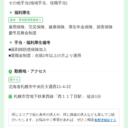
その他手当(地域手当、役職手当)
福利厚生
産休・育休取得実績有り
雇用保険、労災保険、健康保険、厚生年金保険、損害保険
慶弔見舞金制度
手当・福利厚生備考
■薬剤師賠償保険加入
■退職金制度：在籍1年以上の方より適用
勤務地・アクセス
駅チカ
北海道札幌市中央区大通西11-4-22
札幌市営地下鉄東西線「西１１丁目駅」 徒歩1分
同じエリアで似た条件の求人や、同じ路線の求人なども喜んでご紹
介いたします。お悩みやご希望があれば、ぜひご相談ください。
無料で相談する