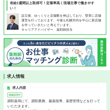
有給1週間以上取得可！定着率高く現場主導で働きやす
い！
設立後、ゆっくりと店舗数を伸ばしており、堅実に店舗
運営を行っております。今後も札幌市内を中心に新店舗
を作っていきたいと考えています。
キャリアアドバイザー 薬剤師担当
求人情報
求人内容
積極採用中
調剤薬局にて、調剤業務、服薬指導、薬歴管理などを行って
いただきます。