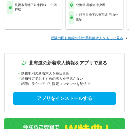
札幌市営地下鉄東西線 二十四
北海道 札幌市中央区
軒駅
札幌市営地下鉄東西線 円山公
園駅
近隣の同じ路線の別の薬剤師求人をもっと見る
北海道の新着求人情報をアプリで見る
勤務地別の新着求人を毎日更新
通知設定でおすすめの求人を見逃さない
転職に役立つアプリ限定コンテンツを配信中
アプリをインストールする