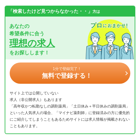
「検索したけど見つからなかった・・」
方は
あなたの
希望条件に合う
理想の求人
をお探しします！
1分で登録完了！
無料で登録する！
サイト上では公開していない
求人（非公開求人）もあります
「高年収かつ転勤なしの調剤薬局」「土日休み＋平日休みの調剤薬局」
といった人気求人の場合、「マイナビ薬剤師」に登録済みの方に優先的
にご紹介してしまうこともあるためサイトには求人情報が掲載されない
こともあります。