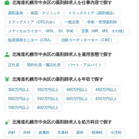
北海道札幌市中央区の薬剤師求人を仕事内容で探す
調剤薬局
病院・クリニック
ドラッグストア（調剤併設）
ドラッグストア（OTCのみ）
一般企業
学術・管理薬剤師
メディカルライター、 MSL、 DI、学術
営業（MR、MS、その他）
臨床開発モニター（CRA）
治験コーディネーター（CRC）
北海道札幌市中央区の薬剤師求人を雇用形態で探す
正社員
契約社員・嘱託社員
パート・アルバイト
北海道札幌市中央区の薬剤師求人を年収で探す
300万円以上
350万円以上
400万円以上
450万円以上
500万円以上
550万円以上
600万円以上
650万円以上
700万円以上
800万円以上
北海道札幌市中央区の薬剤師求人を処方科目で探す
内科
外科
皮膚科
耳鼻科
眼科
精神科
小児科