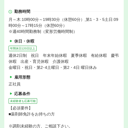
勤務時間
月～木:10時00分～19時30分（休憩60分）,第1・3・5土日:09
時00分～17時15分（休憩60分）
※週40時間勤務制（変形労働時間制）
休日・休暇
年間休日120日以上
週休2日制 祝日 年末年始休暇 夏季休暇 有給休暇 慶弔
休暇 出産・育児休暇 介護休暇
金曜日・祝日・第2･4土曜日・第2・4日 曜日休み
雇用形態
正社員
応募条件
未経験者も応募可能
【必須要件】
■薬剤師免許をお持ちの方
※調剤未経験の方、ご相談下さい。