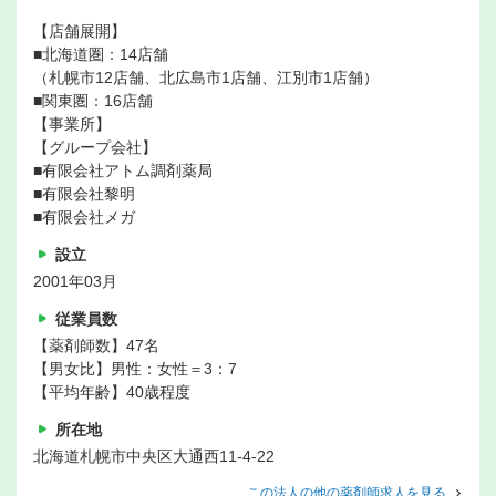
【店舗展開】
■北海道圏：14店舗
（札幌市12店舗、北広島市1店舗、江別市1店舗）
■関東圏：16店舗
【事業所】
【グループ会社】
■有限会社アトム調剤薬局
■有限会社黎明
■有限会社メガ
設立
2001年03月
従業員数
【薬剤師数】47名
【男女比】男性：女性＝3：7
【平均年齢】40歳程度
所在地
北海道札幌市中央区大通西11-4-22
この法人の他の薬剤師求人を見る