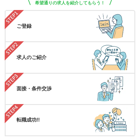
希望通りの求人を紹介してもらう！
ご登録
求人のご紹介
面接・条件交渉
転職成功!!