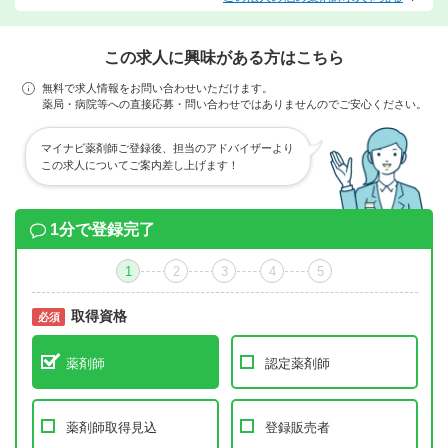
この求人に興味がある方はこちら
無料で求人情報をお問い合わせいただけます。
薬局・病院等への直接応募・問い合わせではありませんのでご安心ください。
マイナビ薬剤師ご登録後、担当のアドバイザーより
この求人についてご案内差し上げます！
1分で登録完了
1
2
3
4
5
取得資格
必須
必須
薬剤師
認定薬剤師
薬剤師取得見込
登録販売者