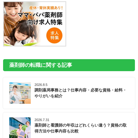
薬剤師の転職に関する記事
2026.8.5
調剤薬局事務とは？仕事内容・必要な資格・給料・
やりがいを紹介
2026.7.31
薬剤師と看護師の年収はどれくらい違う？資格の取
得方法や仕事内容も比較