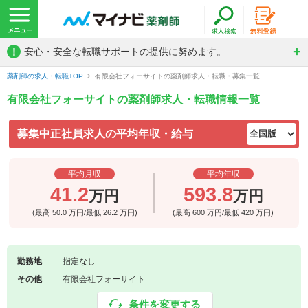
!
安心・安全な転職サポートの提供に努めます。
薬剤師の求人・転職TOP
有限会社フォーサイトの薬剤師求人・転職・募集一覧
有限会社フォーサイトの薬剤師求人・転職情報一覧
募集中正社員求人の平均年収・給与
平均月収
平均年収
41.2
593.8
万円
万円
(最高
50.0
万円/最低
26.2
万円)
(最高
600
万円/最低
420
万円)
勤務地
指定なし
その他
有限会社フォーサイト
条件を変更する