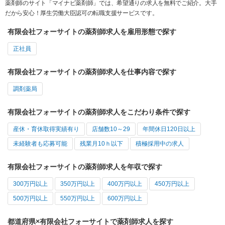
薬剤師のサイト「マイナビ薬剤師」では、希望通りの求人を無料でご紹介。大手
だから安心！厚生労働大臣認可の転職支援サービスです。
有限会社フォーサイトの薬剤師求人を雇用形態で探す
正社員
有限会社フォーサイトの薬剤師求人を仕事内容で探す
調剤薬局
有限会社フォーサイトの薬剤師求人をこだわり条件で探す
産休・育休取得実績有り
店舗数10～29
年間休日120日以上
未経験者も応募可能
残業月10ｈ以下
積極採用中の求人
有限会社フォーサイトの薬剤師求人を年収で探す
300万円以上
350万円以上
400万円以上
450万円以上
500万円以上
550万円以上
600万円以上
都道府県×有限会社フォーサイトで薬剤師求人を探す