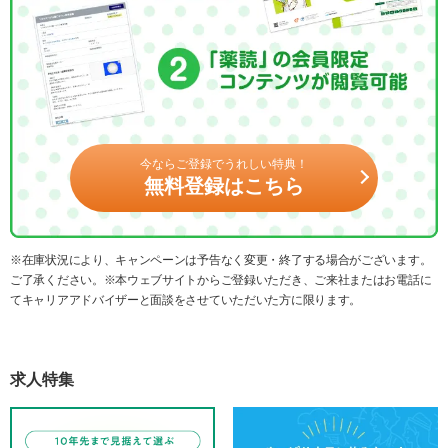
今ならご登録でうれしい特典！
無料登録はこちら
※在庫状況により、キャンペーンは予告なく変更・終了する場合がございます。
ご了承ください。※本ウェブサイトからご登録いただき、ご来社またはお電話に
てキャリアアドバイザーと面談をさせていただいた方に限ります。
求人特集