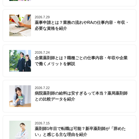
2026.7.29
薬事申請とは？業務の流れやRAの仕事内容・年収・
必要な資格を紹介
2026.7.24
企業薬剤師とは？職種ごとの仕事内容・年収や企業
で働くメリットを解説
2026.7.22
病院薬剤師の給料は安すぎるって本当？薬局薬剤師
との比較データを紹介
2026.7.15
薬剤師1年目で転職は可能？新卒薬剤師が「辞めた
い」と感じる主な理由を紹介