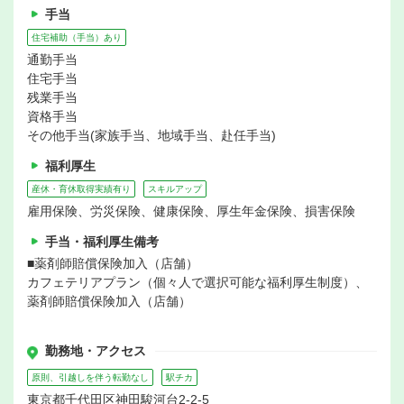
手当
住宅補助（手当）あり
通勤手当
住宅手当
残業手当
資格手当
その他手当(家族手当、地域手当、赴任手当)
福利厚生
産休・育休取得実績有り
スキルアップ
雇用保険、労災保険、健康保険、厚生年金保険、損害保険
手当・福利厚生備考
■薬剤師賠償保険加入（店舗）
カフェテリアプラン（個々人で選択可能な福利厚生制度）、
薬剤師賠償保険加入（店舗）
勤務地・アクセス
原則、引越しを伴う転勤なし
駅チカ
東京都千代田区神田駿河台2-2-5