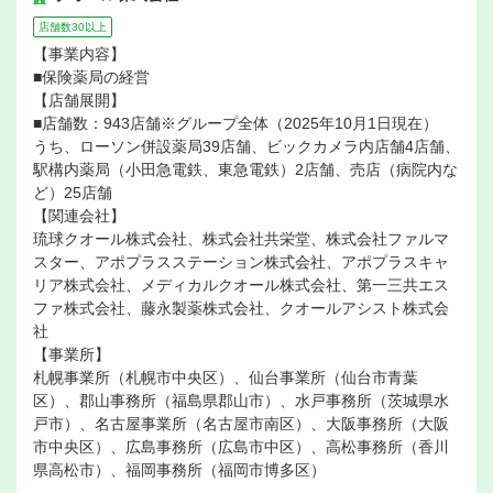
店舗数30以上
【事業内容】
■保険薬局の経営
【店舗展開】
■店舗数：943店舗※グループ全体（2025年10月1日現在）
うち、ローソン併設薬局39店舗、ビックカメラ内店舗4店舗、
駅構内薬局（小田急電鉄、東急電鉄）2店舗、売店（病院内な
ど）25店舗
【関連会社】
琉球クオール株式会社、株式会社共栄堂、株式会社ファルマ
スター、アポプラスステーション株式会社、アポプラスキャ
リア株式会社、メディカルクオール株式会社、第一三共エス
ファ株式会社、藤永製薬株式会社、クオールアシスト株式会
社
【事業所】
札幌事業所（札幌市中央区）、仙台事業所（仙台市青葉
区）、郡山事務所（福島県郡山市）、水戸事務所（茨城県水
戸市）、名古屋事業所（名古屋市南区）、大阪事務所（大阪
市中央区）、広島事務所（広島市中区）、高松事務所（香川
県高松市）、福岡事務所（福岡市博多区）