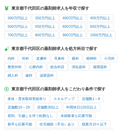
東京都千代田区の薬剤師求人を年収で探す
300万円以上
350万円以上
400万円以上
450万円以上
500万円以上
550万円以上
600万円以上
650万円以上
700万円以上
800万円以上
900万円以上
1000万円以上
東京都千代田区の薬剤師求人を処方科目で探す
内科
外科
皮膚科
耳鼻科
眼科
精神科
小児科
整形外科
心療内科
総合科目
消化器科
循環器科
婦人科
歯科
泌尿器科
東京都千代田区の薬剤師求人をこだわり条件で探す
産休・育休取得実績有り
スキルアップ
店舗数1～9
店舗数10～29
店舗数30以上
年間休日120日以上
原則、引越しを伴う転勤なし
未経験者も応募可能
新卒も応募可能
住宅補助（手当）あり
残業月10ｈ以下