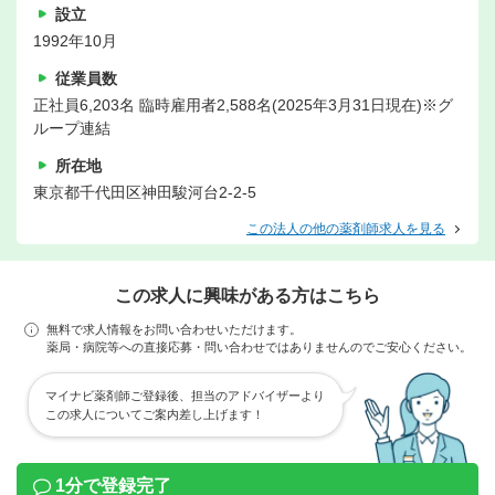
設立
1992年10月
従業員数
正社員6,203名 臨時雇用者2,588名(2025年3月31日現在)※グ
ループ連結
所在地
東京都千代田区神田駿河台2-2-5
この法人の他の薬剤師求人を見る
この求人に興味がある方はこちら
無料で求人情報をお問い合わせいただけます。
薬局・病院等への直接応募・問い合わせではありませんのでご安心ください。
マイナビ薬剤師ご登録後、担当のアドバイザーより
この求人についてご案内差し上げます！
1分で登録完了