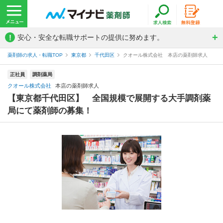
!
安心・安全な転職サポートの提供に努めます。
薬剤師の求人・転職TOP
東京都
千代田区
クオール株式会社 本店の薬剤師求人
正社員
調剤薬局
クオール株式会社
本店の薬剤師求人
【東京都千代田区】 全国規模で展開する大手調剤薬
局にて薬剤師の募集！