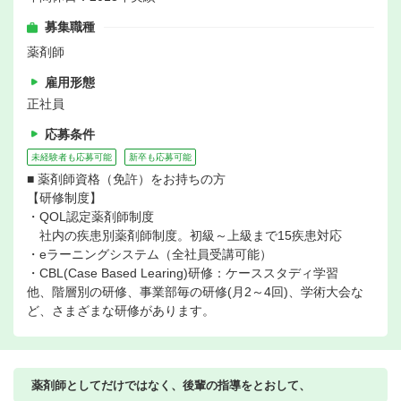
募集職種
薬剤師
雇用形態
正社員
応募条件
未経験者も応募可能
新卒も応募可能
■ 薬剤師資格（免許）をお持ちの方
【研修制度】
・QOL認定薬剤師制度
社内の疾患別薬剤師制度。初級～上級まで15疾患対応
・eラーニングシステム（全社員受講可能）
・CBL(Case Based Learing)研修：ケーススタディ学習
他、階層別の研修、事業部毎の研修(月2～4回)、学術大会な
ど、さまざまな研修があります。
薬剤師としてだけではなく、後輩の指導をとおして、