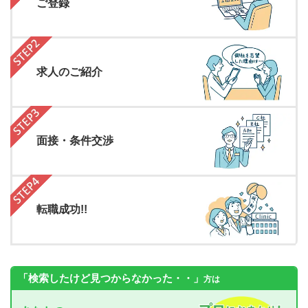
ご登録
求人のご紹介
面接・条件交渉
転職成功!!
「検索したけど見つからなかった・・」
方は