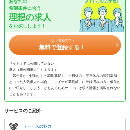
あなたの
希望条件に合う
理想の求人
をお探しします！
1分で登録完了！
無料で登録する！
サイト上では公開していない
求人（非公開求人）もあります
「高年収かつ転勤なしの調剤薬局」「土日休み＋平日休みの調剤薬局」
といった人気求人の場合、「マイナビ薬剤師」に登録済みの方に優先的
にご紹介してしまうこともあるためサイトには求人情報が掲載されない
こともあります。
サービスのご紹介
サービスの魅力