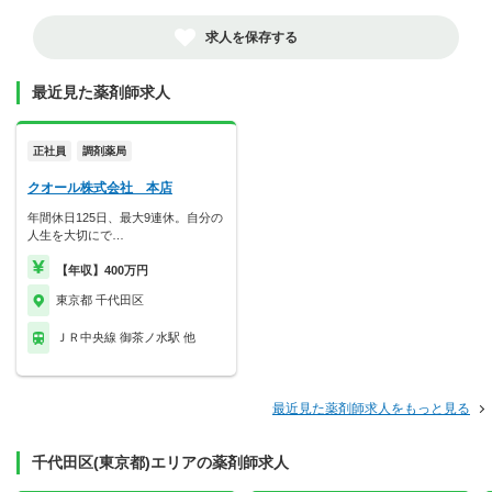
求人を保存する
最近見た薬剤師求人
正社員
調剤薬局
クオール株式会社 本店
年間休日125日、最大9連休。自分の
人生を大切にで…
【年収】400万円
東京都 千代田区
ＪＲ中央線 御茶ノ水駅 他
最近見た薬剤師求人をもっと見る
千代田区(東京都)エリアの薬剤師求人