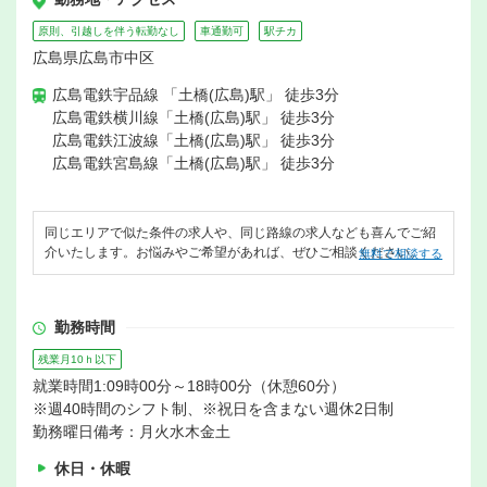
原則、引越しを伴う転勤なし
車通勤可
駅チカ
広島県広島市中区
広島電鉄宇品線 「土橋(広島)駅」 徒歩3分
広島電鉄横川線「土橋(広島)駅」 徒歩3分
広島電鉄江波線「土橋(広島)駅」 徒歩3分
広島電鉄宮島線「土橋(広島)駅」 徒歩3分
同じエリアで似た条件の求人や、同じ路線の求人なども喜んでご紹
介いたします。お悩みやご希望があれば、ぜひご相談ください。
無料で相談する
勤務時間
残業月10ｈ以下
就業時間1:09時00分～18時00分（休憩60分）
※週40時間のシフト制、※祝日を含まない週休2日制
勤務曜日備考：月火水木金土
休日・休暇