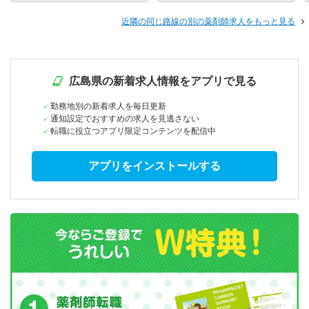
近隣の同じ路線の別の薬剤師求人をもっと見る
広島県の新着求人情報をアプリで見る
勤務地別の新着求人を毎日更新
通知設定でおすすめの求人を見逃さない
転職に役立つアプリ限定コンテンツを配信中
アプリをインストールする