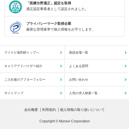
「医療分野適正」認定を取得
適正認定事業者として認定されました。
プライバシーマーク取得企業
厳密な管理基準で個人情報をお守りします。
マイナビ薬剤師トップへ
面談会場一覧
キャリアアドバイザー紹介
よくある質問
ご入社後のアフターフォロー
お問い合わせ
サイトマップ
人気の求人検索一覧
会社概要
利用規約
個人情報の取り扱いについて
Copyright © Mynavi Corporation