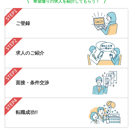
希望通りの求人を紹介してもらう！
ご登録
求人のご紹介
面接・条件交渉
転職成功!!