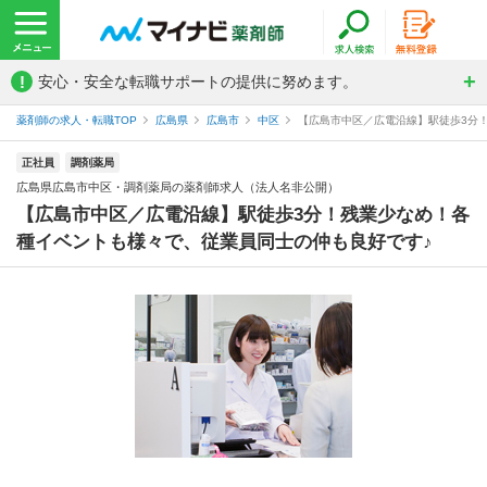
!
安心・安全な転職サポートの提供に努めます。
薬剤師の求人・転職TOP
広島県
広島市
中区
【広島市中区／広電沿線】駅徒歩3分！
正社員
調剤薬局
広島県広島市中区・調剤薬局の薬剤師求人（法人名非公開）
【広島市中区／広電沿線】駅徒歩3分！残業少なめ！各
種イベントも様々で、従業員同士の仲も良好です♪