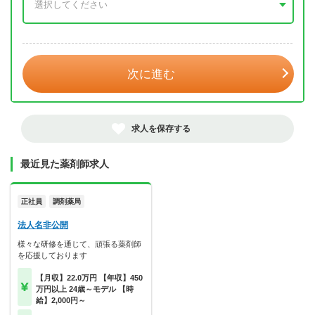
年 3月
次に進む
求人を保存する
最近見た薬剤師求人
正社員
調剤薬局
法人名非公開
様々な研修を通じて、頑張る薬剤師
を応援しております
【月収】22.0万円 【年収】450
万円以上 24歳～モデル 【時
給】2,000円～