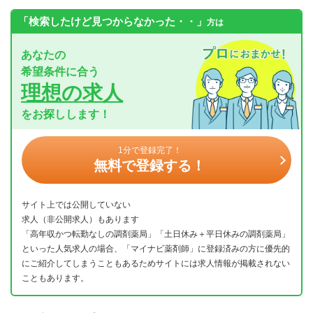
「検索したけど見つからなかった・・」
方は
あなたの
希望条件に合う
理想の求人
をお探しします！
1分で登録完了！
無料で登録する！
サイト上では公開していない
求人（非公開求人）もあります
「高年収かつ転勤なしの調剤薬局」「土日休み＋平日休みの調剤薬局」
といった人気求人の場合、「マイナビ薬剤師」に登録済みの方に優先的
にご紹介してしまうこともあるためサイトには求人情報が掲載されない
こともあります。