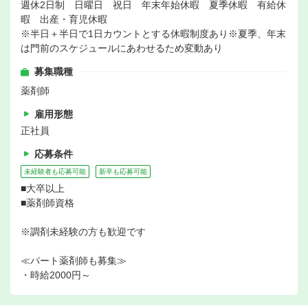
週休2日制 日曜日 祝日 年末年始休暇 夏季休暇 有給休
暇 出産・育児休暇
※半日＋半日で1日カウントとする休暇制度あり※夏季、年末
は門前のスケジュールにあわせるため変動あり
募集職種
薬剤師
雇用形態
正社員
応募条件
未経験者も応募可能
新卒も応募可能
■大卒以上
■薬剤師資格
※調剤未経験の方も歓迎です
≪パート薬剤師も募集≫
・時給2000円～