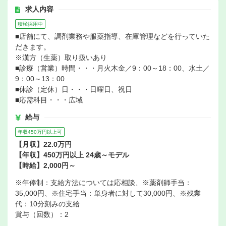
求人内容
積極採用中
■店舗にて、調剤業務や服薬指導、在庫管理などを行っていた
だきます。
※漢方（生薬）取り扱いあり
■診療（営業）時間・・・月火木金／9：00～18：00、水土／
9：00～13：00
■休診（定休）日・・・日曜日、祝日
■応需科目・・・広域
給与
年収450万円以上可
【月収】22.0万円
【年収】450万円以上 24歳～モデル
【時給】2,000円～
※年俸制：支給方法については応相談、※薬剤師手当：
35,000円、※住宅手当：単身者に対して30,000円、※残業
代：10分刻みの支給
賞与（回数）：2