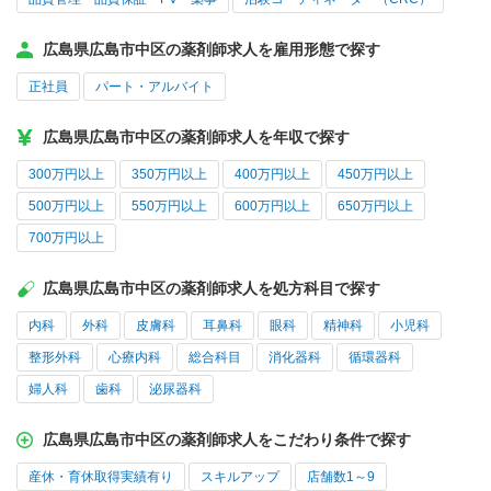
広島県広島市中区の薬剤師求人を雇用形態で探す
正社員
パート・アルバイト
広島県広島市中区の薬剤師求人を年収で探す
300万円以上
350万円以上
400万円以上
450万円以上
500万円以上
550万円以上
600万円以上
650万円以上
700万円以上
広島県広島市中区の薬剤師求人を処方科目で探す
内科
外科
皮膚科
耳鼻科
眼科
精神科
小児科
整形外科
心療内科
総合科目
消化器科
循環器科
婦人科
歯科
泌尿器科
広島県広島市中区の薬剤師求人をこだわり条件で探す
産休・育休取得実績有り
スキルアップ
店舗数1～9