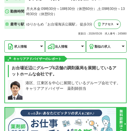
月火木金:09時30分～18時30分（休憩60分）,土:09時30分～13
勤務時間
時30分（休憩0分）
最寄り駅
ゆりかもめ「お台場海浜公園駅」 徒歩3分
アクセス
更新日：2026/05/26 求人番号：245880
求人情報
法人情報
類似の求人
キャリアアドバイザーのレポート
お台場近辺にグループ6店舗の調剤薬局を展開しているア
ットホームな会社です。
港区、江東区を中心に展開しているグループ会社です。
キャリアアドバイザー 薬剤師担当