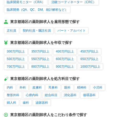
臨床開発モニター（CRA）
治験コーディネーター（CRC）
臨床開発（QA、QC、DM、統計解析など）
東京都港区の薬剤師求人を雇用形態で探す
正社員
契約社員・嘱託社員
パート・アルバイト
東京都港区の薬剤師求人を年収で探す
300万円以上
350万円以上
400万円以上
450万円以上
500万円以上
550万円以上
600万円以上
650万円以上
700万円以上
800万円以上
900万円以上
1000万円以上
東京都港区の薬剤師求人を処方科目で探す
内科
外科
皮膚科
耳鼻科
眼科
精神科
小児科
整形外科
心療内科
総合科目
消化器科
循環器科
婦人科
歯科
泌尿器科
東京都港区の薬剤師求人をこだわり条件で探す