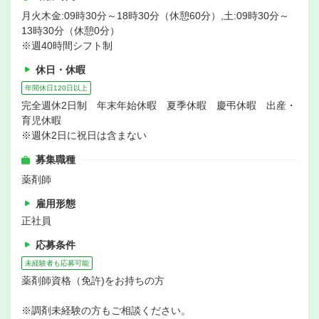
月火木金:09時30分～18時30分（休憩60分）,土:09時30分～
13時30分（休憩0分）
※週40時間シフト制
休日・休暇
年間休日120日以上
完全週休2日制 年末年始休暇 夏季休暇 慶弔休暇 出産・
育児休暇
※週休2日に祝日は含まない
募集職種
薬剤師
雇用形態
正社員
応募条件
未経験者も応募可能
薬剤師資格（免許)をお持ちの方
※調剤未経験の方もご相談ください。