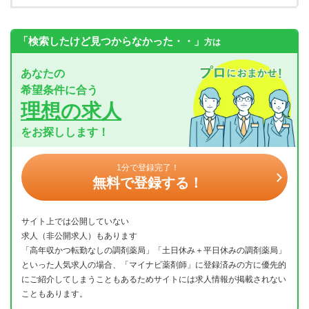
「検索したけど見つからなかった・・」
方は
あなたの
希望条件に合う
理想の求人
をお探しします！
1分で登録完了！
無料で登録する！
サイト上では公開していない
求人（非公開求人）もあります
「高年収かつ転勤なしの調剤薬局」「土日休み＋平日休みの調剤薬局」
といった人気求人の場合、「マイナビ薬剤師」に登録済みの方に優先的
にご紹介してしまうこともあるためサイトには求人情報が掲載されない
こともあります。