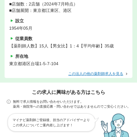
■店舗数：2店舗（2024年7月時点）
■店舗展開：東京都江東区、港区
設立
1954年05月
従業員数
【薬剤師人数】15人【男女比】1：4【平均年齢】35歳
所在地
東京都港区台場1-5-7-104
この法人の他の薬剤師求人を見る
この求人に興味がある方はこちら
無料で求人情報をお問い合わせいただけます。
薬局・病院等への直接応募・問い合わせではありませんのでご安心ください。
マイナビ薬剤師ご登録後、担当のアドバイザーより
この求人についてご案内差し上げます！