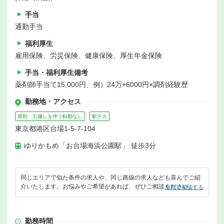
手当
通勤手当
福利厚生
雇用保険、労災保険、健康保険、厚生年金保険
手当・福利厚生備考
薬剤師手当て15,000円、例）24万+6000円×調剤経験歴
勤務地・アクセス
原則、引越しを伴う転勤なし
駅チカ
東京都港区台場1-5-7-104
ゆりかもめ「お台場海浜公園駅」 徒歩3分
同じエリアで似た条件の求人や、同じ路線の求人なども喜んでご紹
介いたします。お悩みやご希望があれば、ぜひご相談ください。
無料で相談する
勤務時間