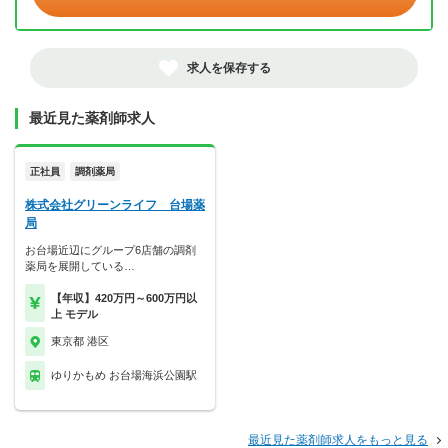
求人を保存する
最近見た薬剤師求人
正社員
調剤薬局
株式会社グリーンライフ 台場薬
局
お台場近辺にグループ6店舗の調剤
薬局を展開している…
【年収】420万円～600万円以
上 モデル
東京都 港区
ゆりかもめ お台場海浜公園駅
最近見た薬剤師求人をもっと見る