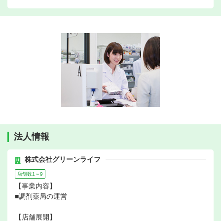
法人情報
株式会社グリーンライフ
店舗数1～9
【事業内容】
■調剤薬局の運営
【店舗展開】