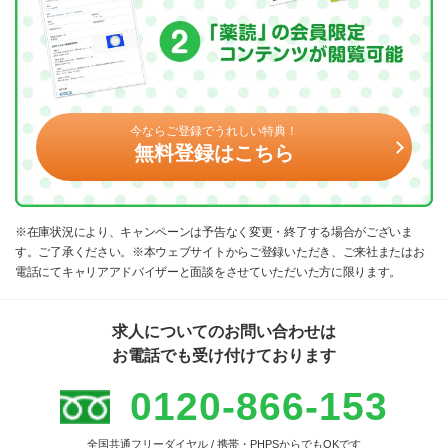
今ならご登録でうれしい特典！
無料登録はこちら
※在庫状況により、キャンペーンは予告なく変更・終了する場合がございま
す。ご了承ください。※本ウェブサイトからご登録いただき、ご来社またはお
電話にてキャリアアドバイザーと面談をさせていただいた方に限ります。
求人についてのお問い合わせは
お電話でも受け付けております
0120-866-153
全国共通フリーダイヤル / 携帯・PHPSからでもOKです