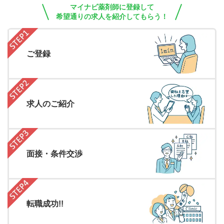
マイナビ薬剤師に登録して
希望通りの求人を紹介してもらう！
ご登録
求人のご紹介
面接・条件交渉
転職成功!!