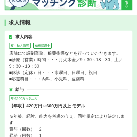
求人情報
求人内容
夏～秋入職可
積極採用中
店舗にて調剤業務、服薬指導などを行っていただきます。
■診療（営業）時間・・・月火木金／9：30～18：30、土／
9：30～13：30
■休診（定休）日・・・水曜日、日曜日、祝日
■応需科目・・・内科、小児科、皮膚科
給与
年収600万円以上可
【年収】420万円～600万円以上 モデル
※年齢、経験、能力を考慮のうえ、同社規定により決定しま
す
賞与（回数）：2
昇給（回数）：1