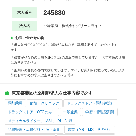
245880
求人番号
法人名
台場薬局 株式会社グリーンライフ
お問い合わせの例
「求人番号〇〇〇〇〇〇に興味があるので、詳細を教えていただけます
か？」
「残業が少なめの店舗をJR〇〇線の沿線で探していますが、おすすめの店舗
はありますか？」
「薬剤師の募集を都内で探しています。マイナビ薬剤師に載っている〇〇以
外におすすめの求人はありますか？」等々
東京都港区の薬剤師求人を仕事内容で探す
調剤薬局
病院・クリニック
ドラッグストア（調剤併設）
ドラッグストア（OTCのみ）
一般企業
学術・管理薬剤師
メディカルライター、 MSL、 DI、学術
品質管理・品質保証・PV・薬事
営業（MR、MS、その他）