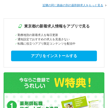
近隣の同じ路線の別の薬剤師求人をもっと見る
東京都の新着求人情報をアプリで見る
勤務地別の新着求人を毎日更新
通知設定でおすすめの求人を見逃さない
転職に役立つアプリ限定コンテンツを配信中
アプリをインストールする