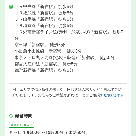
ＪＲ中央線「新宿駅」 徒歩5分
ＪＲ総武線「新宿駅」 徒歩5分
ＪＲ山手線「新宿駅」 徒歩5分
ＪＲ埼京線「新宿駅」 徒歩5分
ＪＲ湘南新宿ライン線(赤羽－武蔵小杉)「新宿駅」 徒歩5
分
京王線「新宿駅」 徒歩5分
小田急小田原線「新宿駅」 徒歩5分
東京メトロ丸ノ内線(池袋－荻窪)「新宿駅」 徒歩5分
都営大江戸線「新宿駅」 徒歩5分
都営新宿線「新宿駅」 徒歩5分
同じエリアで似た条件の求人や、同じ路線の求人なども喜んでご紹
介いたします。お悩みやご希望があれば、ぜひご相談ください。
無料で相談する
勤務時間
残業月10ｈ以下
月～日:10時00分～19時00分（休憩60分）