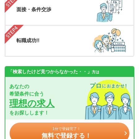
面接・条件交渉
転職成功!!
「検索したけど見つからなかった・・」
方は
あなたの
希望条件に合う
理想の求人
をお探しします！
1分で登録完了！
無料で登録する！