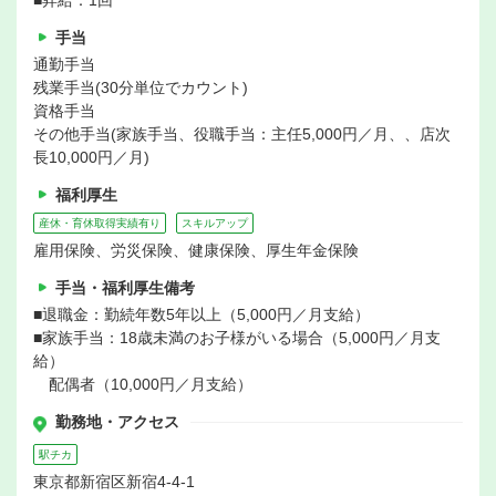
■昇給：1回
手当
通勤手当
残業手当(30分単位でカウント)
資格手当
その他手当(家族手当、役職手当：主任5,000円／月、、店次
長10,000円／月)
福利厚生
産休・育休取得実績有り
スキルアップ
雇用保険、労災保険、健康保険、厚生年金保険
手当・福利厚生備考
■退職金：勤続年数5年以上（5,000円／月支給）
■家族手当：18歳未満のお子様がいる場合（5,000円／月支
給）
配偶者（10,000円／月支給）
勤務地・アクセス
駅チカ
東京都新宿区新宿4-4-1