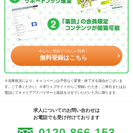
今ならご登録でうれしい特典！
無料登録はこちら
※在庫状況により、キャンペーンは予告なく変更・終了する場合がございま
す。ご了承ください。※本ウェブサイトからご登録いただき、ご来社またはお
電話にてキャリアアドバイザーと面談をさせていただいた方に限ります。
求人についてのお問い合わせは
お電話でも受け付けております
0120-866-153