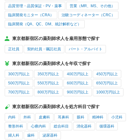
品質管理・品質保証・PV・薬事
営業（MR、MS、その他）
臨床開発モニター（CRA）
治験コーディネーター（CRC）
臨床開発（QA、QC、DM、統計解析など）
東京都新宿区の薬剤師求人を雇用形態で探す
正社員
契約社員・嘱託社員
パート・アルバイト
東京都新宿区の薬剤師求人を年収で探す
300万円以上
350万円以上
400万円以上
450万円以上
500万円以上
550万円以上
600万円以上
650万円以上
700万円以上
800万円以上
900万円以上
1000万円以上
東京都新宿区の薬剤師求人を処方科目で探す
内科
外科
皮膚科
耳鼻科
眼科
精神科
小児科
整形外科
心療内科
総合科目
消化器科
循環器科
婦人科
歯科
泌尿器科