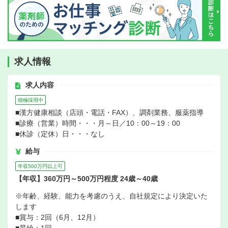
求人情報
求人内容
積極採用中
■漢方健康相談（店頭・電話・FAX）、調剤業務、服薬指導
■診療（営業）時間・・・月～日／10：00～19：00
■休診（定休）日・・・なし
給与
年収500万円以上可
【年収】360万円～500万円程度 24歳～40歳
※年齢、経験、能力を考慮のうえ、自社規定により決定いた
します
■賞与：2回（6月、12月）