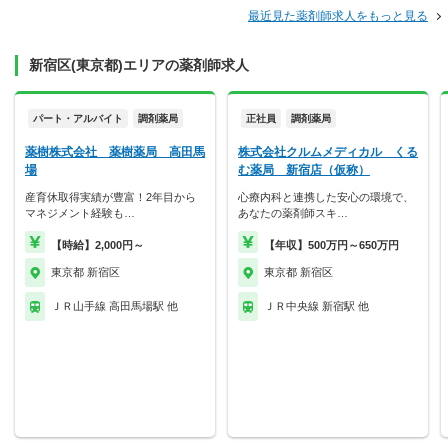
最近見た薬剤師求人をもっと見る
新宿区(東京都)エリアの薬剤師求人
パート・アルバイト
調剤薬局
正社員
調剤薬局
薬樹株式会社 薬樹薬局 高田馬
株式会社クルムメディカル くる
場
む薬局 新宿店（仮称）
産育休取得実績が豊富！2年目から
心療内科と連携した安心の環境で、
マネジメント経験も…
あなたの薬剤師スキ…
【時給】2,000円～
【年収】500万円～650万円
東京都 新宿区
東京都 新宿区
ＪＲ山手線 高田馬場駅 他
ＪＲ中央線 新宿駅 他