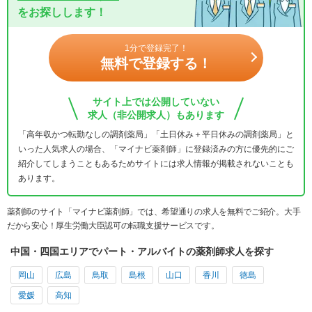
をお探しします！
1分で登録完了！
無料で登録する！
サイト上では公開していない
求人（非公開求人）もあります
「高年収かつ転勤なしの調剤薬局」「土日休み＋平日休みの調剤薬局」と
いった人気求人の場合、「マイナビ薬剤師」に登録済みの方に優先的にご
紹介してしまうこともあるためサイトには求人情報が掲載されないことも
あります。
薬剤師のサイト「マイナビ薬剤師」では、希望通りの求人を無料でご紹介。大手
だから安心！厚生労働大臣認可の転職支援サービスです。
中国・四国エリアでパート・アルバイトの薬剤師求人を探す
岡山
広島
鳥取
島根
山口
香川
徳島
愛媛
高知