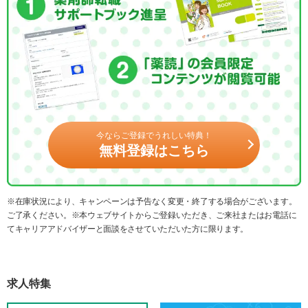
今ならご登録でうれしい特典！
無料登録はこちら
※在庫状況により、キャンペーンは予告なく変更・終了する場合がございます。
ご了承ください。※本ウェブサイトからご登録いただき、ご来社またはお電話に
てキャリアアドバイザーと面談をさせていただいた方に限ります。
求人特集