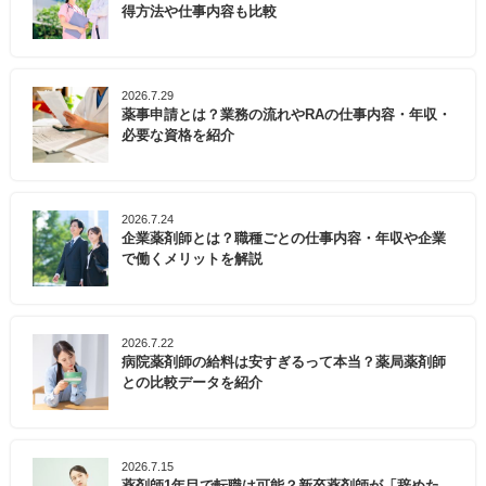
得方法や仕事内容も比較
2026.7.29
薬事申請とは？業務の流れやRAの仕事内容・年収・
必要な資格を紹介
2026.7.24
企業薬剤師とは？職種ごとの仕事内容・年収や企業
で働くメリットを解説
2026.7.22
病院薬剤師の給料は安すぎるって本当？薬局薬剤師
との比較データを紹介
2026.7.15
薬剤師1年目で転職は可能？新卒薬剤師が「辞めた