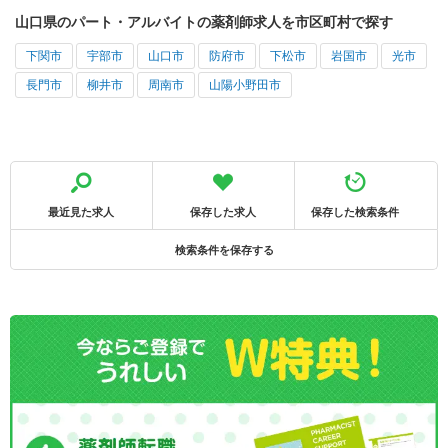
山口県のパート・アルバイトの薬剤師求人を市区町村で探す
下関市
宇部市
山口市
防府市
下松市
岩国市
光市
長門市
柳井市
周南市
山陽小野田市
最近見た求人
保存した求人
保存した検索条件
検索条件を保存する