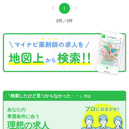
1
2件／2件
「検索したけど見つからなかった・・」
方は
あなたの
希望条件に合う
理想の求人