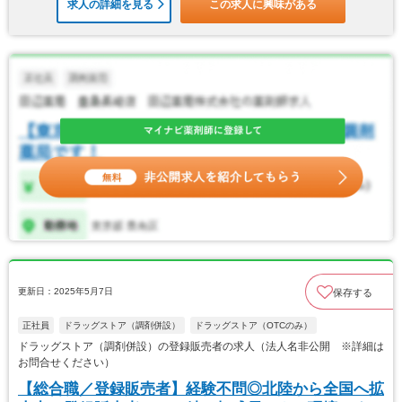
求人の詳細を見る
この求人に興味がある
更新日：2025年5月7日
保存する
正社員
ドラッグストア（調剤併設）
ドラッグストア（OTCのみ）
ドラッグストア（調剤併設）の登録販売者の求人（法人名非公開 ※詳細は
お問合せください）
【総合職／登録販売者】経験不問◎北陸から全国へ拡