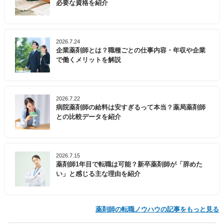
必要な資格を紹介
2026.7.24
企業薬剤師とは？職種ごとの仕事内容・年収や企業
で働くメリットを解説
2026.7.22
病院薬剤師の給料は安すぎるって本当？薬局薬剤師
との比較データを紹介
2026.7.15
薬剤師1年目で転職は可能？新卒薬剤師が「辞めた
い」と感じる主な理由を紹介
薬剤師の転職ノウハウの記事をもっと見る