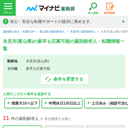
!
安心・安全な転職サポートの提供に努めます。
薬剤師の求人・転職TOP
富山県の薬剤師求人
氷見市の薬剤師求人
氷見市(富山県)の新
氷見市(富山県)の新卒も応募可能の薬剤師求人・転職情報一
覧
勤務地
氷見市(富山県)
その他
新卒も応募可能
条件を変更する
人気のこだわり条件を追加する
残業月10ｈ以下
年間休日120日以上
土日休み（相談可含
11
件の薬剤師求人
※ 非公開求人を除く