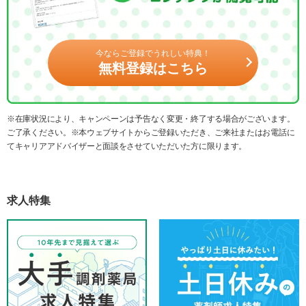
今ならご登録でうれしい特典！
無料登録はこちら
※在庫状況により、キャンペーンは予告なく変更・終了する場合がございます。
ご了承ください。※本ウェブサイトからご登録いただき、ご来社またはお電話に
てキャリアアドバイザーと面談をさせていただいた方に限ります。
求人特集