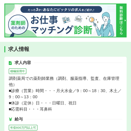
求人情報
求人内容
積極採用中
調剤薬局での薬剤師業務（調剤、服薬指導、監査、在庫管理
他）
■診療（営業）時間・・・月火水金／9：00～18：30、木土／
9：00～13：00
■休診（定休）日・・・日曜日、祝日
■応需科目・・・耳鼻科
給与
年収600万円以上可