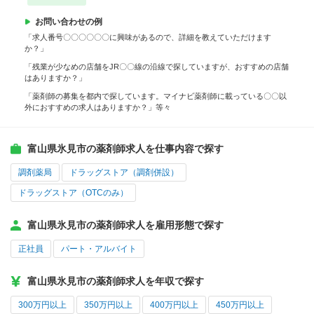
お問い合わせの例
「求人番号〇〇〇〇〇〇に興味があるので、詳細を教えていただけます
か？」
「残業が少なめの店舗をJR〇〇線の沿線で探していますが、おすすめの店舗
はありますか？」
「薬剤師の募集を都内で探しています。マイナビ薬剤師に載っている〇〇以
外におすすめの求人はありますか？」等々
富山県氷見市の薬剤師求人を仕事内容で探す
調剤薬局
ドラッグストア（調剤併設）
ドラッグストア（OTCのみ）
富山県氷見市の薬剤師求人を雇用形態で探す
正社員
パート・アルバイト
富山県氷見市の薬剤師求人を年収で探す
300万円以上
350万円以上
400万円以上
450万円以上