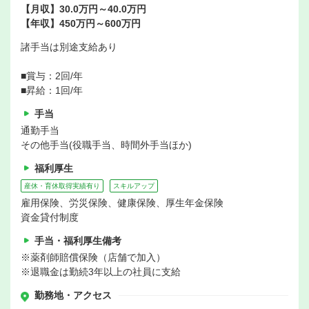
【月収】30.0万円～40.0万円
【年収】450万円～600万円
諸手当は別途支給あり
■賞与：2回/年
■昇給：1回/年
手当
通勤手当
その他手当(役職手当、時間外手当ほか)
福利厚生
産休・育休取得実績有り
スキルアップ
雇用保険、労災保険、健康保険、厚生年金保険
資金貸付制度
手当・福利厚生備考
※薬剤師賠償保険（店舗で加入）
※退職金は勤続3年以上の社員に支給
勤務地・アクセス