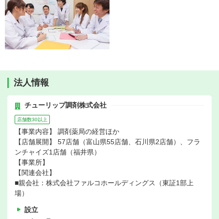
法人情報
チューリップ調剤株式会社
店舗数30以上
【事業内容】 調剤薬局の経営ほか
【店舗展開】 57店舗（富山県55店舗、石川県2店舗）、フラ
ンチャイズ1店舗（福井県）
【事業所】
【関連会社】
■親会社：株式会社ファルコホールディングス（東証1部上
場）
設立