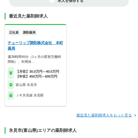
求人を保存する
最近見た薬剤師求人
正社員
調剤薬局
チューリップ調剤株式会社 本町
薬局
週38時間45分（1ヶ月の変形労働時
間制）、年間休…
【月収】30.0万円～40.0万円
【年収】450万円～600万円
富山県 氷見市
ＪＲ氷見線 氷見駅
最近見た薬剤師求人をもっと見る
氷見市(富山県)エリアの薬剤師求人