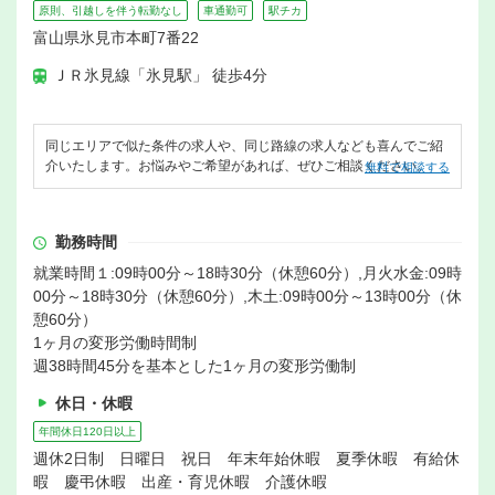
原則、引越しを伴う転勤なし
車通勤可
駅チカ
富山県氷見市本町7番22
ＪＲ氷見線「氷見駅」 徒歩4分
同じエリアで似た条件の求人や、同じ路線の求人なども喜んでご紹
介いたします。お悩みやご希望があれば、ぜひご相談ください。
無料で相談する
勤務時間
就業時間１:09時00分～18時30分（休憩60分）,月火水金:09時
00分～18時30分（休憩60分）,木土:09時00分～13時00分（休
憩60分）
1ヶ月の変形労働時間制
週38時間45分を基本とした1ヶ月の変形労働制
休日・休暇
年間休日120日以上
週休2日制 日曜日 祝日 年末年始休暇 夏季休暇 有給休
暇 慶弔休暇 出産・育児休暇 介護休暇