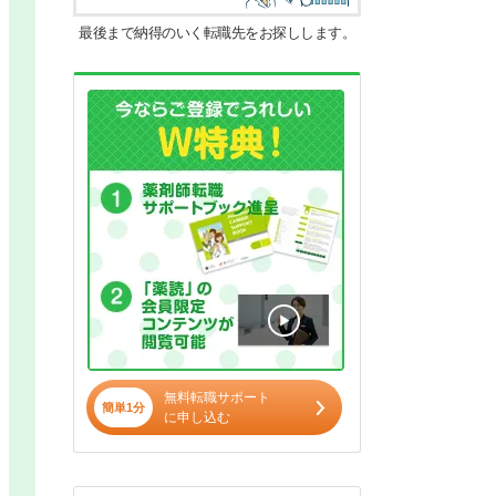
最後まで納得のいく転職先をお探しします。
無料転職サポート
簡単1分
に申し込む