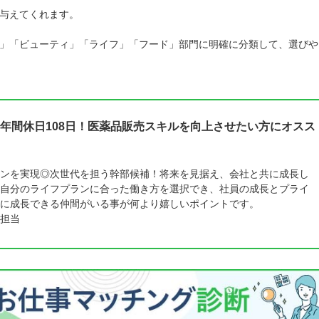
与えてくれます。
」「ビューティ」「ライフ」「フード」部門に明確に分類して、選びや
年間休日108日！医薬品販売スキルを向上させたい方にオスス
ンを実現◎次世代を担う幹部候補！将来を見据え、会社と共に成長し
自分のライフプランに合った働き方を選択でき、社員の成長とプライ
に成長できる仲間がいる事が何より嬉しいポイントです。
担当