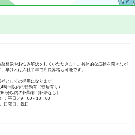
お薬相談やお悩み解決をしていただきます。具体的な症状を聞きなが
す。早ければ入社半年で店長昇格も可能です。
候補としての採用になります）
道4時間以内の転勤有（転居有り）
60分以内の転勤有（転居なし）
：平日／9：00～18：00
、日曜日、祝日