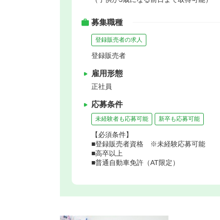
募集職種
登録販売者の求人
登録販売者
雇用形態
正社員
応募条件
未経験者も応募可能
新卒も応募可能
【必須条件】
■登録販売者資格 ※未経験応募可能
■高卒以上
■普通自動車免許（AT限定）