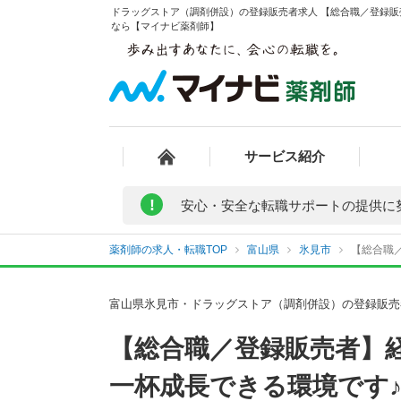
ドラッグストア（調剤併設）の登録販売者求人 【総合職／登録販
なら【マイナビ薬剤師】
サービス紹介
!
安心・安全な転職サポートの提供に
薬剤師の求人・転職TOP
富山県
氷見市
【総合職
富山県氷見市・ドラッグストア（調剤併設）の登録販売
【総合職／登録販売者】
一杯成長できる環境です