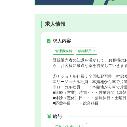
求人情報
求人内容
管理職候補
積極採用中
登録販売者の知識を活かして、お客様の
ら、お客様に最適な薬を提案していきま
①ナショナル社員：全国転勤可能（幹部
②リージョナル社員：本拠地から車で片
③ローカル社員 ：本拠地から車で片道
■診療（営業）時間・・・営業時間（調剤）
■休診（定休）日・・・薬局休日：土曜日
■応需科目・・・総合科目
給与
年収450万円以上可