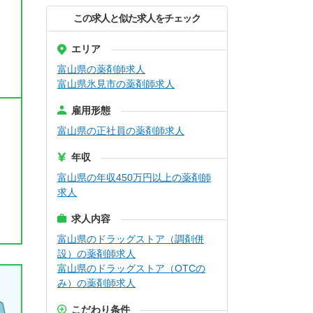
この求人と似た求人をチェック
エリア
富山県の薬剤師求人
富山県氷見市の薬剤師求人
雇用形態
富山県の正社員の薬剤師求人
年収
富山県の年収450万円以上の薬剤師
求人
求人内容
富山県のドラッグストア（調剤併
設）の薬剤師求人
富山県のドラッグストア（OTCの
み）の薬剤師求人
こだわり条件