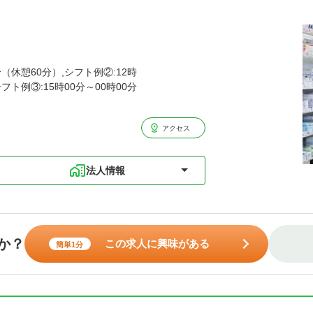
分（休憩60分）,シフト例②:12時
シフト例③:15時00分～00時00分
アクセス
法人情報
か？
この求人に興味がある
簡単1分