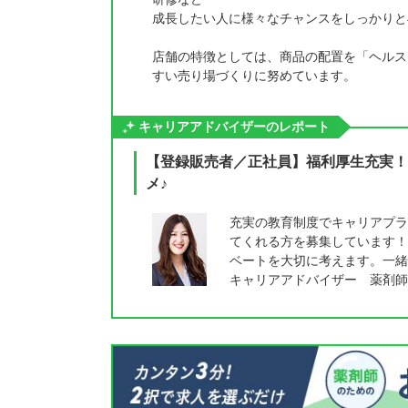
成長したい人に様々なチャンスをしっかりと
店舗の特徴としては、商品の配置を「ヘルス
すい売り場づくりに努めています。
キャリアアドバイザーのレポート
【登録販売者／正社員】福利厚生充実！
メ♪
充実の教育制度でキャリアプラ
てくれる方を募集しています！
ベートを大切に考えます。一緒
キャリアアドバイザー 薬剤師