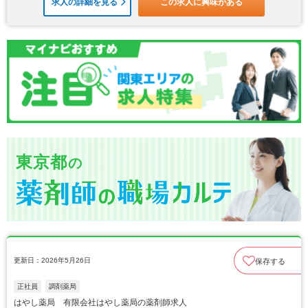
求人の詳細を見る
この求人に興味がある
東京都
の
更新日：2026年5月26日
保存する
正社員
調剤薬局
はやし薬局 有限会社はやし薬局の薬剤師求人