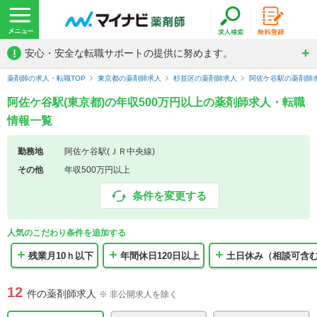
!
安心・安全な転職サポートの提供に努めます。
薬剤師の求人・転職TOP
東京都の薬剤師求人
杉並区の薬剤師求人
阿佐ケ谷駅の薬剤師
阿佐ケ谷駅(東京都)の年収500万円以上の薬剤師求人・転職
情報一覧
勤務地
阿佐ケ谷駅(ＪＲ中央線)
その他
年収500万円以上
条件を変更する
人気のこだわり条件を追加する
残業月10ｈ以下
年間休日120日以上
土日休み（相談可含
12
件の薬剤師求人
※ 非公開求人を除く