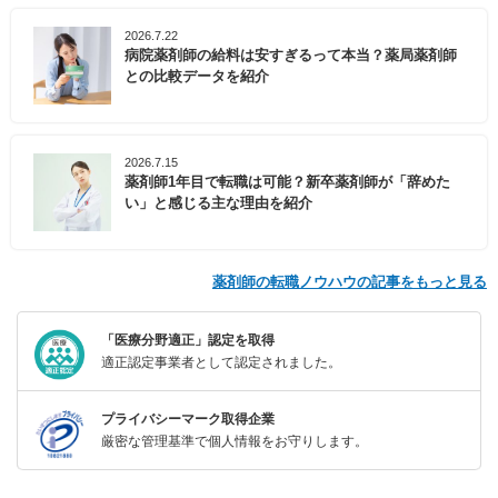
2026.7.22
病院薬剤師の給料は安すぎるって本当？薬局薬剤師
との比較データを紹介
2026.7.15
薬剤師1年目で転職は可能？新卒薬剤師が「辞めた
い」と感じる主な理由を紹介
薬剤師の転職ノウハウの記事をもっと見る
「医療分野適正」認定を取得
適正認定事業者として認定されました。
プライバシーマーク取得企業
厳密な管理基準で個人情報をお守りします。