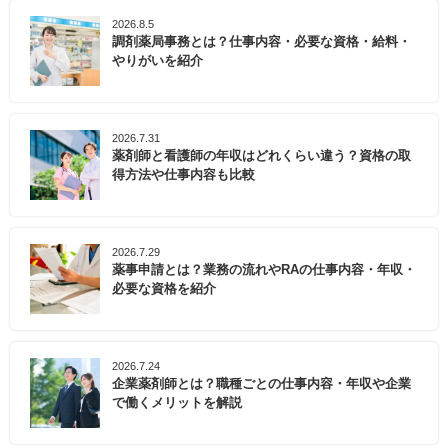
2026.8.5
調剤薬局事務とは？仕事内容・必要な資格・給料・
やりがいを紹介
2026.7.31
薬剤師と看護師の年収はどれくらい違う？資格の取
得方法や仕事内容も比較
2026.7.29
薬事申請とは？業務の流れやRAの仕事内容・年収・
必要な資格を紹介
2026.7.24
企業薬剤師とは？職種ごとの仕事内容・年収や企業
で働くメリットを解説