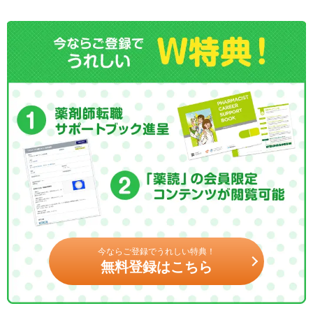
今ならご登録でうれしい特典！
無料登録はこちら