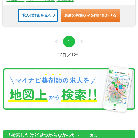
求人の詳細を見る
最新の募集状況を問い合わせる
1
12件／12件
「検索したけど見つからなかった・・」
方は