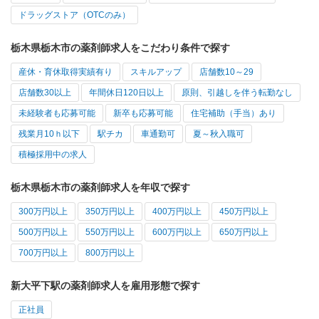
ドラッグストア（OTCのみ）
栃木県栃木市の薬剤師求人をこだわり条件で探す
産休・育休取得実績有り
スキルアップ
店舗数10～29
店舗数30以上
年間休日120日以上
原則、引越しを伴う転勤なし
未経験者も応募可能
新卒も応募可能
住宅補助（手当）あり
残業月10ｈ以下
駅チカ
車通勤可
夏～秋入職可
積極採用中の求人
栃木県栃木市の薬剤師求人を年収で探す
300万円以上
350万円以上
400万円以上
450万円以上
500万円以上
550万円以上
600万円以上
650万円以上
700万円以上
800万円以上
新大平下駅の薬剤師求人を雇用形態で探す
正社員