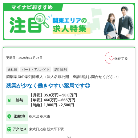
更新日：2025年11月26日
保存する
正社員
パート・アルバイト
調剤薬局
調剤薬局の薬剤師求人（法人名非公開 ※詳細はお問合せください）
残業が少なく働きやすい薬局です◎
【月収】35.0万円～50.0万円
給与
【年収】466万円～665万円
【時給】1,800円～2,500円
勤務地
栃木県 栃木市
アクセス
東武日光線 新大平下駅