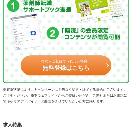
今ならご登録でうれしい特典！
無料登録はこちら
※在庫状況により、キャンペーンは予告なく変更・終了する場合がございます。
ご了承ください。※本ウェブサイトからご登録いただき、ご来社またはお電話に
てキャリアアドバイザーと面談をさせていただいた方に限ります。
求人特集