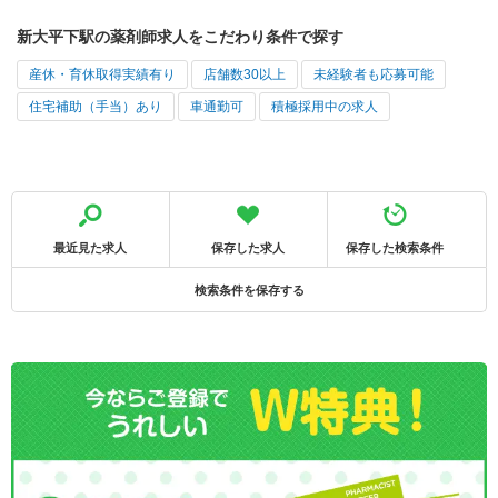
新大平下駅の薬剤師求人をこだわり条件で探す
産休・育休取得実績有り
店舗数30以上
未経験者も応募可能
住宅補助（手当）あり
車通勤可
積極採用中の求人
最近見た求人
保存した求人
保存した検索条件
検索条件を保存する