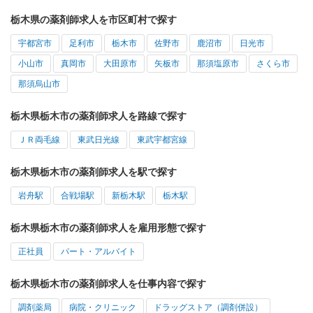
栃木県の薬剤師求人を市区町村で探す
宇都宮市
足利市
栃木市
佐野市
鹿沼市
日光市
小山市
真岡市
大田原市
矢板市
那須塩原市
さくら市
那須烏山市
栃木県栃木市の薬剤師求人を路線で探す
ＪＲ両毛線
東武日光線
東武宇都宮線
栃木県栃木市の薬剤師求人を駅で探す
岩舟駅
合戦場駅
新栃木駅
栃木駅
栃木県栃木市の薬剤師求人を雇用形態で探す
正社員
パート・アルバイト
栃木県栃木市の薬剤師求人を仕事内容で探す
調剤薬局
病院・クリニック
ドラッグストア（調剤併設）