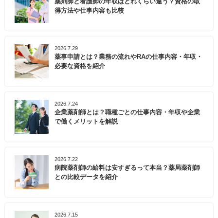
薬剤師と看護師の年収はどれくらい違う？資格の取
得方法や仕事内容も比較
2026.7.29
薬事申請とは？業務の流れやRAの仕事内容・年収・
必要な資格を紹介
2026.7.24
企業薬剤師とは？職種ごとの仕事内容・年収や企業
で働くメリットを解説
2026.7.22
病院薬剤師の給料は安すぎるって本当？薬局薬剤師
との比較データを紹介
2026.7.15