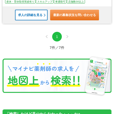
産休・育休取得実績有り
スキルアップ
車通勤可
店舗数30以上
求人の詳細を見る
最新の募集状況を問い合わせる
1
7件／7件
「検索したけど見つからなかった・・」