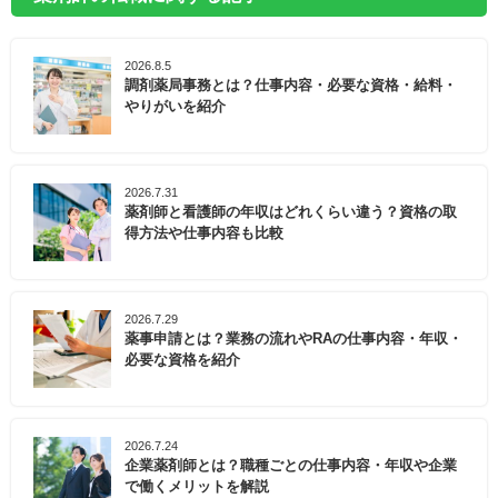
2026.8.5
調剤薬局事務とは？仕事内容・必要な資格・給料・
やりがいを紹介
2026.7.31
薬剤師と看護師の年収はどれくらい違う？資格の取
得方法や仕事内容も比較
2026.7.29
薬事申請とは？業務の流れやRAの仕事内容・年収・
必要な資格を紹介
2026.7.24
企業薬剤師とは？職種ごとの仕事内容・年収や企業
で働くメリットを解説