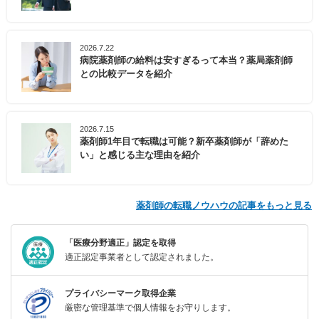
2026.7.22
病院薬剤師の給料は安すぎるって本当？薬局薬剤師
との比較データを紹介
2026.7.15
薬剤師1年目で転職は可能？新卒薬剤師が「辞めた
い」と感じる主な理由を紹介
薬剤師の転職ノウハウの記事をもっと見る
「医療分野適正」認定を取得
適正認定事業者として認定されました。
プライバシーマーク取得企業
厳密な管理基準で個人情報をお守りします。