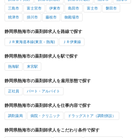
三島市
富士宮市
伊東市
島田市
富士市
磐田市
焼津市
掛川市
藤枝市
御殿場市
静岡県熱海市の薬剤師求人を路線で探す
ＪＲ東海道本線(東京－熱海)
ＪＲ伊東線
静岡県熱海市の薬剤師求人を駅で探す
熱海駅
来宮駅
静岡県熱海市の薬剤師求人を雇用形態で探す
正社員
パート・アルバイト
静岡県熱海市の薬剤師求人を仕事内容で探す
調剤薬局
病院・クリニック
ドラッグストア（調剤併設）
静岡県熱海市の薬剤師求人をこだわり条件で探す