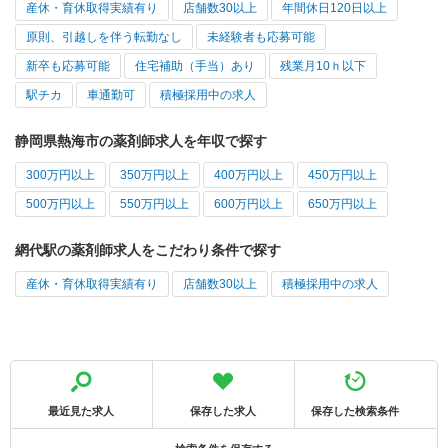
産休・育休取得実績有り
店舗数30以上
年間休日120日以上
原則、引越しを伴う転勤なし
未経験者も応募可能
新卒も応募可能
住宅補助（手当）あり
残業月10ｈ以下
駅チカ
車通勤可
積極採用中の求人
静岡県熱海市の薬剤師求人を年収で探す
300万円以上
350万円以上
400万円以上
450万円以上
500万円以上
550万円以上
600万円以上
650万円以上
網代駅の薬剤師求人をこだわり条件で探す
産休・育休取得実績有り
店舗数30以上
積極採用中の求人
最近見た求人
保存した求人
保存した検索条件