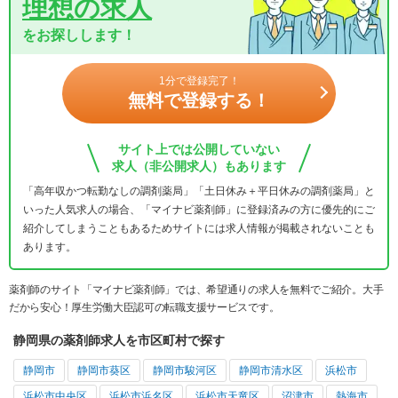
理想の求人
をお探しします！
1分で登録完了！
無料で登録する！
サイト上では公開していない
求人（非公開求人）もあります
「高年収かつ転勤なしの調剤薬局」「土日休み＋平日休みの調剤薬局」と
いった人気求人の場合、「マイナビ薬剤師」に登録済みの方に優先的にご
紹介してしまうこともあるためサイトには求人情報が掲載されないことも
あります。
薬剤師のサイト「マイナビ薬剤師」では、希望通りの求人を無料でご紹介。大手
だから安心！厚生労働大臣認可の転職支援サービスです。
静岡県の薬剤師求人を市区町村で探す
静岡市
静岡市葵区
静岡市駿河区
静岡市清水区
浜松市
浜松市中央区
浜松市浜名区
浜松市天竜区
沼津市
熱海市