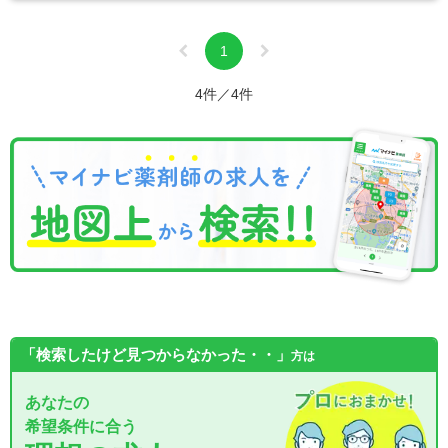
1
4件／4件
「検索したけど見つからなかった・・」
方は
あなたの
希望条件に合う