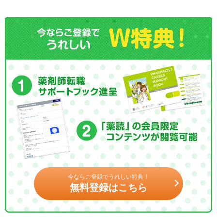
今ならご登録でうれしい特典！
無料登録はこちら