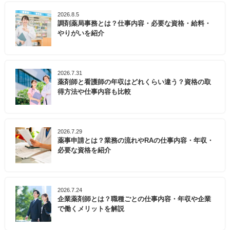
2026.8.5
調剤薬局事務とは？仕事内容・必要な資格・給料・
やりがいを紹介
2026.7.31
薬剤師と看護師の年収はどれくらい違う？資格の取
得方法や仕事内容も比較
2026.7.29
薬事申請とは？業務の流れやRAの仕事内容・年収・
必要な資格を紹介
2026.7.24
企業薬剤師とは？職種ごとの仕事内容・年収や企業
で働くメリットを解説