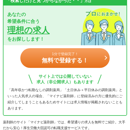
「検索したけど見つからなかった・・」
方は
あなたの
希望条件に合う
理想の求人
をお探しします！
1分で登録完了！
無料で登録する！
サイト上では公開していない
求人（非公開求人）もあります
「高年収かつ転勤なしの調剤薬局」「土日休み＋平日休みの調剤薬局」と
いった人気求人の場合、「マイナビ薬剤師」に登録済みの方に優先的にご
紹介してしまうこともあるためサイトには求人情報が掲載されないことも
あります。
薬剤師のサイト「マイナビ薬剤師」では、希望通りの求人を無料でご紹介。大手
だから安心！厚生労働大臣認可の転職支援サービスです。