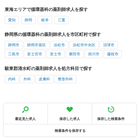
東海エリアで循環器科の薬剤師求人を探す
愛知
静岡
岐阜
三重
静岡県の循環器科の薬剤師求人を市区町村で探す
静岡市
静岡市葵区
浜松市
浜松市中央区
沼津市
三島市
富士宮市
富士市
磐田市
掛川市
藤枝市
駿東郡清水町の薬剤師求人を処方科目で探す
内科
外科
皮膚科
整形外科
最近見た求人
保存した求人
保存した検索条件
検索条件を保存する