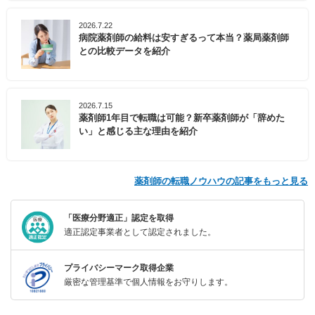
2026.7.22
病院薬剤師の給料は安すぎるって本当？薬局薬剤師
との比較データを紹介
2026.7.15
薬剤師1年目で転職は可能？新卒薬剤師が「辞めた
い」と感じる主な理由を紹介
薬剤師の転職ノウハウの記事をもっと見る
「医療分野適正」認定を取得
適正認定事業者として認定されました。
プライバシーマーク取得企業
厳密な管理基準で個人情報をお守りします。