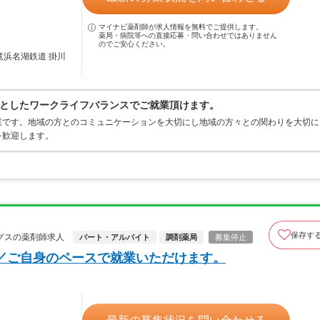
マイナビ薬剤師が求人情報を無料でご提供します。
薬局・病院等への直接応募・問い合わせではありません
のでご安心ください。
竜浜名湖鉄道 掛川
としたワークライフバランスでご就業頂けます。
業です。地域の方とのコミュニケーションを大切にし地域の方々との関わりを大切に
を歓迎します。
保存す
グスの薬剤師求人
パート・アルバイト
調剤薬局
募集停止
／ご自身のペースで就業いただけます。