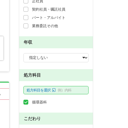
正社員
契約社員・嘱託社員
パート・アルバイト
業務委託その他
年収
処方科目
処方科目を選択
例）内科
る
循環器科
こだわり