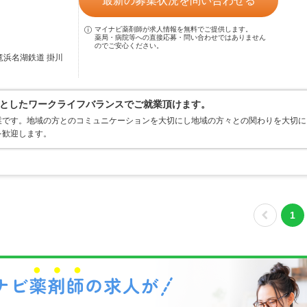
最新の募集状況を問い合わせる
マイナビ薬剤師が求人情報を無料でご提供します。
薬局・病院等への直接応募・問い合わせではありません
のでご安心ください。
竜浜名湖鉄道 掛川
としたワークライフバランスでご就業頂けます。
業です。地域の方とのコミュニケーションを大切にし地域の方々との関わりを大切に
を歓迎します。
1