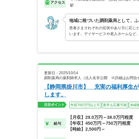
アクセス
駅
地域に根づいた調剤薬局として、ふ
患者さまそれぞれの症状やあり方に応じ
います。デイサービスや老人ホームなど
更新日：2025/10/14
調剤薬局の薬剤師求人（法人名非公開 ※詳細はお問合
【静岡県掛川市】 充実の福利厚生が
します。
注目ポイント
年収700万円以上可
新卒も応募可能
未経
【月収】29.0万円～38.0万円程度
【年収】450万円～750万円程度
給与
【時給】2,500円～