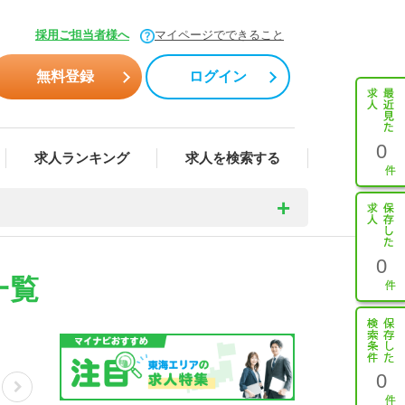
採用ご担当者様へ
マイページでできること
無料登録
ログイン
0
求人ランキング
求人を検索する
0
一覧
0