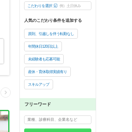
こだわりを選択
例）土日休み
人気のこだわり条件を追加する
原則、引越しを伴う転勤なし
年間休日120日以上
未経験者も応募可能
産休・育休取得実績有り
スキルアップ
フリーワード