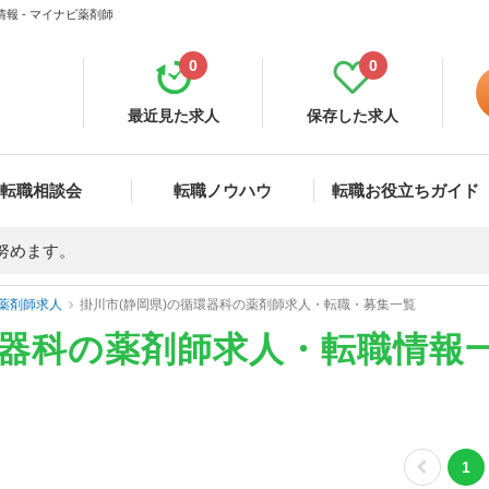
報 - マイナビ薬剤師
0
0
最近見た求人
保存した求人
転職相談会
転職ノウハウ
転職お役立ちガイド
努めます。
薬剤師求人
掛川市(静岡県)の循環器科の薬剤師求人・転職・募集一覧
環器科の薬剤師求人・転職情報
1