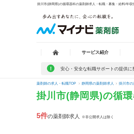
掛川市(静岡県)の循環器科の薬剤師求人・転職・募集・給料/年収情
サービス紹介
!
安心・安全な転職サポートの提供に
薬剤師の求人・転職TOP
静岡県の薬剤師求人
掛川市の
掛川市(静岡県)の循
5件
の薬剤師求人
※非公開求人は除く