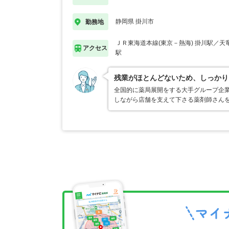
静岡県 掛川市
勤務地
ＪＲ東海道本線(東京－熱海) 掛川駅／天
アクセス
駅
残業がほとんどないため、しっかり
全国的に薬局展開をする大手グループ企
しながら店舗を支えて下さる薬剤師さん