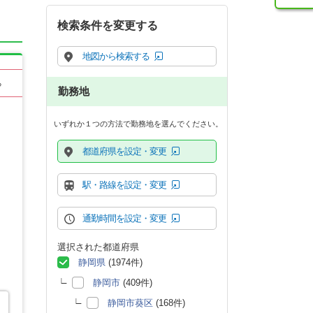
検索条件を変更する
地図から検索する
る
勤務地
いずれか１つの方法で勤務地を選んでください。
都道府県を設定・変更
駅・路線を設定・変更
通勤時間を設定・変更
選択された都道府県
静岡県
(1974件)
静岡市
(409件)
静岡市葵区
(168件)