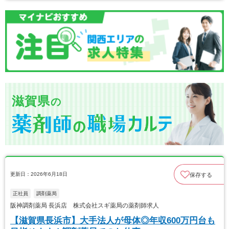
滋賀県
の
更新日：2026年6月18日
保存する
正社員
調剤薬局
阪神調剤薬局 長浜店 株式会社スギ薬局の薬剤師求人
【滋賀県長浜市】大手法人が母体◎年収600万円台も