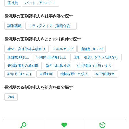
正社員
パート・アルバイト
長浜駅の薬剤師求人を仕事内容で探す
調剤薬局
ドラッグストア（調剤併設）
長浜駅の薬剤師求人をこだわり条件で探す
産休・育休取得実績有り
スキルアップ
店舗数10～29
店舗数30以上
年間休日120日以上
原則、引越しを伴う転勤なし
未経験者も応募可能
新卒も応募可能
住宅補助（手当）あり
残業月10ｈ以下
車通勤可
積極採用中の求人
WEB面接OK
長浜駅の薬剤師求人を処方科目で探す
内科