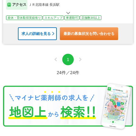
アクセス
ＪＲ北陸本線 長浜駅
産休・育休取得実績有り
スキルアップ
車通勤可
店舗数30以上
求人の詳細を見る
最新の募集状況を問い合わせる
1
24件／24件