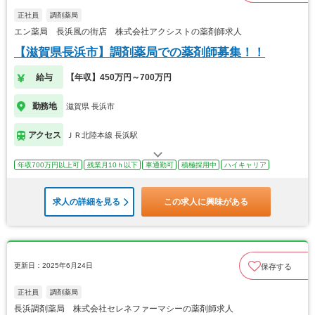
正社員
調剤薬局
エン薬局 長浜風の街店 株式会社アクシストの薬剤師求人
【滋賀県長浜市】調剤薬局での薬剤師募集！！
給与
【年収】450万円～700万円
勤務地
滋賀県 長浜市
アクセス
ＪＲ北陸本線 長浜駅
年収700万円以上可
残業月10ｈ以下
車通勤可
積極採用中
ハイキャリア
求人の詳細を見る
この求人に興味がある
更新日：2025年6月24日
保存する
正社員
調剤薬局
長浜調剤薬局 株式会社セレネファーマシーの薬剤師求人