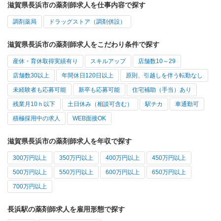
滋賀県長浜市の薬剤師求人を仕事内容で探す
調剤薬局
ドラッグストア（調剤併設）
滋賀県長浜市の薬剤師求人をこだわり条件で探す
産休・育休取得実績有り
スキルアップ
店舗数10～29
店舗数30以上
年間休日120日以上
原則、引越しを伴う転勤なし
未経験者も応募可能
新卒も応募可能
住宅補助（手当）あり
残業月10ｈ以下
土日休み（相談可含む）
駅チカ
車通勤可
積極採用中の求人
WEB面接OK
滋賀県長浜市の薬剤師求人を年収で探す
300万円以上
350万円以上
400万円以上
450万円以上
500万円以上
550万円以上
600万円以上
650万円以上
700万円以上
長浜駅の薬剤師求人を雇用形態で探す