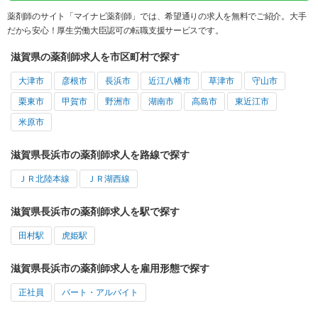
薬剤師のサイト「マイナビ薬剤師」では、希望通りの求人を無料でご紹介。大手
だから安心！厚生労働大臣認可の転職支援サービスです。
滋賀県の薬剤師求人を市区町村で探す
大津市
彦根市
長浜市
近江八幡市
草津市
守山市
栗東市
甲賀市
野洲市
湖南市
高島市
東近江市
米原市
滋賀県長浜市の薬剤師求人を路線で探す
ＪＲ北陸本線
ＪＲ湖西線
滋賀県長浜市の薬剤師求人を駅で探す
田村駅
虎姫駅
滋賀県長浜市の薬剤師求人を雇用形態で探す
正社員
パート・アルバイト