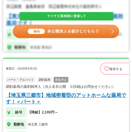
更新日：2026年3月2日
保存する
パート・アルバイト
調剤薬局
募集停止
調剤薬局の薬剤師求人（法人名非公開 ※詳細はお問合せください）
【埼玉県三郷市】地域密着型のアットホームな薬局で
す！＜パート＞
給与
【時給】2,100円～
勤務地
埼玉県 三郷市