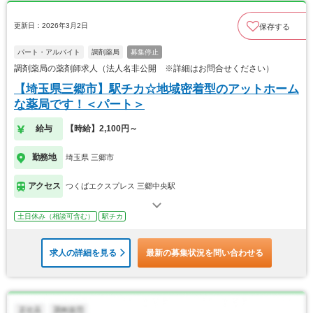
更新日：2026年3月2日
保存する
パート・アルバイト
調剤薬局
募集停止
調剤薬局の薬剤師求人（法人名非公開 ※詳細はお問合せください）
【埼玉県三郷市】駅チカ☆地域密着型のアットホーム
な薬局です！＜パート＞
給与
【時給】2,100円～
勤務地
埼玉県 三郷市
アクセス
つくばエクスプレス 三郷中央駅
土日休み（相談可含む）
駅チカ
求人の詳細を見る
最新の募集状況を問い合わせる