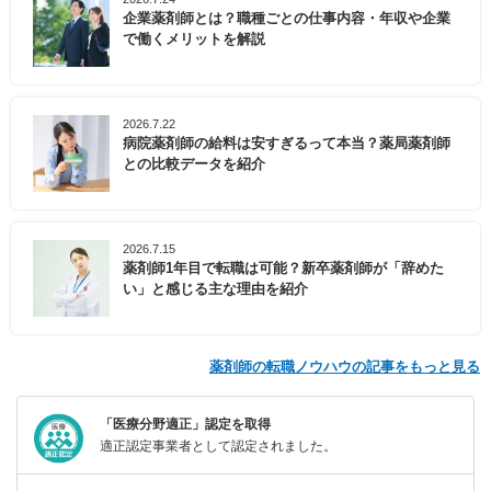
企業薬剤師とは？職種ごとの仕事内容・年収や企業
で働くメリットを解説
2026.7.22
病院薬剤師の給料は安すぎるって本当？薬局薬剤師
との比較データを紹介
2026.7.15
薬剤師1年目で転職は可能？新卒薬剤師が「辞めた
い」と感じる主な理由を紹介
薬剤師の転職ノウハウの記事をもっと見る
「医療分野適正」認定を取得
適正認定事業者として認定されました。