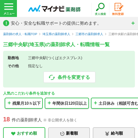
!
安心・安全な転職サポートの提供に努めます。
薬剤師の求人・転職TOP
埼玉県の薬剤師求人
三郷市の薬剤師求人
三郷中央駅の薬剤師
三郷中央駅(埼玉県)の薬剤師求人・転職情報一覧
勤務地
三郷中央駅(つくばエクスプレス)
その他
指定なし
条件を変更する
人気のこだわり条件を追加する
残業月10ｈ以下
年間休日120日以上
土日休み（相談可含
18
件の薬剤師求人
※ 非公開求人を除く
おすすめ順
新着順
給与順