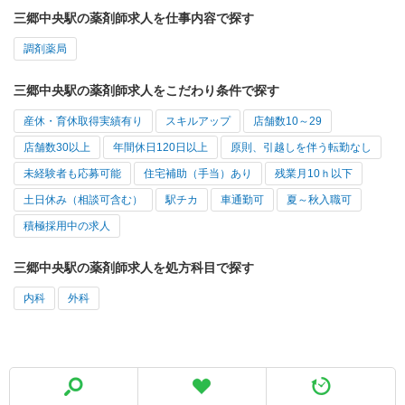
三郷中央駅の薬剤師求人を仕事内容で探す
調剤薬局
三郷中央駅の薬剤師求人をこだわり条件で探す
産休・育休取得実績有り
スキルアップ
店舗数10～29
店舗数30以上
年間休日120日以上
原則、引越しを伴う転勤なし
未経験者も応募可能
住宅補助（手当）あり
残業月10ｈ以下
土日休み（相談可含む）
駅チカ
車通勤可
夏～秋入職可
積極採用中の求人
三郷中央駅の薬剤師求人を処方科目で探す
内科
外科