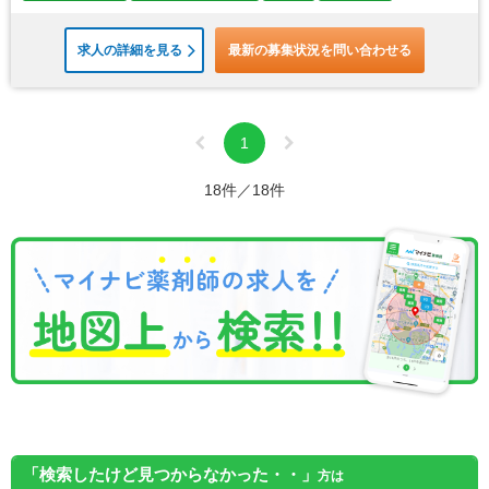
求人の詳細を見る
最新の募集状況を問い合わせる
1
18件／18件
「検索したけど見つからなかった・・」
方は