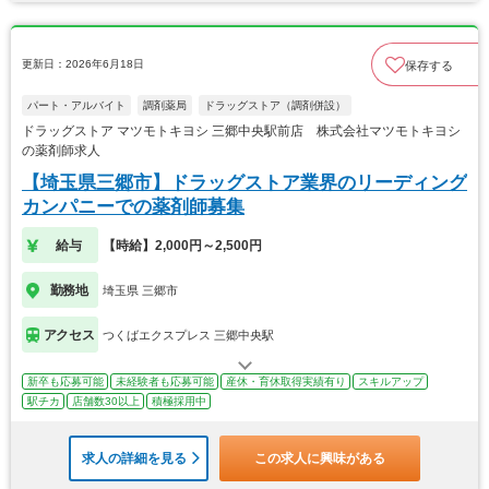
更新日：2026年6月18日
保存する
パート・アルバイト
調剤薬局
ドラッグストア（調剤併設）
ドラッグストア マツモトキヨシ 三郷中央駅前店 株式会社マツモトキヨシ
の薬剤師求人
【埼玉県三郷市】ドラッグストア業界のリーディング
カンパニーでの薬剤師募集
給与
【時給】2,000円～2,500円
勤務地
埼玉県 三郷市
アクセス
つくばエクスプレス 三郷中央駅
新卒も応募可能
未経験者も応募可能
産休・育休取得実績有り
スキルアップ
駅チカ
店舗数30以上
積極採用中
求人の詳細を見る
この求人に興味がある