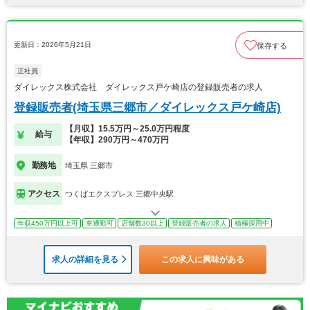
更新日：2026年5月21日
保存する
正社員
ダイレックス株式会社 ダイレックス戸ケ崎店の登録販売者の求人
登録販売者(埼玉県三郷市／ダイレックス戸ケ崎店)
【月収】15.5万円～25.0万円程度
給与
【年収】290万円～470万円
勤務地
埼玉県 三郷市
アクセス
つくばエクスプレス 三郷中央駅
年収450万円以上可
車通勤可
店舗数30以上
登録販売者の求人
積極採用中
求人の詳細を見る
この求人に興味がある