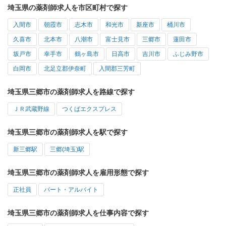
埼玉県の薬剤師求人を市区町村で探す
入間市
朝霞市
志木市
和光市
新座市
桶川市
久喜市
北本市
八潮市
富士見市
三郷市
蓮田市
坂戸市
幸手市
鶴ヶ島市
日高市
吉川市
ふじみ野市
白岡市
北足立郡伊奈町
入間郡三芳町
埼玉県三郷市の薬剤師求人を路線で探す
ＪＲ武蔵野線
つくばエクスプレス
埼玉県三郷市の薬剤師求人を駅で探す
新三郷駅
三郷(埼玉)駅
埼玉県三郷市の薬剤師求人を雇用形態で探す
正社員
パート・アルバイト
埼玉県三郷市の薬剤師求人を仕事内容で探す