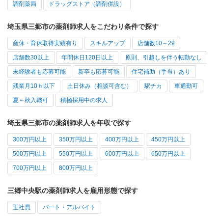
調剤薬局
ドラッグストア（調剤併設）
埼玉県三郷市の薬剤師求人をこだわり条件で探す
産休・育休取得実績有り
スキルアップ
店舗数10～29
店舗数30以上
年間休日120日以上
原則、引越しを伴う転勤なし
未経験者も応募可能
新卒も応募可能
住宅補助（手当）あり
残業月10ｈ以下
土日休み（相談可含む）
駅チカ
車通勤可
夏～秋入職可
積極採用中の求人
埼玉県三郷市の薬剤師求人を年収で探す
300万円以上
350万円以上
400万円以上
450万円以上
500万円以上
550万円以上
600万円以上
650万円以上
700万円以上
800万円以上
三郷中央駅の薬剤師求人を雇用形態で探す
正社員
パート・アルバイト