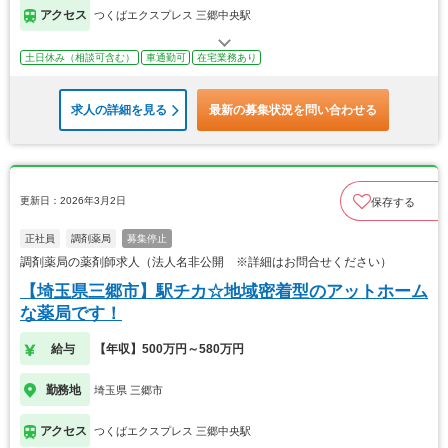
アクセス
つくばエクスプレス 三郷中央駅
土日休み（相談可含む）
車通勤可
在宅業務あり
求人の詳細を見る
最新の募集状況を問い合わせる
更新日：2026年3月2日
保存する
正社員
調剤薬局
募集停止
調剤薬局の薬剤師求人（法人名非公開 ※詳細はお問合せください）
【埼玉県三郷市】駅チカ☆地域密着型のアットホーム
な薬局です！
給与
【年収】500万円～580万円
勤務地
埼玉県 三郷市
アクセス
つくばエクスプレス 三郷中央駅