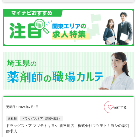
埼玉県
の
更新日：2026年7月3日
保存する
正社員
ドラッグストア（調剤併設）
ドラッグストア マツモトキヨシ 新三郷店 株式会社マツモトキヨシの薬剤
師求人