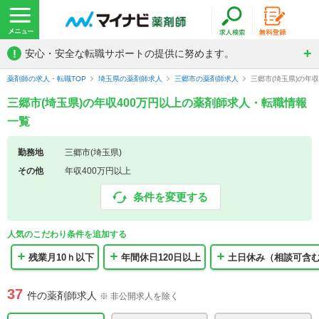
!
安心・安全な転職サポートの提供に努めます。
薬剤師の求人・転職TOP
埼玉県の薬剤師求人
三郷市の薬剤師求人
三郷市(埼玉県)の年
三郷市(埼玉県)の年収400万円以上の薬剤師求人・転職情報
一覧
勤務地
三郷市(埼玉県)
その他
年収400万円以上
条件を変更する
人気のこだわり条件を追加する
残業月10ｈ以下
年間休日120日以上
土日休み（相談可含
37
件の薬剤師求人
※ 非公開求人を除く