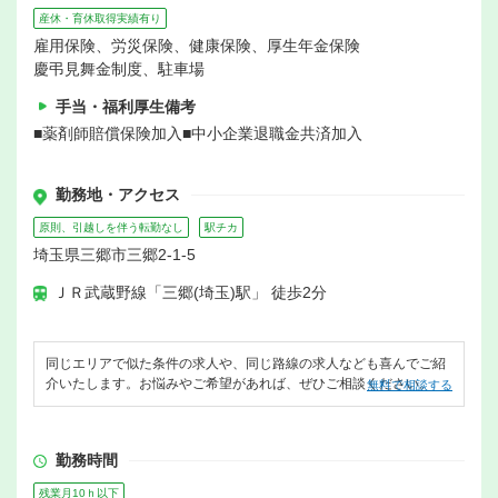
産休・育休取得実績有り
雇用保険、労災保険、健康保険、厚生年金保険
慶弔見舞金制度、駐車場
手当・福利厚生備考
■薬剤師賠償保険加入■中小企業退職金共済加入
勤務地・アクセス
原則、引越しを伴う転勤なし
駅チカ
埼玉県三郷市三郷2-1-5
ＪＲ武蔵野線「三郷(埼玉)駅」 徒歩2分
同じエリアで似た条件の求人や、同じ路線の求人なども喜んでご紹
介いたします。お悩みやご希望があれば、ぜひご相談ください。
無料で相談する
勤務時間
残業月10ｈ以下