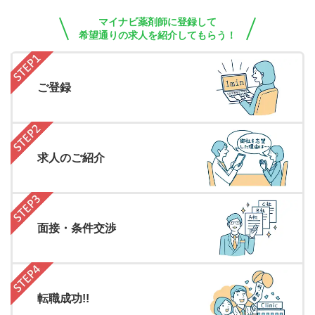
マイナビ薬剤師に登録して
希望通りの求人を紹介してもらう！
ご登録
求人のご紹介
面接・条件交渉
転職成功!!