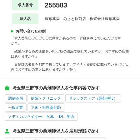
255583
求人番号
法人名
遠藤薬局 みさと駅前店 株式会社遠藤薬局
お問い合わせの例
「求人番号〇〇〇〇〇〇に興味があるので、詳細を教えていただけます
か？」
「残業が少なめの店舗をJR〇〇線の沿線で探していますが、おすすめの店舗
はありますか？」
「薬剤師の募集を都内で探しています。マイナビ薬剤師に載っている〇〇以
外におすすめの求人はありますか？」等々
埼玉県三郷市の薬剤師求人を仕事内容で探す
調剤薬局
病院・クリニック
ドラッグストア（調剤併設）
一般企業
学術・管理薬剤師
メディカルライター、 MSL、 DI、学術
埼玉県三郷市の薬剤師求人を雇用形態で探す