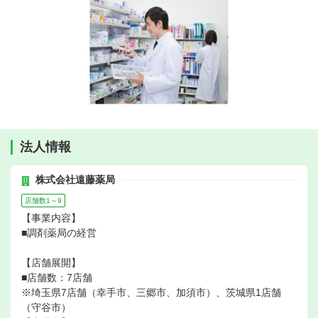
法人情報
株式会社遠藤薬局
店舗数1～9
【事業内容】
■調剤薬局の経営
【店舗展開】
■店舗数：7店舗
※埼玉県7店舗（幸手市、三郷市、加須市）、茨城県1店舗
（守谷市）