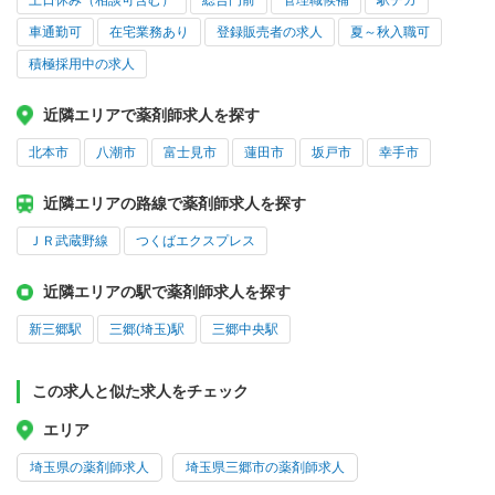
土日休み（相談可含む）
総合門前
管理職候補
駅チカ
車通勤可
在宅業務あり
登録販売者の求人
夏～秋入職可
積極採用中の求人
近隣エリアで薬剤師求人を探す
北本市
八潮市
富士見市
蓮田市
坂戸市
幸手市
近隣エリアの路線で薬剤師求人を探す
ＪＲ武蔵野線
つくばエクスプレス
近隣エリアの駅で薬剤師求人を探す
新三郷駅
三郷(埼玉)駅
三郷中央駅
この求人と似た求人をチェック
エリア
埼玉県の薬剤師求人
埼玉県三郷市の薬剤師求人