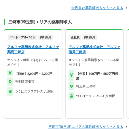
最近見た薬剤師求人をもっと見る
三郷市(埼玉県)エリアの薬剤師求人
パート・アルバイト
調剤薬局
正社員
調剤薬局
アルファ薬局株式会社 アルファ
アルファ薬局株式会社 アルファ
薬局三郷店
薬局三郷店
オンライン服薬指導も行っている薬
オンライン服薬指導も行っている薬
局です！
局です！
【時給】2,000円～2,200円
【年収】500万円～550万円程
度
埼玉県 三郷市
埼玉県 三郷市
つくばエクスプレス 八潮駅
つくばエクスプレス 八潮駅
三郷市(埼玉県)エリアの薬剤師求人をもっと見る