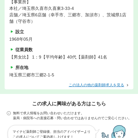
【事業所】
本社／埼玉県久喜市久喜東3-33-4
店舗／埼玉県6店舗（幸手市、三郷市、加須市）、茨城県1店
舗（守谷市）
設立
1968年05月
従業員数
【男女比】 1：9【平均年齢】40代【薬剤師】41名
所在地
埼玉県三郷市三郷2-1-5
この法人の他の薬剤師求人を見る
この求人に興味がある方はこちら
無料で求人情報をお問い合わせいただけます。
薬局・病院等への直接応募・問い合わせではありませんのでご安心ください。
マイナビ薬剤師ご登録後、担当のアドバイザーより
この求人についてご案内差し上げます！