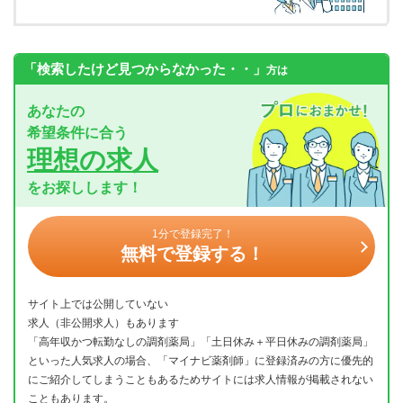
「検索したけど見つからなかった・・」
方は
あなたの
希望条件に合う
理想の求人
をお探しします！
1分で登録完了！
無料で登録する！
サイト上では公開していない
求人（非公開求人）もあります
「高年収かつ転勤なしの調剤薬局」「土日休み＋平日休みの調剤薬局」
といった人気求人の場合、「マイナビ薬剤師」に登録済みの方に優先的
にご紹介してしまうこともあるためサイトには求人情報が掲載されない
こともあります。