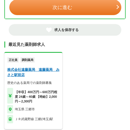
次に進む
求人を保存する
最近見た薬剤師求人
正社員
調剤薬局
株式会社遠藤薬局 遠藤薬局 み
さと駅前店
歴史のある薬局での薬剤師募集
【年収】400万円～600万円程
度 24歳～40歳 【時給】2,000
円～2,300円
埼玉県 三郷市
ＪＲ武蔵野線 三郷(埼玉)駅