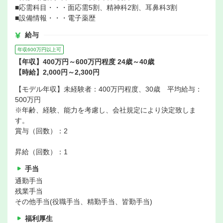
■応需科目・・・面応需5割、精神科2割、耳鼻科3割
■設備情報・・・電子薬歴
給与
年収600万円以上可
【年収】400万円～600万円程度 24歳～40歳
【時給】2,000円～2,300円
【モデル年収】未経験者：400万円程度、30歳 平均給与：
500万円
※年齢、経験、能力を考慮し、会社規定により決定致しま
す。
賞与（回数）：2
昇給（回数）：1
手当
通勤手当
残業手当
その他手当(役職手当、精勤手当、皆勤手当)
福利厚生