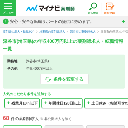
!
安心・安全な転職サポートの提供に努めます。
薬剤師の求人・転職TOP
埼玉県の薬剤師求人
深谷市の薬剤師求人
深谷市(埼玉県)の年
深谷市(埼玉県)の年収400万円以上の薬剤師求人・転職情報
一覧
勤務地
深谷市(埼玉県)
その他
年収400万円以上
条件を変更する
人気のこだわり条件を追加する
残業月10ｈ以下
年間休日120日以上
土日休み（相談可含
68
件の薬剤師求人
※ 非公開求人を除く