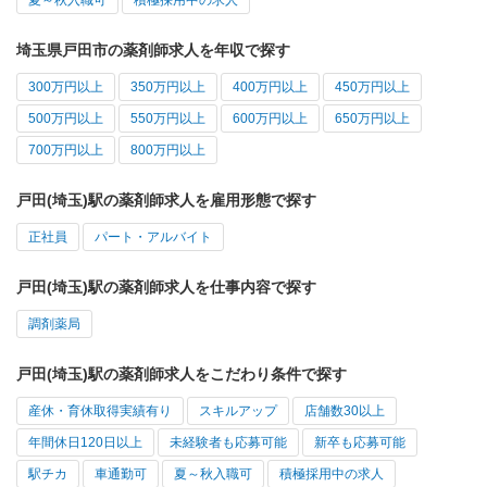
夏～秋入職可
積極採用中の求人
埼玉県戸田市の薬剤師求人を年収で探す
300万円以上
350万円以上
400万円以上
450万円以上
500万円以上
550万円以上
600万円以上
650万円以上
700万円以上
800万円以上
戸田(埼玉)駅の薬剤師求人を雇用形態で探す
正社員
パート・アルバイト
戸田(埼玉)駅の薬剤師求人を仕事内容で探す
調剤薬局
戸田(埼玉)駅の薬剤師求人をこだわり条件で探す
産休・育休取得実績有り
スキルアップ
店舗数30以上
年間休日120日以上
未経験者も応募可能
新卒も応募可能
駅チカ
車通勤可
夏～秋入職可
積極採用中の求人