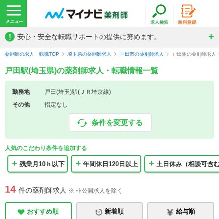
!
安心・安全な転職サポートの提供に努めます。
薬剤師の求人・転職TOP
埼玉県の薬剤師求人
戸田市の薬剤師求人
戸田駅の薬剤師求人
戸田駅(埼玉県)の薬剤師求人・転職情報一覧
勤務地
戸田(埼玉)駅(ＪＲ埼京線)
その他
指定なし
条件を変更する
人気のこだわり条件を追加する
残業月10ｈ以下
年間休日120日以上
土日休み（相談可含
14
件の薬剤師求人
※ 非公開求人を除く
おすすめ順
新着順
給与順