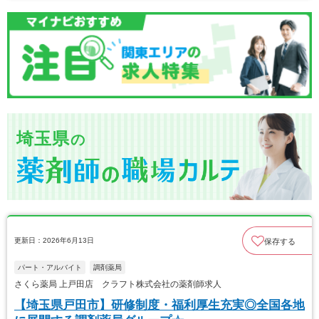
埼玉県
の
更新日：2026年6月13日
保存する
パート・アルバイト
調剤薬局
さくら薬局 上戸田店 クラフト株式会社の薬剤師求人
【埼玉県戸田市】研修制度・福利厚生充実◎全国各地