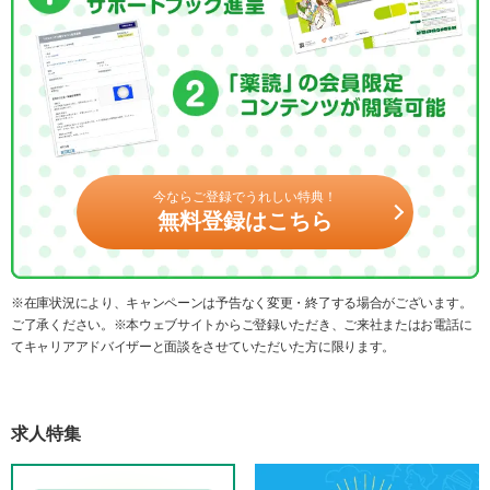
今ならご登録でうれしい特典！
無料登録はこちら
※在庫状況により、キャンペーンは予告なく変更・終了する場合がございます。
ご了承ください。※本ウェブサイトからご登録いただき、ご来社またはお電話に
てキャリアアドバイザーと面談をさせていただいた方に限ります。
求人特集