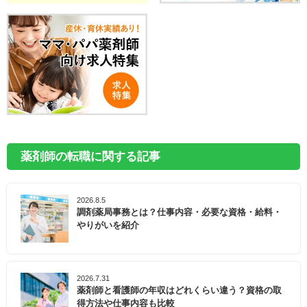
薬剤師の転職に関する記事
2026.8.5
調剤薬局事務とは？仕事内容・必要な資格・給料・
やりがいを紹介
2026.7.31
薬剤師と看護師の年収はどれくらい違う？資格の取
得方法や仕事内容も比較