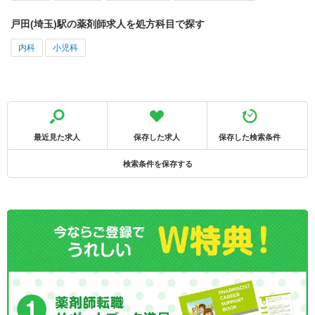
戸田(埼玉)駅の薬剤師求人を処方科目で探す
内科
小児科
最近見た求人
保存した求人
保存した検索条件
検索条件を保存する