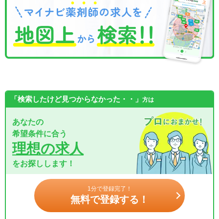
「検索したけど見つからなかった・・」
方は
あなたの
希望条件に合う
理想の求人
をお探しします！
1分で登録完了！
無料で登録する！