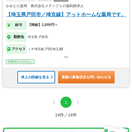
かみとだ薬局 株式会社メディフォの薬剤師求人
【埼玉県戸田市／埼京線】アットホームな薬局です。
給与
【時給】2,000円～
勤務地
埼玉県 戸田市
アクセス
ＪＲ埼京線 戸田(埼玉)駅
年間休日120日以上
求人の詳細を見る
最新の募集状況を問い合わせる
1
14件／14件