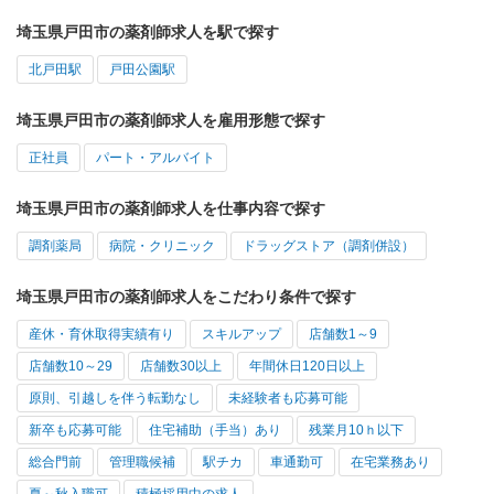
埼玉県戸田市の薬剤師求人を駅で探す
北戸田駅
戸田公園駅
埼玉県戸田市の薬剤師求人を雇用形態で探す
正社員
パート・アルバイト
埼玉県戸田市の薬剤師求人を仕事内容で探す
調剤薬局
病院・クリニック
ドラッグストア（調剤併設）
埼玉県戸田市の薬剤師求人をこだわり条件で探す
産休・育休取得実績有り
スキルアップ
店舗数1～9
店舗数10～29
店舗数30以上
年間休日120日以上
原則、引越しを伴う転勤なし
未経験者も応募可能
新卒も応募可能
住宅補助（手当）あり
残業月10ｈ以下
総合門前
管理職候補
駅チカ
車通勤可
在宅業務あり