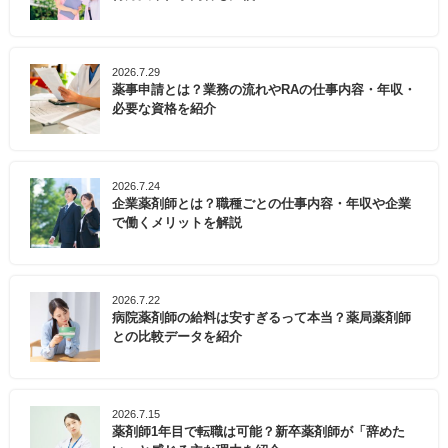
2026.7.29
薬事申請とは？業務の流れやRAの仕事内容・年収・
必要な資格を紹介
2026.7.24
企業薬剤師とは？職種ごとの仕事内容・年収や企業
で働くメリットを解説
2026.7.22
病院薬剤師の給料は安すぎるって本当？薬局薬剤師
との比較データを紹介
2026.7.15
薬剤師1年目で転職は可能？新卒薬剤師が「辞めた