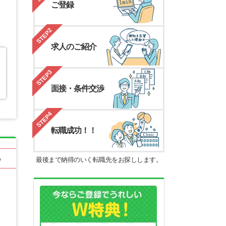
ご登録
STEP2
求人のご紹介
STEP3
面接・条件交渉
STEP4
転職成功！！
る
最後まで納得のいく転職先をお探しします。