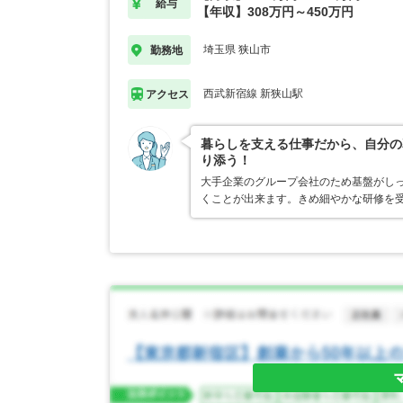
給与
【年収】308万円～450万円
埼玉県 狭山市
勤務地
西武新宿線 新狭山駅
アクセス
暮らしを支える仕事だから、自分の
り添う！
大手企業のグループ会社のため基盤がし
くことが出来ます。きめ細やかな研修を