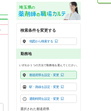
埼玉県
の
る
検索条件を変更する
地図から検索する
勤務地
いずれか１つの方法で勤務地を選んでください。
都道府県を設定・変更
駅・路線を設定・変更
通勤時間を設定・変更
選択された都道府県