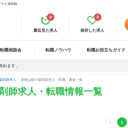
マイナビ薬剤師
0
0
最近見た求人
保存した求人
転職相談会
転職ノウハウ
転職お役立ちガイド
努めます。
薬剤師求人
新狭山駅の薬剤師求人・転職・募集一覧
薬剤師求人・転職情報一覧
1