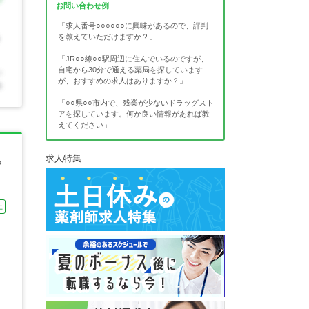
お問い合わせ例
「求人番号○○○○○○に興味があるので、評判
を教えていただけますか？」
「JR○○線○○駅周辺に住んでいるのですが、
自宅から30分で通える薬局を探しています
が、おすすめの求人はありますか？」
「○○県○○市内で、残業が少ないドラッグスト
アを探しています。何か良い情報があれば教
えてください」
求人特集
る
上