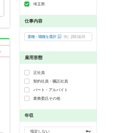
埼玉県
仕事内容
業種・職種を選択
例）調剤薬局
る
雇用形態
正社員
契約社員・嘱託社員
パート・アルバイト
業務委託その他
年収