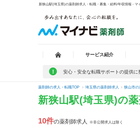
新狭山駅(埼玉県)の薬剤師求人・転職・募集・給料/年収情報 - 
サービス紹介
!
安心・安全な転職サポートの提供に
薬剤師の求人・転職TOP
埼玉県の薬剤師求人
狭山市の
新狭山駅(埼玉県)の
10件
の薬剤師求人
※非公開求人は除く