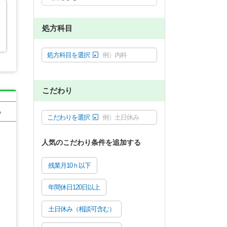
処方科目
処方科目を選択
例）内科
こだわり
る
こだわりを選択
例）土日休み
人気のこだわり条件を追加する
残業月10ｈ以下
年間休日120日以上
土日休み（相談可含む）