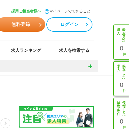
採用ご担当者様へ
マイページでできること
無料登録
ログイン
0
求人ランキング
求人を検索する
0
0