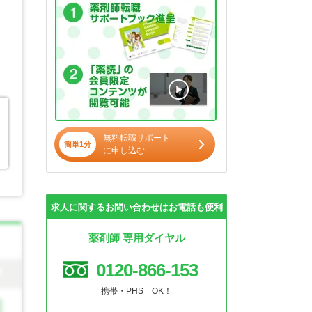
無料転職サポート
簡単1分
に申し込む
求人に関するお問い合わせはお電話も便利
薬剤師 専用ダイヤル
0120-866-153
携帯・PHS OK！