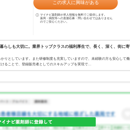
この求人に興味がある
マイナビ薬剤師が求人情報を無料でご提供します。
薬局・病院等への直接応募・問い合わせではありません
のでご安心ください。
暮らしも大切に。業界トップクラスの福利厚生で、長く、深く、街に寄
っかりとしています。また研修制度も充実していますので、未経験の方も安心して働
受けることで、登録販売者としてのスキルアップを実現で…