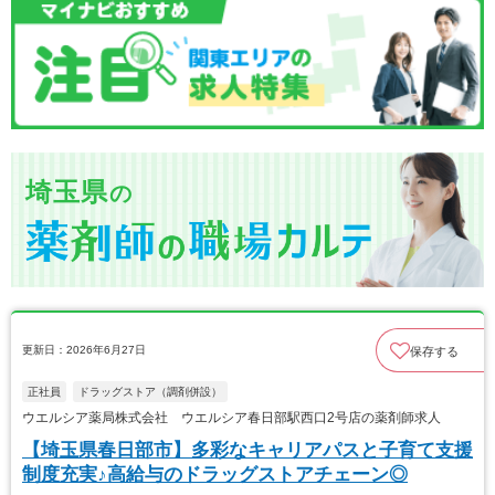
埼玉県
の
更新日：2026年6月27日
保存する
正社員
ドラッグストア（調剤併設）
ウエルシア薬局株式会社 ウエルシア春日部駅西口2号店の薬剤師求人
【埼玉県春日部市】多彩なキャリアパスと子育て支援
制度充実♪高給与のドラッグストアチェーン◎