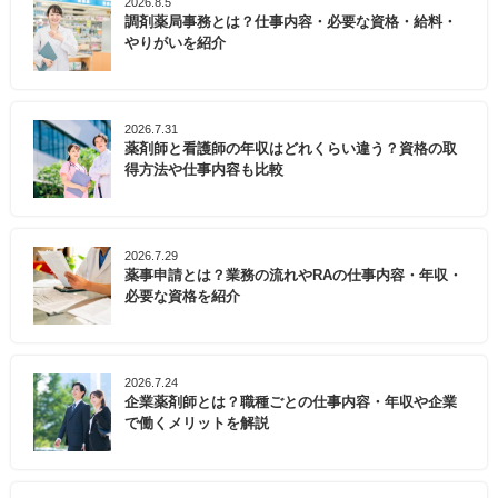
2026.8.5
調剤薬局事務とは？仕事内容・必要な資格・給料・
やりがいを紹介
2026.7.31
薬剤師と看護師の年収はどれくらい違う？資格の取
得方法や仕事内容も比較
2026.7.29
薬事申請とは？業務の流れやRAの仕事内容・年収・
必要な資格を紹介
2026.7.24
企業薬剤師とは？職種ごとの仕事内容・年収や企業
で働くメリットを解説