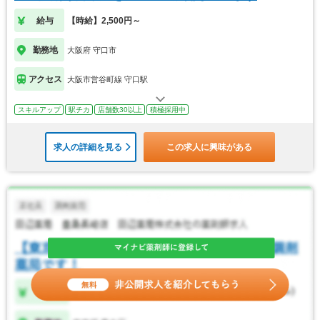
給与
【時給】2,500円～
勤務地
大阪府 守口市
アクセス
大阪市営谷町線 守口駅
スキルアップ
駅チカ
店舗数30以上
積極採用中
求人の詳細を見る
この求人に興味がある