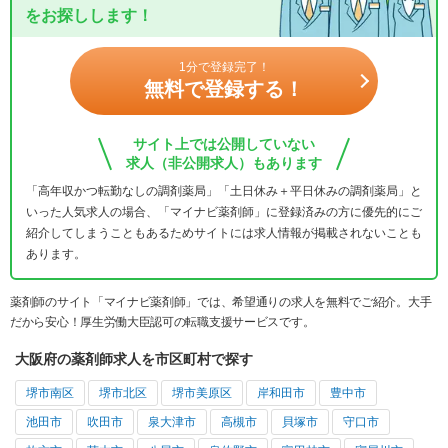
をお探しします！
1分で登録完了！
無料で登録する！
サイト上では公開していない
求人（非公開求人）もあります
「高年収かつ転勤なしの調剤薬局」「土日休み＋平日休みの調剤薬局」と
いった人気求人の場合、「マイナビ薬剤師」に登録済みの方に優先的にご
紹介してしまうこともあるためサイトには求人情報が掲載されないことも
あります。
薬剤師のサイト「マイナビ薬剤師」では、希望通りの求人を無料でご紹介。大手
だから安心！厚生労働大臣認可の転職支援サービスです。
大阪府の薬剤師求人を市区町村で探す
堺市南区
堺市北区
堺市美原区
岸和田市
豊中市
池田市
吹田市
泉大津市
高槻市
貝塚市
守口市