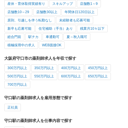
産休・育休取得実績有り
スキルアップ
店舗数1～9
店舗数10～29
店舗数30以上
年間休日120日以上
原則、引越しを伴う転勤なし
未経験者も応募可能
新卒も応募可能
住宅補助（手当）あり
残業月10ｈ以下
総合門前
駅チカ
車通勤可
夏～秋入職可
積極採用中の求人
WEB面接OK
大阪府守口市の薬剤師求人を年収で探す
300万円以上
350万円以上
400万円以上
450万円以上
500万円以上
550万円以上
600万円以上
650万円以上
700万円以上
守口駅の薬剤師求人を雇用形態で探す
正社員
守口駅の薬剤師求人を仕事内容で探す