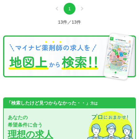
1
13件／13件
「検索したけど見つからなかった・・」
方は
あなたの
希望条件に合う
理想の求人