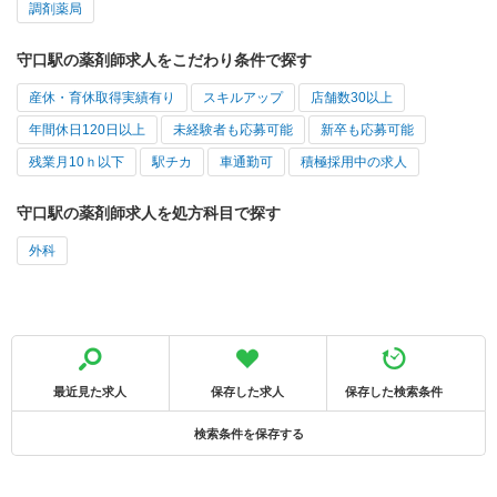
調剤薬局
守口駅の薬剤師求人をこだわり条件で探す
産休・育休取得実績有り
スキルアップ
店舗数30以上
年間休日120日以上
未経験者も応募可能
新卒も応募可能
残業月10ｈ以下
駅チカ
車通勤可
積極採用中の求人
守口駅の薬剤師求人を処方科目で探す
外科
最近見た求人
保存した求人
保存した検索条件
検索条件を保存する