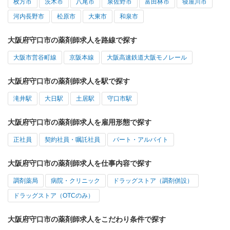
枚方市
茨木市
八尾市
泉佐野市
富田林市
寝屋川市
河内長野市
松原市
大東市
和泉市
大阪府守口市の薬剤師求人を路線で探す
大阪市営谷町線
京阪本線
大阪高速鉄道大阪モノレール
大阪府守口市の薬剤師求人を駅で探す
滝井駅
大日駅
土居駅
守口市駅
大阪府守口市の薬剤師求人を雇用形態で探す
正社員
契約社員・嘱託社員
パート・アルバイト
大阪府守口市の薬剤師求人を仕事内容で探す
調剤薬局
病院・クリニック
ドラッグストア（調剤併設）
ドラッグストア（OTCのみ）
大阪府守口市の薬剤師求人をこだわり条件で探す