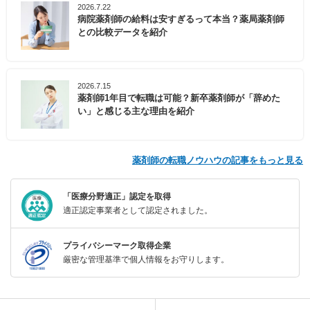
2026.7.22
病院薬剤師の給料は安すぎるって本当？薬局薬剤師
との比較データを紹介
2026.7.15
薬剤師1年目で転職は可能？新卒薬剤師が「辞めた
い」と感じる主な理由を紹介
薬剤師の転職ノウハウの記事をもっと見る
「医療分野適正」認定を取得
適正認定事業者として認定されました。
プライバシーマーク取得企業
厳密な管理基準で個人情報をお守りします。