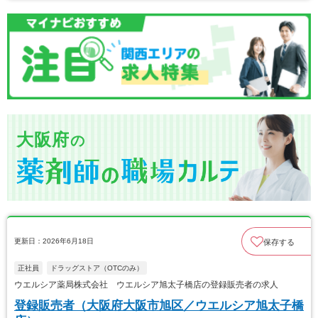
大阪府
の
更新日：2026年6月18日
保存する
正社員
ドラッグストア（OTCのみ）
ウエルシア薬局株式会社 ウエルシア旭太子橋店の登録販売者の求人
登録販売者（大阪府大阪市旭区／ウエルシア旭太子橋