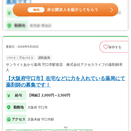
更新日：2026年5月26日
保存する
パート・アルバイト
調剤薬局
サンライトあかり薬局 守口市駅前店 株式会社アクセスライフの薬剤師求
人
【大阪府守口市】在宅などに力を入れている薬局にて
薬剤師の募集です！
給与
【時給】2,000円～2,500円
勤務地
大阪府 守口市
アクセス
京阪本線 守口市駅