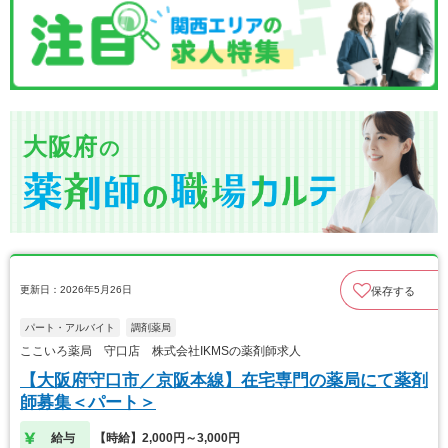
大阪府
の
更新日：2026年5月26日
保存する
パート・アルバイト
調剤薬局
ここいろ薬局 守口店 株式会社IKMSの薬剤師求人
【大阪府守口市／京阪本線】在宅専門の薬局にて薬剤
師募集＜パート＞
給与
【時給】2,000円～3,000円