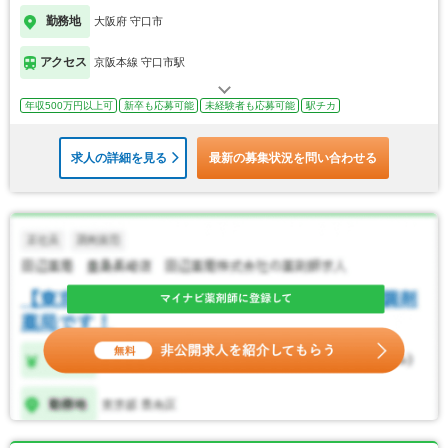
勤務地
大阪府 守口市
アクセス
京阪本線 守口市駅
年収500万円以上可
新卒も応募可能
未経験者も応募可能
駅チカ
求人の詳細を見る
最新の募集状況を問い合わせる