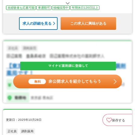
未経験者も応募可能
車通勤可
積極採用中
年間休日120日以上
求人の詳細を見る
この求人に興味がある
更新日：2025年10月28日
保存する
正社員
調剤薬局