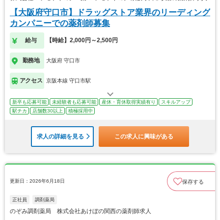
【大阪府守口市】ドラッグストア業界のリーディング
カンパニーでの薬剤師募集
給与
【時給】2,000円～2,500円
勤務地
大阪府 守口市
アクセス
京阪本線 守口市駅
新卒も応募可能
未経験者も応募可能
産休・育休取得実績有り
スキルアップ
駅チカ
店舗数30以上
積極採用中
求人の詳細を見る
この求人に興味がある
更新日：2026年6月18日
保存する
正社員
調剤薬局
のぞみ調剤薬局 株式会社あけぼの関西の薬剤師求人