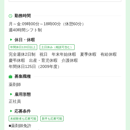
勤務時間
月～金:09時00分～18時00分（休憩60分）
週40時間シフト制
休日・休暇
年間休日120日以上
土日休み（相談可含む）
完全週休2日制 祝日 年末年始休暇 夏季休暇 有給休暇
慶弔休暇 出産・育児休暇 介護休暇
年間休日125日（2009年度）
募集職種
薬剤師
雇用形態
正社員
応募条件
未経験者も応募可能
新卒も応募可能
■薬剤師免許