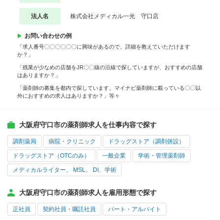
法人名
株式会社メディカル一光 守口店
お問い合わせの例
「求人番号〇〇〇〇〇〇に興味があるので、詳細を教えていただけます
か？」
「残業が少なめの店舗をJR〇〇線の沿線で探していますが、おすすめの店舗
はありますか？」
「薬剤師の募集を都内で探しています。マイナビ薬剤師に載っている〇〇以
外におすすめの求人はありますか？」等々
大阪府守口市の薬剤師求人を仕事内容で探す
調剤薬局
病院・クリニック
ドラッグストア（調剤併設）
ドラッグストア（OTCのみ）
一般企業
学術・管理薬剤師
メディカルライター、 MSL、 DI、学術
大阪府守口市の薬剤師求人を雇用形態で探す
正社員
契約社員・嘱託社員
パート・アルバイト