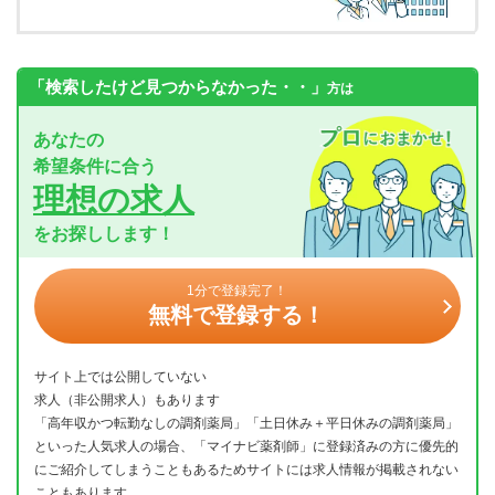
「検索したけど見つからなかった・・」
方は
あなたの
希望条件に合う
理想の求人
をお探しします！
1分で登録完了！
無料で登録する！
サイト上では公開していない
求人（非公開求人）もあります
「高年収かつ転勤なしの調剤薬局」「土日休み＋平日休みの調剤薬局」
といった人気求人の場合、「マイナビ薬剤師」に登録済みの方に優先的
にご紹介してしまうこともあるためサイトには求人情報が掲載されない
こともあります。