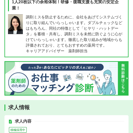
1人20枚以下の余裕体制！研修・復職支援も充実の安定企
業！
調剤ミスを防止するために、会社をあげてシステムづく
りに取り組んでいらっしゃいます。ダブルチェックなど
はもちろん、同社の特徴として「ヒヤリ・ハットデー
タ」を蓄積・共有し、調剤ミスを未然に防ぐように心が
けていらっしゃいます。徹底した取り組みが地域からも
評価されており、とてもおすすめの薬局です。
キャリアアドバイザー 薬剤師担当
求人情報
求人内容
積極採用中