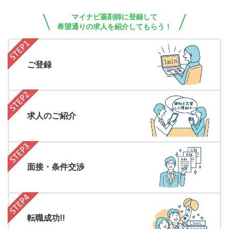
マイナビ薬剤師に登録して
希望通りの求人を紹介してもらう！
ご登録
求人のご紹介
面接・条件交渉
転職成功!!