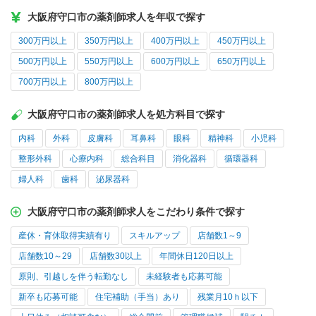
大阪府守口市の薬剤師求人を年収で探す
300万円以上
350万円以上
400万円以上
450万円以上
500万円以上
550万円以上
600万円以上
650万円以上
700万円以上
800万円以上
大阪府守口市の薬剤師求人を処方科目で探す
内科
外科
皮膚科
耳鼻科
眼科
精神科
小児科
整形外科
心療内科
総合科目
消化器科
循環器科
婦人科
歯科
泌尿器科
大阪府守口市の薬剤師求人をこだわり条件で探す
産休・育休取得実績有り
スキルアップ
店舗数1～9
店舗数10～29
店舗数30以上
年間休日120日以上
原則、引越しを伴う転勤なし
未経験者も応募可能
新卒も応募可能
住宅補助（手当）あり
残業月10ｈ以下