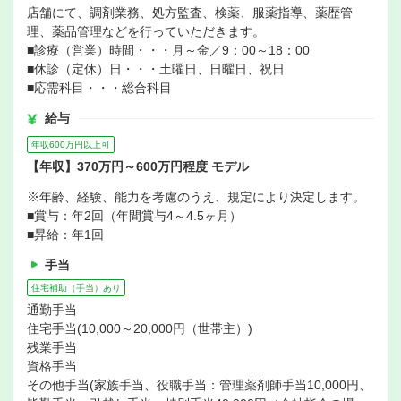
店舗にて、調剤業務、処方監査、検薬、服薬指導、薬歴管
理、薬品管理などを行っていただきます。
■診療（営業）時間・・・月～金／9：00～18：00
■休診（定休）日・・・土曜日、日曜日、祝日
■応需科目・・・総合科目
給与
年収600万円以上可
【年収】370万円～600万円程度 モデル
※年齢、経験、能力を考慮のうえ、規定により決定します。
■賞与：年2回（年間賞与4～4.5ヶ月）
■昇給：年1回
手当
住宅補助（手当）あり
通勤手当
住宅手当(10,000～20,000円（世帯主）)
残業手当
資格手当
その他手当(家族手当、役職手当：管理薬剤師手当10,000円、