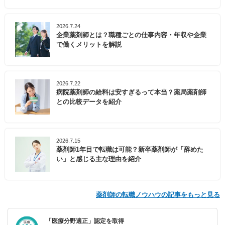
2026.7.24
企業薬剤師とは？職種ごとの仕事内容・年収や企業
で働くメリットを解説
2026.7.22
病院薬剤師の給料は安すぎるって本当？薬局薬剤師
との比較データを紹介
2026.7.15
薬剤師1年目で転職は可能？新卒薬剤師が「辞めた
い」と感じる主な理由を紹介
薬剤師の転職ノウハウの記事をもっと見る
「医療分野適正」認定を取得