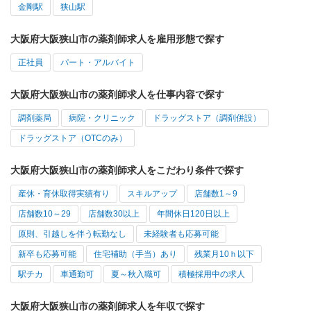
金剛駅
狭山駅
大阪府大阪狭山市の薬剤師求人を雇用形態で探す
正社員
パート・アルバイト
大阪府大阪狭山市の薬剤師求人を仕事内容で探す
調剤薬局
病院・クリニック
ドラッグストア（調剤併設）
ドラッグストア（OTCのみ）
大阪府大阪狭山市の薬剤師求人をこだわり条件で探す
産休・育休取得実績有り
スキルアップ
店舗数1～9
店舗数10～29
店舗数30以上
年間休日120日以上
原則、引越しを伴う転勤なし
未経験者も応募可能
新卒も応募可能
住宅補助（手当）あり
残業月10ｈ以下
駅チカ
車通勤可
夏～秋入職可
積極採用中の求人
大阪府大阪狭山市の薬剤師求人を年収で探す