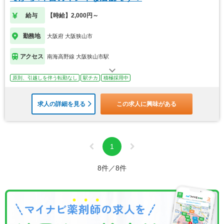
給与
【時給】2,000円～
勤務地
大阪府 大阪狭山市
アクセス
南海高野線 大阪狭山市駅
原則、引越しを伴う転勤なし
駅チカ
積極採用中
求人の詳細を見る
この求人に興味がある
1
8件／8件