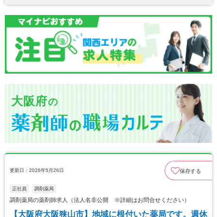
大阪府
の
更新日：2026年5月26日
保存する
正社員
調剤薬局
調剤薬局の薬剤師求人（法人名非公開 ※詳細はお問合せください）
【大阪府大阪狭山市】地域に根付いた薬局です。週休