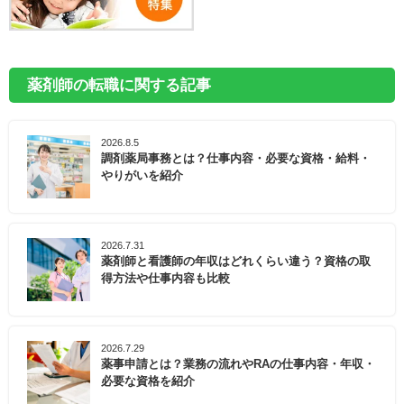
薬剤師の転職に関する記事
2026.8.5
調剤薬局事務とは？仕事内容・必要な資格・給料・
やりがいを紹介
2026.7.31
薬剤師と看護師の年収はどれくらい違う？資格の取
得方法や仕事内容も比較
2026.7.29
薬事申請とは？業務の流れやRAの仕事内容・年収・
必要な資格を紹介