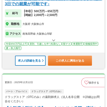
3日での就業が可能です♪
【年収】500万円～650万円
給与
【時給】2,000円～2,500円
勤務地
大阪府 大阪狭山市
アクセス
南海高野線 大阪狭山市駅
年収650万円以上可
原則、引越しを伴う転勤なし
駅チカ
車通勤可
積極採用中
夏～秋入職可
求人の詳細を見る
この求人に興味がある
更新日：2025年12月12日
保存する
パート・アルバイト
ドラッグストア（OTCのみ）
ドラッグストア（OTCのみ）の薬剤師求人（法人名非公開 ※詳細はお問
合せください）