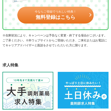
今ならご登録でうれしい特典！
無料登録はこちら
※在庫状況により、キャンペーンは予告なく変更・終了する場合がございます。
ご了承ください。※本ウェブサイトからご登録いただき、ご来社またはお電話に
てキャリアアドバイザーと面談をさせていただいた方に限ります。
求人特集