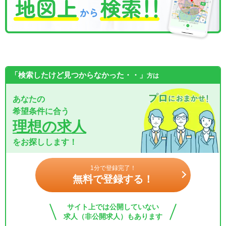
「検索したけど見つからなかった・・」
方は
あなたの
希望条件に合う
理想の求人
をお探しします！
1分で登録完了！
無料で登録する！
サイト上では公開していない
求人（非公開求人）もあります