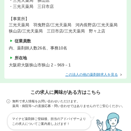
・三光天薬局 狭山店
・三光天薬局 三日市店
【事業所】
三光天薬局 羽曳野店/三光天薬局 河内長野店/三光天薬局
狭山店/三光天薬局 三日市店/三光天薬局 野々上店
従業員数
内、薬剤師人数26名、事務10名
所在地
大阪府大阪狭山市狭山 2－969－1
この法人の他の薬剤師求人を見る
この求人に興味がある方はこちら
無料で求人情報をお問い合わせいただけます。
薬局・病院等への直接応募・問い合わせではありませんのでご安心ください。
マイナビ薬剤師ご登録後、担当のアドバイザーより
この求人についてご案内差し上げます！