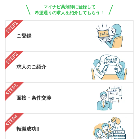
マイナビ薬剤師に登録して
希望通りの求人を紹介してもらう！
ご登録
求人のご紹介
面接・条件交渉
転職成功!!