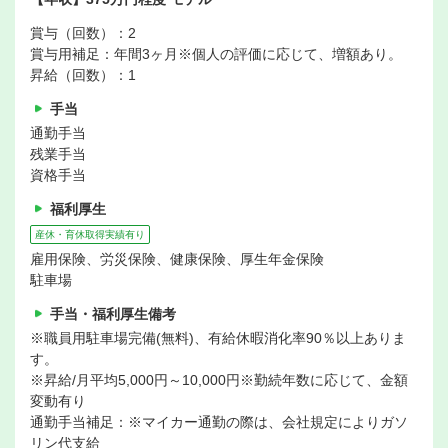
賞与（回数）：2
賞与用補足：年間3ヶ月※個人の評価に応じて、増額あり。
昇給（回数）：1
手当
通勤手当
残業手当
資格手当
福利厚生
産休・育休取得実績有り
雇用保険、労災保険、健康保険、厚生年金保険
駐車場
手当・福利厚生備考
※職員用駐車場完備(無料)、有給休暇消化率90％以上ありま
す。
※昇給/月平均5,000円～10,000円※勤続年数に応じて、金額
変動有り
通勤手当補足：※マイカー通勤の際は、会社規定によりガソ
リン代支給