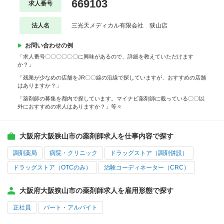
669103
求人番号
法人名
三光天メディカル有限会社 狭山店
お問い合わせの例
「求人番号〇〇〇〇〇〇に興味があるので、詳細を教えていただけます
か？」
「残業が少なめの店舗をJR〇〇線の沿線で探していますが、おすすめの店舗
はありますか？」
「薬剤師の募集を都内で探しています。マイナビ薬剤師に載っている〇〇以
外におすすめの求人はありますか？」等々
大阪府大阪狭山市の薬剤師求人を仕事内容で探す
調剤薬局
病院・クリニック
ドラッグストア（調剤併設）
ドラッグストア（OTCのみ）
治験コーディネーター（CRC）
大阪府大阪狭山市の薬剤師求人を雇用形態で探す
正社員
パート・アルバイト