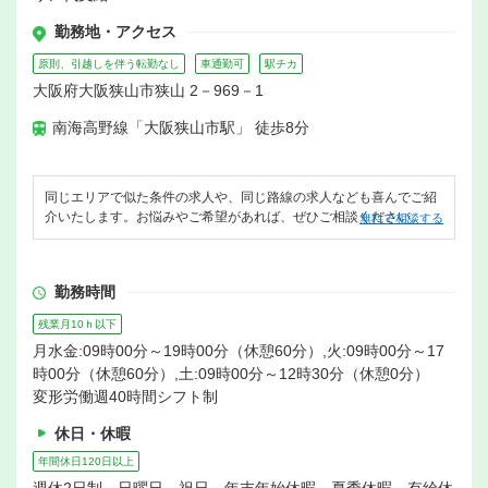
勤務地・アクセス
原則、引越しを伴う転勤なし
車通勤可
駅チカ
大阪府大阪狭山市狭山 2－969－1
南海高野線「大阪狭山市駅」 徒歩8分
同じエリアで似た条件の求人や、同じ路線の求人なども喜んでご紹
介いたします。お悩みやご希望があれば、ぜひご相談ください。
無料で相談する
勤務時間
残業月10ｈ以下
月水金:09時00分～19時00分（休憩60分）,火:09時00分～17
時00分（休憩60分）,土:09時00分～12時30分（休憩0分）
変形労働週40時間シフト制
休日・休暇
年間休日120日以上