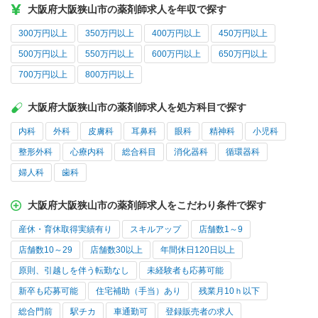
大阪府大阪狭山市の薬剤師求人を年収で探す
300万円以上
350万円以上
400万円以上
450万円以上
500万円以上
550万円以上
600万円以上
650万円以上
700万円以上
800万円以上
大阪府大阪狭山市の薬剤師求人を処方科目で探す
内科
外科
皮膚科
耳鼻科
眼科
精神科
小児科
整形外科
心療内科
総合科目
消化器科
循環器科
婦人科
歯科
大阪府大阪狭山市の薬剤師求人をこだわり条件で探す
産休・育休取得実績有り
スキルアップ
店舗数1～9
店舗数10～29
店舗数30以上
年間休日120日以上
原則、引越しを伴う転勤なし
未経験者も応募可能
新卒も応募可能
住宅補助（手当）あり
残業月10ｈ以下
総合門前
駅チカ
車通勤可
登録販売者の求人