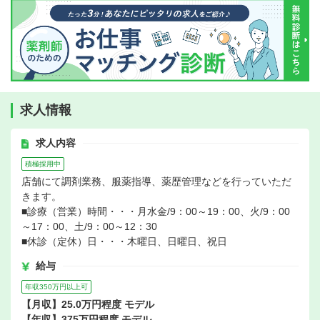
求人情報
求人内容
積極採用中
店舗にて調剤業務、服薬指導、薬歴管理などを行っていただ
きます。
■診療（営業）時間・・・月水金/9：00～19：00、火/9：00
～17：00、土/9：00～12：30
■休診（定休）日・・・木曜日、日曜日、祝日
給与
年収350万円以上可
【月収】25.0万円程度 モデル
【年収】375万円程度 モデル