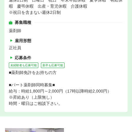
週休2日制 日曜日 祝日 年末年始休暇 夏季休暇 有給休
暇 慶弔休暇 出産・育児休暇 介護休暇
※祝日を含まない週休2日制
募集職種
薬剤師
雇用形態
正社員
応募条件
未経験者も応募可能
新卒も応募可能
■薬剤師免許をお持ちの方
■パート薬剤師同時募集■
給与：時給1,800円～2,000円（17時以降時給2,000円）
※昇給あり（上限無し）
時間・曜日はご相談下さい。