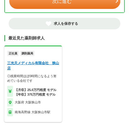
次に進む
求人を保存する
最近見た薬剤師求人
正社員
調剤薬局
三光天メディカル有限会社 狭山
店
◎残業時間ほぼ0時間になるよう努
めている会社です
【月収】25.0万円程度 モデル
【年収】375万円程度 モデル
大阪府 大阪狭山市
南海高野線 大阪狭山市駅