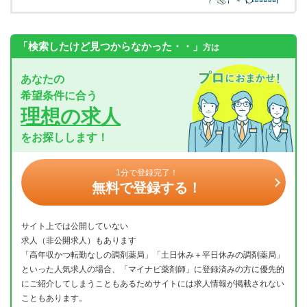
「検索したけど見つからなかった・・」
方は
あなたの
希望条件に合う
理想の求人
をお探しします！
1分で登録完了！
無料で登録する！
サイト上では公開していない
求人（非公開求人）もあります
「高年収かつ転勤なしの調剤薬局」「土日休み＋平日休みの調剤薬局」
といった人気求人の場合、「マイナビ薬剤師」に登録済みの方に優先的
にご紹介してしまうこともあるためサイトには求人情報が掲載されない
こともあります。