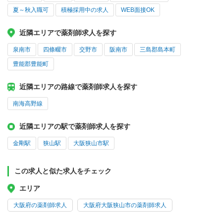
夏～秋入職可
積極採用中の求人
WEB面接OK
近隣エリアで薬剤師求人を探す
泉南市
四條畷市
交野市
阪南市
三島郡島本町
豊能郡豊能町
近隣エリアの路線で薬剤師求人を探す
南海高野線
近隣エリアの駅で薬剤師求人を探す
金剛駅
狭山駅
大阪狭山市駅
この求人と似た求人をチェック
エリア
大阪府の薬剤師求人
大阪府大阪狭山市の薬剤師求人