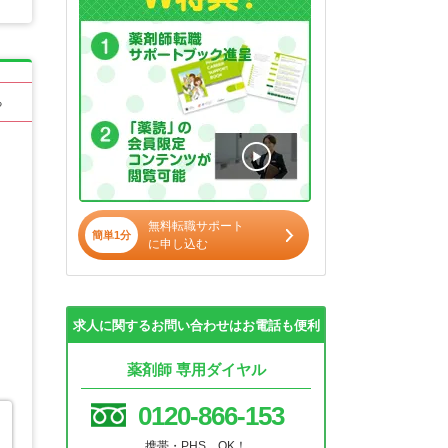
る
無料転職サポート
簡単1分
に申し込む
求人に関するお問い合わせはお電話も便利
薬剤師 専用ダイヤル
0120-866-153
携帯・PHS OK！