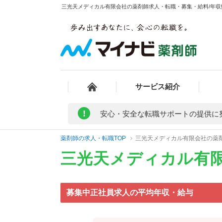
三光天メディカル有限会社の薬剤師求人・転職・募集・給料/年収情
サービス紹介
!
安心・安全な転職サポートの提供に
薬剤師の求人・転職TOP
三光天メディカル有限会社の薬
三光天メディカル有
募集中正社員求人の平均年収・給与