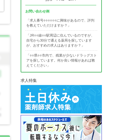
お問い合わせ例
「求人番号○○○○○○に興味があるので、評判
を教えていただけますか？」
「JR○○線○○駅周辺に住んでいるのですが、
自宅から30分で通える薬局を探しています
が、おすすめの求人はありますか？」
「○○県○○市内で、残業が少ないドラッグスト
アを探しています。何か良い情報があれば教
えてください」
求人特集