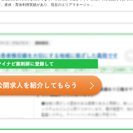
す。産休・育休利用実績があり、現在のエリアマネージャ…