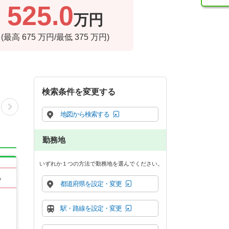
525.0
万円
(最高
675
万円/最低
375
万円)
検索条件を変更する
地図から検索する
勤務地
いずれか１つの方法で勤務地を選んでください。
る
都道府県を設定・変更
駅・路線を設定・変更