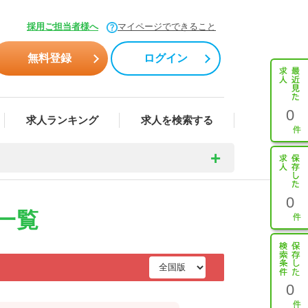
採用ご担当者様へ
マイページでできること
無料登録
ログイン
0
求人ランキング
求人を検索する
0
一覧
0