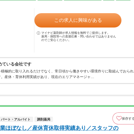
この求人に興味がある
マイナビ薬剤師が求人情報を無料でご提供します。
薬局・病院等への直接応募・問い合わせではありません
のでご安心ください。
めている会社です
を積極的に取り入れるだけでなく、常日頃から働きやすい環境作りに取組んでおられ
す。産休・育休利用実績があり、現在のエリアマネージャ…
保存す
パート・アルバイト
調剤薬局
業ほぼなし／産休育休取得実績あり／スタッフの