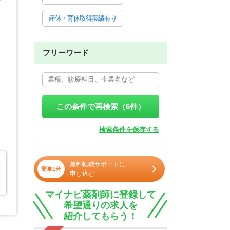
産休・育休取得実績有り
フリーワード
この条件で再検索（
6
件）
検索条件を保存する
無料転職サポートに
簡単1分
申し込む
マイナビ薬剤師に登録して
希望通りの求人を
紹介してもらう！