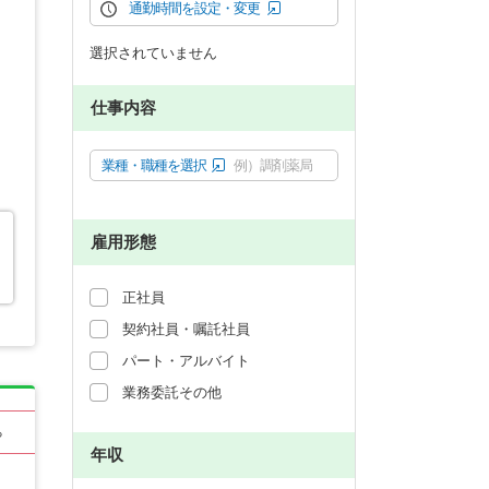
通勤時間を設定・変更
選択されていません
仕事内容
業種・職種を選択
例）調剤薬局
雇用形態
正社員
契約社員・嘱託社員
パート・アルバイト
業務委託その他
る
年収