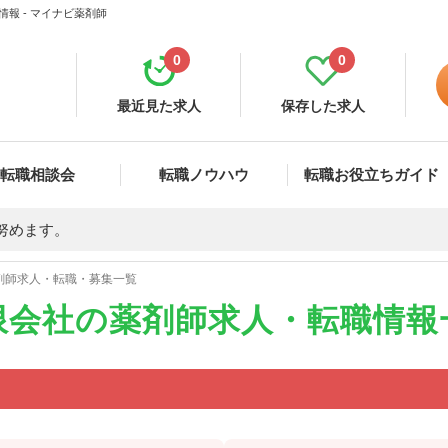
報 - マイナビ薬剤師
0
0
最近見た求人
保存した求人
転職相談会
転職ノウハウ
転職お役立ちガイド
努めます。
剤師求人・転職・募集一覧
限会社の薬剤師求人・転職情報