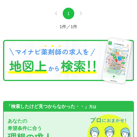
1
1件／1件
「検索したけど見つからなかった・・」
方は
あなたの
希望条件に合う