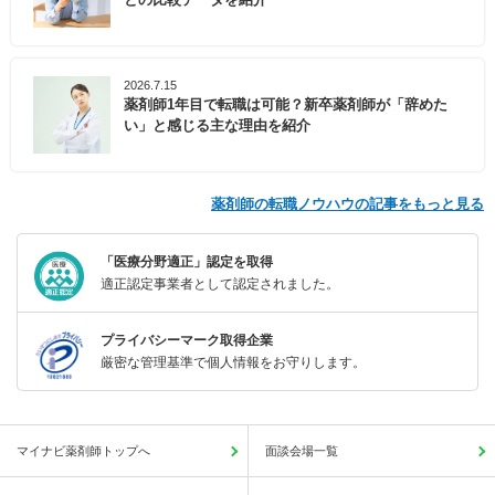
2026.7.15
薬剤師1年目で転職は可能？新卒薬剤師が「辞めた
い」と感じる主な理由を紹介
薬剤師の転職ノウハウの記事をもっと見る
「医療分野適正」認定を取得
適正認定事業者として認定されました。
プライバシーマーク取得企業
厳密な管理基準で個人情報をお守りします。
マイナビ薬剤師トップへ
面談会場一覧