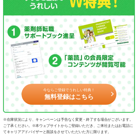
今ならご登録でうれしい特典！
無料登録はこちら
※在庫状況により、キャンペーンは予告なく変更・終了する場合がございます。
ご了承ください。※本ウェブサイトからご登録いただき、ご来社またはお電話に
てキャリアアドバイザーと面談をさせていただいた方に限ります。