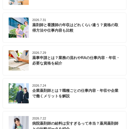
2026.7.31
薬剤師と看護師の年収はどれくらい違う？資格の取
得方法や仕事内容も比較
2026.7.29
薬事申請とは？業務の流れやRAの仕事内容・年収・
必要な資格を紹介
2026.7.24
企業薬剤師とは？職種ごとの仕事内容・年収や企業
で働くメリットを解説
2026.7.22
病院薬剤師の給料は安すぎるって本当？薬局薬剤師
との比較データを紹介