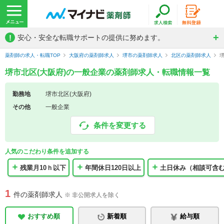
!
安心・安全な転職サポートの提供に努めます。
薬剤師の求人・転職TOP
大阪府の薬剤師求人
堺市の薬剤師求人
北区の薬剤師求人
堺市北区(大阪府)の一般企業の薬剤師求人・転職情報一覧
勤務地
堺市北区(大阪府)
その他
一般企業
条件を変更する
人気のこだわり条件を追加する
残業月10ｈ以下
年間休日120日以上
土日休み（相談可含
1
件の薬剤師求人
※ 非公開求人を除く
おすすめ順
新着順
給与順