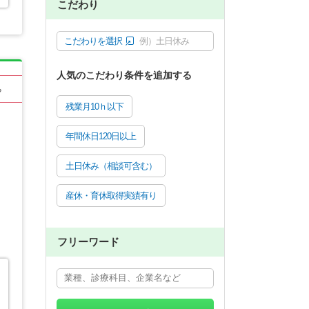
こだわり
こだわりを選択
例）土日休み
人気のこだわり条件を追加する
る
残業月10ｈ以下
年間休日120日以上
土日休み（相談可含む）
産休・育休取得実績有り
フリーワード