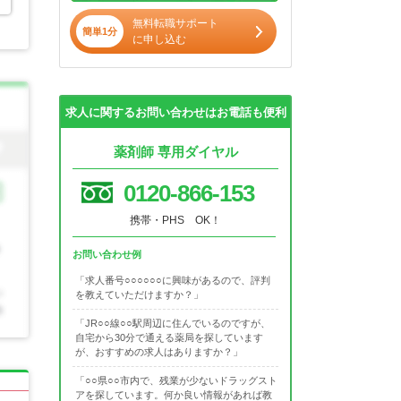
無料転職サポート
簡単1分
に申し込む
求人に関するお問い合わせはお電話も便利
薬剤師 専用ダイヤル
0120-866-153
携帯・PHS OK！
お問い合わせ例
「求人番号○○○○○○に興味があるので、評判
を教えていただけますか？」
「JR○○線○○駅周辺に住んでいるのですが、
自宅から30分で通える薬局を探しています
が、おすすめの求人はありますか？」
「○○県○○市内で、残業が少ないドラッグスト
アを探しています。何か良い情報があれば教