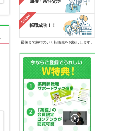
面接・条件交渉
STEP4
転職成功！！
る
最後まで納得のいく転職先をお探しします。