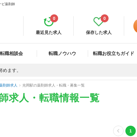
ナビ薬剤師
0
0
最近見た求人
保存した求人
転職相談会
転職ノウハウ
転職お役立ちガイド
努めます。
薬剤師求人
光岡駅の薬剤師求人・転職・募集一覧
剤師求人・転職情報一覧
1