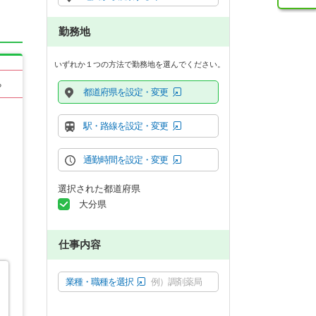
勤務地
いずれか１つの方法で勤務地を選んでください。
る
都道府県を設定・変更
駅・路線を設定・変更
通勤時間を設定・変更
選択された都道府県
大分県
仕事内容
業種・職種を選択
例）調剤薬局