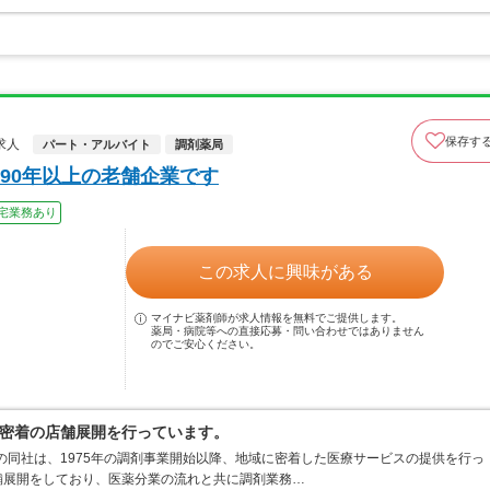
保存す
求人
パート・アルバイト
調剤薬局
90年以上の老舗企業です
宅業務あり
この求人に興味がある
マイナビ薬剤師が求人情報を無料でご提供します。
薬局・病院等への直接応募・問い合わせではありません
のでご安心ください。
密着の店舗展開を行っています。
業の同社は、1975年の調剤事業開始以降、地域に密着した医療サービスの提供を行っ
舗展開をしており、医薬分業の流れと共に調剤業務…