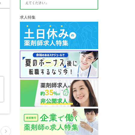
る
えてください」
求人特集