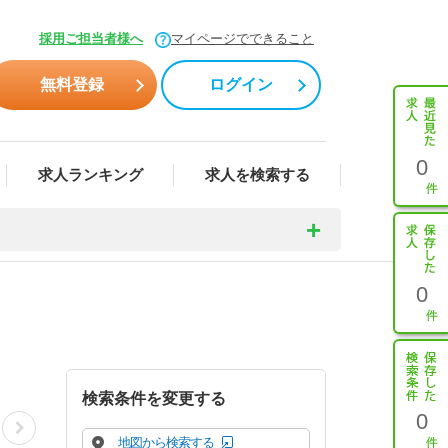
採用ご担当者様へ
マイページでできること
無料登録
ログイン
0
求人ランキング
求人を検索する
0
検索条件を変更する
0
地図から検索する