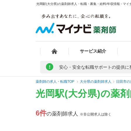
光岡駅(大分県)の薬剤師求人・転職・募集・給料/年収情報 - マイ
サービス紹介
!
安心・安全な転職サポートの提供に
薬剤師の求人・転職TOP
大分県の薬剤師求人
日田市の
光岡駅(大分県)の薬
6件
の薬剤師求人
※非公開求人は除く