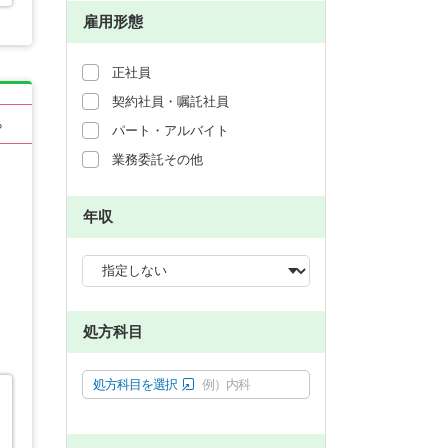
雇用形態
正社員
契約社員・嘱託社員
る
パート・アルバイト
業務委託その他
年収
処方科目
処方科目を選択
例）内科