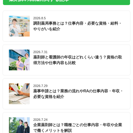
2026.8.5
調剤薬局事務とは？仕事内容・必要な資格・給料・
やりがいを紹介
2026.7.31
薬剤師と看護師の年収はどれくらい違う？資格の取
得方法や仕事内容も比較
2026.7.29
薬事申請とは？業務の流れやRAの仕事内容・年収・
必要な資格を紹介
2026.7.24
企業薬剤師とは？職種ごとの仕事内容・年収や企業
で働くメリットを解説