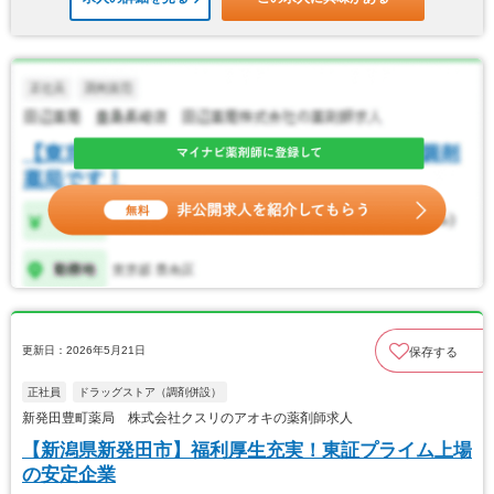
更新日：2026年5月21日
保存する
正社員
ドラッグストア（調剤併設）
新発田豊町薬局 株式会社クスリのアオキの薬剤師求人
【新潟県新発田市】福利厚生充実！東証プライム上場
の安定企業