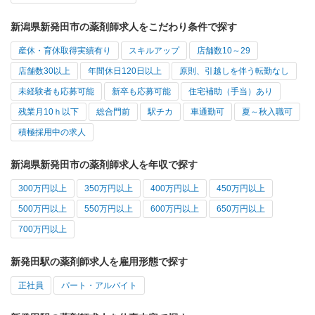
新潟県新発田市の薬剤師求人をこだわり条件で探す
産休・育休取得実績有り
スキルアップ
店舗数10～29
店舗数30以上
年間休日120日以上
原則、引越しを伴う転勤なし
未経験者も応募可能
新卒も応募可能
住宅補助（手当）あり
残業月10ｈ以下
総合門前
駅チカ
車通勤可
夏～秋入職可
積極採用中の求人
新潟県新発田市の薬剤師求人を年収で探す
300万円以上
350万円以上
400万円以上
450万円以上
500万円以上
550万円以上
600万円以上
650万円以上
700万円以上
新発田駅の薬剤師求人を雇用形態で探す
正社員
パート・アルバイト