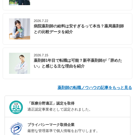
2026.7.22
病院薬剤師の給料は安すぎるって本当？薬局薬剤師
との比較データを紹介
2026.7.15
薬剤師1年目で転職は可能？新卒薬剤師が「辞めた
い」と感じる主な理由を紹介
薬剤師の転職ノウハウの記事をもっと見る
「医療分野適正」認定を取得
適正認定事業者として認定されました。
プライバシーマーク取得企業
厳密な管理基準で個人情報をお守りします。