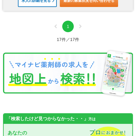
求人の詳細を見る
最新の募集状況を問い合わせる
1
17件／17件
「検索したけど見つからなかった・・」
方は
あなたの