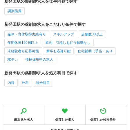
新発田駅の薬剤師求人を仕事内容で探す
調剤薬局
新発田駅の薬剤師求人をこだわり条件で探す
産休・育休取得実績有り
スキルアップ
店舗数30以上
年間休日120日以上
原則、引越しを伴う転勤なし
未経験者も応募可能
新卒も応募可能
住宅補助（手当）あり
駅チカ
積極採用中の求人
新発田駅の薬剤師求人を処方科目で探す
内科
外科
総合科目
最近見た求人
保存した求人
保存した検索条件