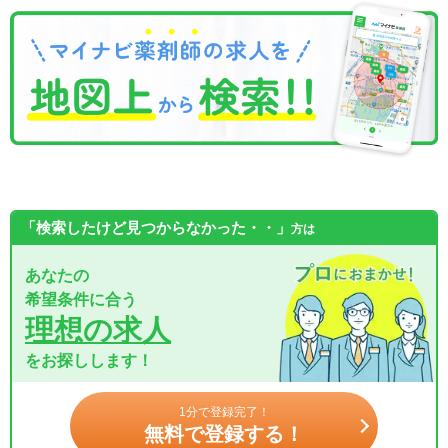
「検索したけど見つからなかった・・」
方は
あなたの
希望条件に合う
理想の求人
をお探しします！
1分で登録完了！
無料で登録する！