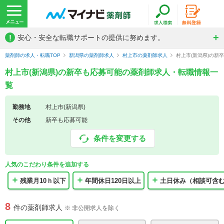
!
安心・安全な転職サポートの提供に努めます。
薬剤師の求人・転職TOP
新潟県の薬剤師求人
村上市の薬剤師求人
村上市(新潟県)の新
村上市(新潟県)の新卒も応募可能の薬剤師求人・転職情報一
覧
勤務地
村上市(新潟県)
その他
新卒も応募可能
条件を変更する
人気のこだわり条件を追加する
残業月10ｈ以下
年間休日120日以上
土日休み（相談可含
8
件の薬剤師求人
※ 非公開求人を除く