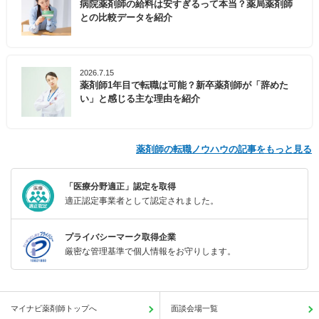
病院薬剤師の給料は安すぎるって本当？薬局薬剤師
との比較データを紹介
2026.7.15
薬剤師1年目で転職は可能？新卒薬剤師が「辞めた
い」と感じる主な理由を紹介
薬剤師の転職ノウハウの記事をもっと見る
「医療分野適正」認定を取得
適正認定事業者として認定されました。
プライバシーマーク取得企業
厳密な管理基準で個人情報をお守りします。
マイナビ薬剤師トップへ
面談会場一覧