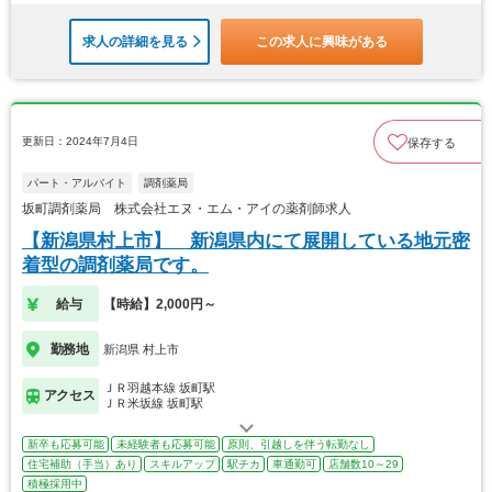
求人の詳細を見る
この求人に興味がある
更新日：2024年7月4日
保存する
パート・アルバイト
調剤薬局
坂町調剤薬局 株式会社エヌ・エム・アイの薬剤師求人
【新潟県村上市】 新潟県内にて展開している地元密
着型の調剤薬局です。
給与
【時給】2,000円～
勤務地
新潟県 村上市
ＪＲ羽越本線 坂町駅
アクセス
ＪＲ米坂線 坂町駅
新卒も応募可能
未経験者も応募可能
原則、引越しを伴う転勤なし
住宅補助（手当）あり
スキルアップ
駅チカ
車通勤可
店舗数10～29
積極採用中