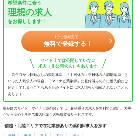
希望条件に合う
理想の求人
をお探しします！
1分で登録完了！
無料で登録する！
サイト上では公開していない
求人（非公開求人）もあります
「高年収かつ転勤なしの調剤薬局」「土日休み＋平日休みの調剤薬局」と
いった人気求人の場合、「マイナビ薬剤師」に登録済みの方に優先的にご
紹介してしまうこともあるためサイトには求人情報が掲載されないことも
あります。
薬剤師のサイト「マイナビ薬剤師」では、希望通りの求人を無料でご紹介。大手
だから安心！厚生労働大臣認可の転職支援サービスです。
信越・北陸エリアで在宅業務ありの薬剤師求人を探す
長野
新潟
富山
石川
福井