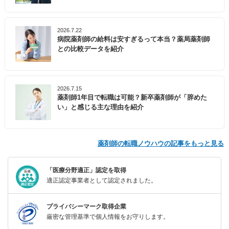
2026.7.22
病院薬剤師の給料は安すぎるって本当？薬局薬剤師
との比較データを紹介
2026.7.15
薬剤師1年目で転職は可能？新卒薬剤師が「辞めた
い」と感じる主な理由を紹介
薬剤師の転職ノウハウの記事をもっと見る
「医療分野適正」認定を取得
適正認定事業者として認定されました。
プライバシーマーク取得企業
厳密な管理基準で個人情報をお守りします。