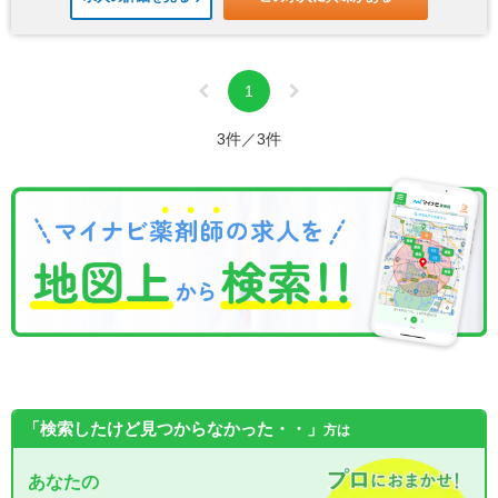
1
3件／3件
「検索したけど見つからなかった・・」
方は
あなたの