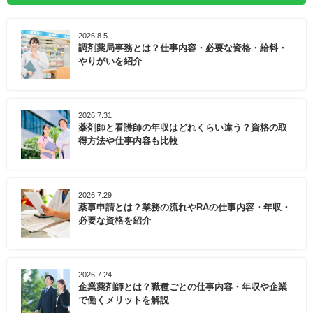
2026.8.5
調剤薬局事務とは？仕事内容・必要な資格・給料・
やりがいを紹介
2026.7.31
薬剤師と看護師の年収はどれくらい違う？資格の取
得方法や仕事内容も比較
2026.7.29
薬事申請とは？業務の流れやRAの仕事内容・年収・
必要な資格を紹介
2026.7.24
企業薬剤師とは？職種ごとの仕事内容・年収や企業
で働くメリットを解説