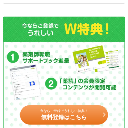
今ならご登録でうれしい特典！
無料登録はこちら