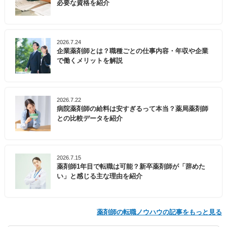
必要な資格を紹介
2026.7.24
企業薬剤師とは？職種ごとの仕事内容・年収や企業
で働くメリットを解説
2026.7.22
病院薬剤師の給料は安すぎるって本当？薬局薬剤師
との比較データを紹介
2026.7.15
薬剤師1年目で転職は可能？新卒薬剤師が「辞めた
い」と感じる主な理由を紹介
薬剤師の転職ノウハウの記事をもっと見る