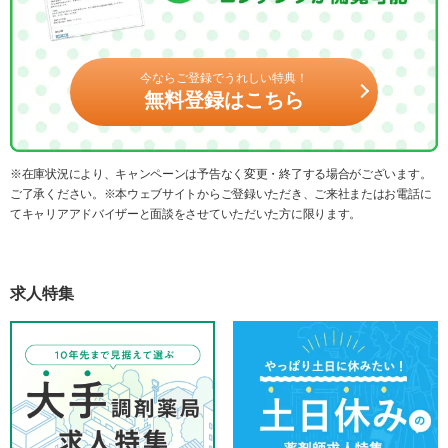
今ならご登録でうれしい特典！
無料登録はこちら
※在庫状況により、キャンペーンは予告なく変更・終了する場合がございます。
ご了承ください。※本ウェブサイトからご登録いただき、ご来社またはお電話に
てキャリアアドバイザーと面談をさせていただいた方に限ります。
求人特集