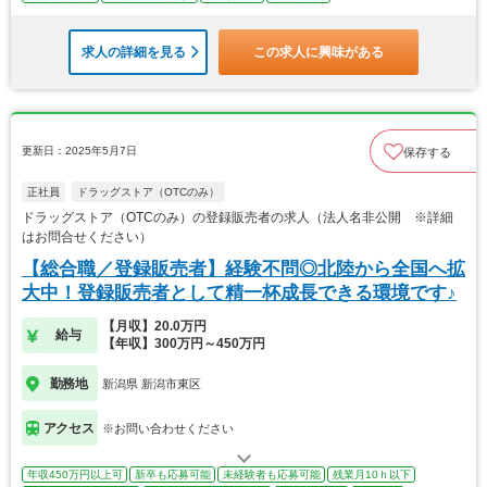
求人の詳細を見る
この求人に興味がある
更新日：2025年5月7日
保存する
正社員
ドラッグストア（OTCのみ）
ドラッグストア（OTCのみ）の登録販売者の求人（法人名非公開 ※詳細
はお問合せください）
【総合職／登録販売者】経験不問◎北陸から全国へ拡
大中！登録販売者として精一杯成長できる環境です♪
【月収】20.0万円
給与
【年収】300万円～450万円
勤務地
新潟県 新潟市東区
アクセス
※お問い合わせください
年収450万円以上可
新卒も応募可能
未経験者も応募可能
残業月10ｈ以下