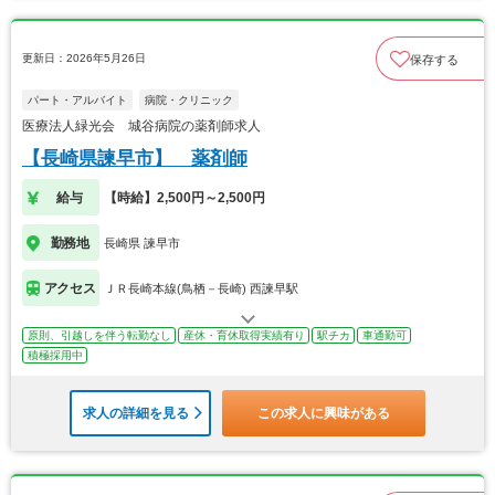
更新日：2026年5月26日
保存する
パート・アルバイト
病院・クリニック
医療法人緑光会 城谷病院の薬剤師求人
【長崎県諫早市】 薬剤師
給与
【時給】2,500円～2,500円
勤務地
長崎県 諫早市
アクセス
ＪＲ長崎本線(鳥栖－長崎) 西諫早駅
原則、引越しを伴う転勤なし
産休・育休取得実績有り
駅チカ
車通勤可
積極採用中
求人の詳細を見る
この求人に興味がある