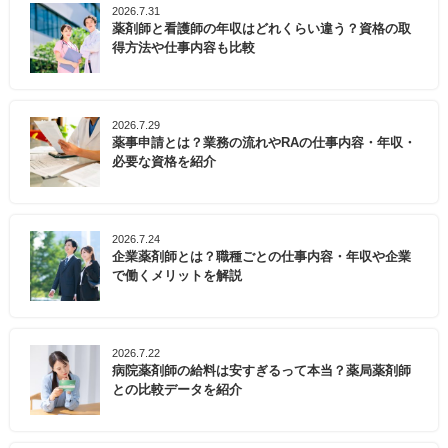
2026.7.31
薬剤師と看護師の年収はどれくらい違う？資格の取
得方法や仕事内容も比較
2026.7.29
薬事申請とは？業務の流れやRAの仕事内容・年収・
必要な資格を紹介
2026.7.24
企業薬剤師とは？職種ごとの仕事内容・年収や企業
で働くメリットを解説
2026.7.22
病院薬剤師の給料は安すぎるって本当？薬局薬剤師
との比較データを紹介