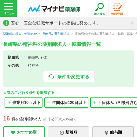
!
安心・安全な転職サポートの提供に努めます。
薬剤師の求人・転職TOP
長崎県の薬剤師求人
長崎県の精神科の薬剤師求人・転職・募集一
長崎県の精神科の薬剤師求人・転職情報一覧
勤務地
長崎県 全体
その他
精神科
条件を変更する
人気のこだわり条件を追加する
残業月10ｈ以下
年間休日120日以上
土日休み（相談可含
16
件の薬剤師求人
※ 非公開求人を除く
おすすめ順
新着順
給与順