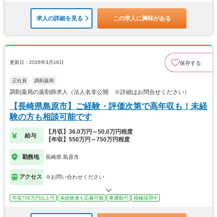
求人の詳細を見る
この求人に興味がある
更新日：2026年3月16日
保存する
正社員
調剤薬局
調剤薬局の薬剤師求人（法人名非公開 ※詳細はお問合せください）
【長崎県島原市】ご経験・評価次第で高年収も！未経
験の方も相談可能です
【月収】36.0万円～50.0万円程度
給与
【年収】550万円～750万円程度
勤務地
長崎県 島原市
アクセス
※お問い合わせください
年収700万円以上可
未経験者も応募可能
車通勤可
積極採用中