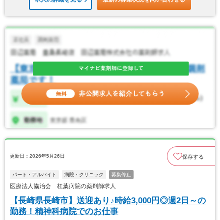
更新日：2026年5月26日
保存する
パート・アルバイト
病院・クリニック
募集停止
医療法人協治会 杠葉病院の薬剤師求人
【長崎県長崎市】送迎あり♪時給3,000円◎週2日～の
勤務！精神科病院でのお仕事