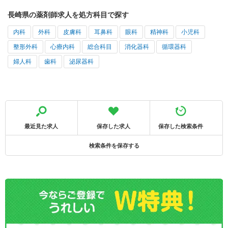
長崎県の薬剤師求人を処方科目で探す
内科
外科
皮膚科
耳鼻科
眼科
精神科
小児科
整形外科
心療内科
総合科目
消化器科
循環器科
婦人科
歯科
泌尿器科
最近見た求人
保存した求人
保存した検索条件
検索条件を保存する