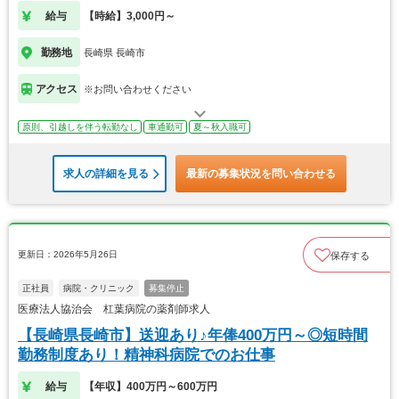
給与
【時給】3,000円～
勤務地
長崎県 長崎市
アクセス
※お問い合わせください
原則、引越しを伴う転勤なし
車通勤可
夏～秋入職可
求人の詳細を見る
最新の募集状況を問い合わせる
更新日：2026年5月26日
保存する
正社員
病院・クリニック
募集停止
医療法人協治会 杠葉病院の薬剤師求人
【長崎県長崎市】送迎あり♪年俸400万円～◎短時間
勤務制度あり！精神科病院でのお仕事
給与
【年収】400万円～600万円