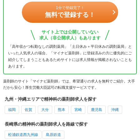
1分で登録完了！
無料で登録する！
サイト上では公開していない
求人（非公開求人）もあります
「高年収かつ転勤なしの調剤薬局」「土日休み＋平日休みの調剤薬局」と
いった人気求人の場合、「マイナビ薬剤師」に登録済みの方に優先的にご
紹介してしまうこともあるためサイトには求人情報が掲載されないことも
あります。
薬剤師のサイト「マイナビ薬剤師」では、希望通りの求人を無料でご紹介。大手
だから安心！厚生労働大臣認可の転職支援サービスです。
九州・沖縄エリアで精神科の薬剤師求人を探す
福岡
佐賀
大分
熊本
宮崎
鹿児島
沖縄
長崎県の精神科の薬剤師求人を路線で探す
松浦鉄道西九州線
島原鉄道