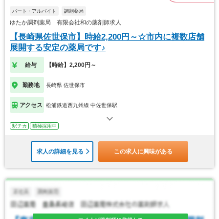
パート・アルバイト
調剤薬局
ゆたか調剤薬局 有限会社和の薬剤師求人
【長崎県佐世保市】時給2,200円～☆市内に複数店舗
展開する安定の薬局です♪
給与
【時給】2,200円～
勤務地
長崎県 佐世保市
アクセス
松浦鉄道西九州線 中佐世保駅
駅チカ
積極採用中
求人の詳細を見る
この求人に興味がある