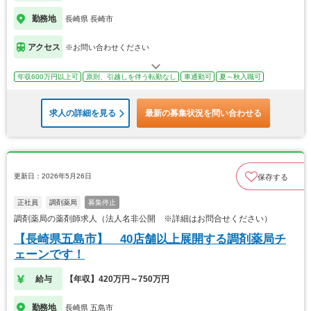
勤務地
長崎県 長崎市
アクセス
※お問い合わせください
年収600万円以上可
原則、引越しを伴う転勤なし
車通勤可
夏～秋入職可
求人の詳細を見る
最新の募集状況を問い合わせる
更新日：2026年5月26日
保存する
正社員
調剤薬局
募集停止
調剤薬局の薬剤師求人（法人名非公開 ※詳細はお問合せください）
【長崎県五島市】 40店舗以上展開する調剤薬局チ
ェーンです！
給与
【年収】420万円～750万円
勤務地
長崎県 五島市