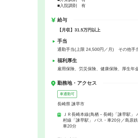
■入院調剤 有
給与
【月収】31.5万円以上
手当
通勤手当(上限 24,500円／月) その他手当
福利厚生
雇用保険、労災保険、健康保険、厚生年
勤務地・アクセス
車通勤可
長崎県 諫早市
ＪＲ長崎本線(鳥栖－長崎)「諫早駅」 
村線「諫早駅」 バス・車20分／島原
車20分