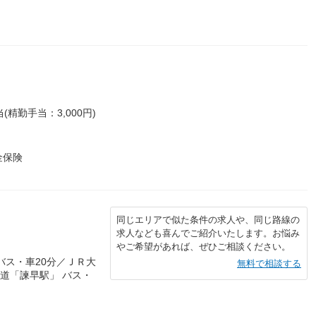
(精勤手当：3,000円)
金保険
同じエリアで似た条件の求人や、同じ路線の
求人なども喜んでご紹介いたします。お悩み
やご希望があれば、ぜひご相談ください。
バス・車20分／ＪＲ大
無料で相談する
鉄道「諫早駅」 バス・