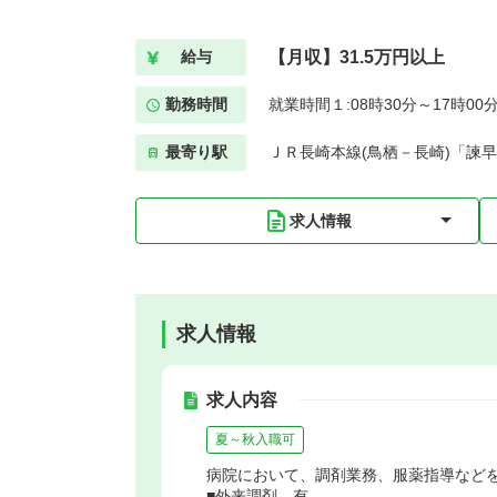
【月収】31.5万円以上
給与
勤務時間
就業時間１:08時30分～17時00
最寄り駅
ＪＲ長崎本線(鳥栖－長崎)「諫早
求人情報
求人情報
求人内容
夏～秋入職可
病院において、調剤業務、服薬指導など
■外来調剤 有