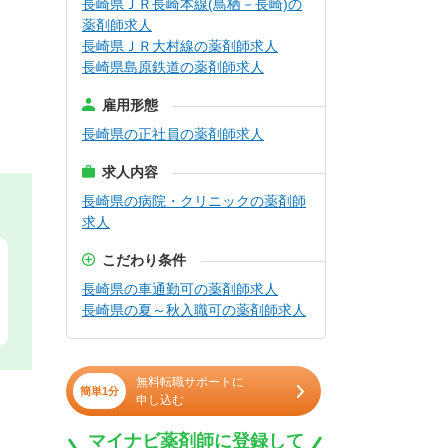
長崎県ＪＲ長崎本線(鳥栖－長崎)の
薬剤師求人
長崎県ＪＲ大村線の薬剤師求人
長崎県島原鉄道の薬剤師求人
雇用形態
長崎県の正社員の薬剤師求人
求人内容
長崎県の病院・クリニックの薬剤師
求人
こだわり条件
長崎県の車通勤可の薬剤師求人
長崎県の夏～秋入職可の薬剤師求人
無料転職サポートに
簡単1分
申し込む
マイナビ薬剤師に登録して