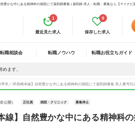
然豊かな中にある精神科の病院にて薬剤師募集 | 薬剤師 求人・転職・募集なら【マイナビ
1
0
最近見た求人
保存した求人
転職相談会
転職ノウハウ
転職お役立ちガイド
努めます。
早市／JR長崎本線】自然豊かな中にある精神科の病院にて薬剤師募集 求人番号512
非公開）
正社員
病院・クリニック
募集停止
崎本線】自然豊かな中にある精神科