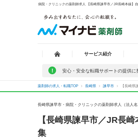
病院・クリニックの薬剤師求人 【長崎県諫早市／JR長崎本線】自
サービス紹介
!
安心・安全な転職サポートの提供に
薬剤師の求人・転職TOP
長崎県
諫早市
【長崎県諫
長崎県諫早市・病院・クリニックの薬剤師求人（法人名
【長崎県諫早市／JR長
集