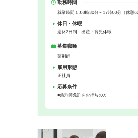
勤務時間
就業時間１:08時30分～17時00分（休憩6
休日・休暇
週休2日制 出産・育児休暇
募集職種
薬剤師
雇用形態
正社員
応募条件
■薬剤師免許をお持ちの方