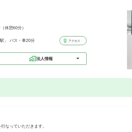
分（休憩60分）
駅」 バス・車20分
アクセス
法人情報
を行なっていただきます。