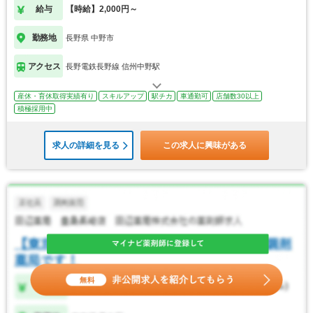
給与
【時給】2,000円～
勤務地
長野県 中野市
アクセス
長野電鉄長野線 信州中野駅
産休・育休取得実績有り
スキルアップ
駅チカ
車通勤可
店舗数30以上
積極採用中
求人の詳細を見る
この求人に興味がある