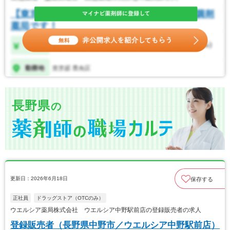
長野県
の
更新日：2026年6月18日
保存する
正社員
ドラッグストア（OTCのみ）
ウエルシア薬局株式会社 ウエルシア中野駅前店の登録販売者の求人
登録販売者（長野県中野市／ウエルシア中野駅前店）