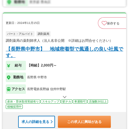
更新日：2024年11月15日
保存する
パート・アルバイト
調剤薬局
調剤薬局の薬剤師求人（法人名非公開 ※詳細はお問合せください）
【長野県中野市】 地域密着型で風通しの良い社風で
す。
給与
【時給】2,000円～
勤務地
長野県 中野市
アクセス
長野電鉄長野線 信州中野駅
産休・育休取得実績有り
スキルアップ
駅チカ
車通勤可
店舗数30以上
積極採用中
求人の詳細を見る
この求人に興味がある