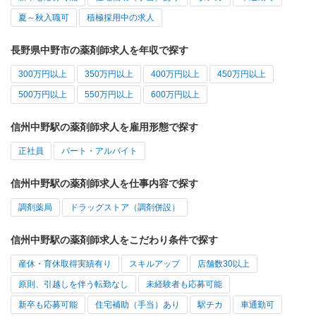
夏～秋入職可
積極採用中の求人
長野県中野市の薬剤師求人を年収で探す
300万円以上
350万円以上
400万円以上
450万円以上
500万円以上
550万円以上
600万円以上
信州中野駅の薬剤師求人を雇用形態で探す
正社員
パート・アルバイト
信州中野駅の薬剤師求人を仕事内容で探す
調剤薬局
ドラッグストア（調剤併設）
信州中野駅の薬剤師求人をこだわり条件で探す
産休・育休取得実績有り
スキルアップ
店舗数30以上
原則、引越しを伴う転勤なし
未経験者も応募可能
新卒も応募可能
住宅補助（手当）あり
駅チカ
車通勤可