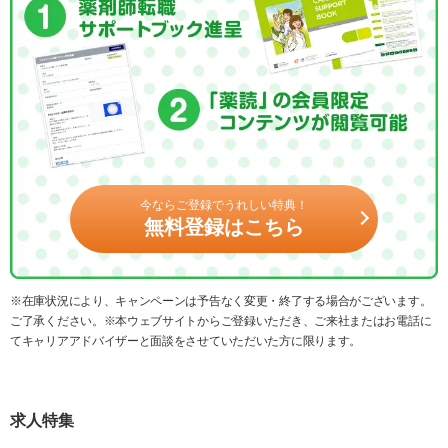
今ならご登録でうれしい特典！
無料登録はこちら
※在庫状況により、キャンペーンは予告なく変更・終了する場合がございます。
ご了承ください。※本ウェブサイトからご登録いただき、ご来社またはお電話に
てキャリアアドバイザーと面談をさせていただいた方に限ります。
求人特集