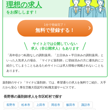
理想の求人
をお探しします！
1分で登録完了！
無料で登録する！
サイト上では公開していない
求人（非公開求人）もあります
「高年収かつ転勤なしの調剤薬局」「土日休み＋平日休みの調剤薬局」と
いった人気求人の場合、「マイナビ薬剤師」に登録済みの方に優先的にご
紹介してしまうこともあるためサイトには求人情報が掲載されないことも
あります。
薬剤師のサイト「マイナビ薬剤師」では、希望通りの求人を無料でご紹介。大手
だから安心！厚生労働大臣認可の転職支援サービスです。
長野県の薬剤師求人を市区町村で探す
長野市
松本市
上田市
岡谷市
飯田市
諏訪市