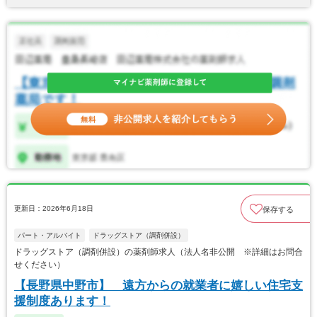
更新日：2026年6月18日
保存する
パート・アルバイト
ドラッグストア（調剤併設）
ドラッグストア（調剤併設）の薬剤師求人（法人名非公開 ※詳細はお問合
せください）
【長野県中野市】 遠方からの就業者に嬉しい住宅支
援制度あります！