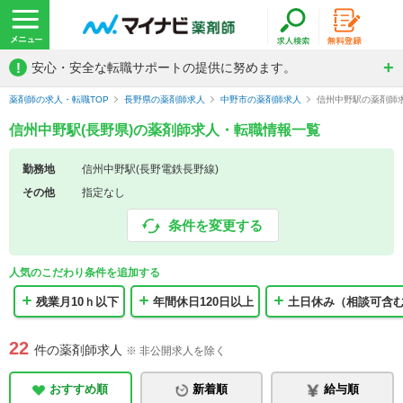
!
安心・安全な転職サポートの提供に努めます。
薬剤師の求人・転職TOP
長野県の薬剤師求人
中野市の薬剤師求人
信州中野駅の薬剤師
信州中野駅(長野県)の薬剤師求人・転職情報一覧
勤務地
信州中野駅(長野電鉄長野線)
その他
指定なし
条件を変更する
人気のこだわり条件を追加する
残業月10ｈ以下
年間休日120日以上
土日休み（相談可含
22
件の薬剤師求人
※ 非公開求人を除く
おすすめ順
新着順
給与順