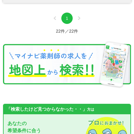
1
22件／22件
「検索したけど見つからなかった・・」
方は
あなたの
希望条件に合う