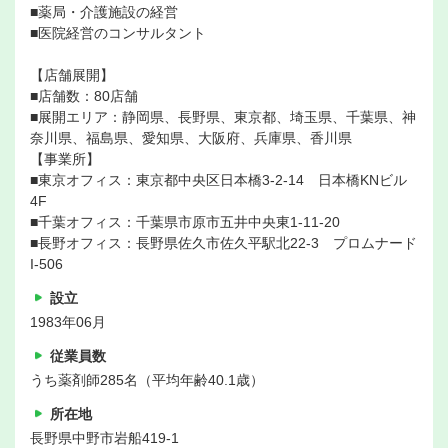
■薬局・介護施設の経営
■医院経営のコンサルタント
【店舗展開】
■店舗数：80店舗
■展開エリア：静岡県、長野県、東京都、埼玉県、千葉県、神
奈川県、福島県、愛知県、大阪府、兵庫県、香川県
【事業所】
■東京オフィス：東京都中央区日本橋3-2-14 日本橋KNビル
4F
■千葉オフィス：千葉県市原市五井中央東1-11-20
■長野オフィス：長野県佐久市佐久平駅北22-3 プロムナード
I-506
設立
1983年06月
従業員数
うち薬剤師285名（平均年齢40.1歳）
所在地
長野県中野市岩船419-1