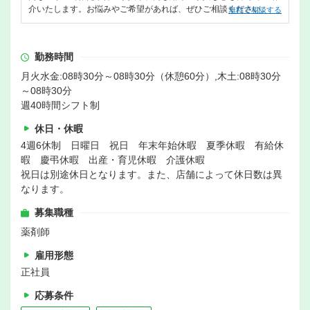
介いたします。お悩みやご希望があれば、ぜひご相談ください。
無料で相談する
勤務時間
月火水金:08時30分～08時30分（休憩60分）,木土:08時30分
～08時30分
週40時間シフト制
休日・休暇
4週6休制 日曜日 祝日 年末年始休暇 夏季休暇 有給休
暇 慶弔休暇 出産・育児休暇 介護休暇
祝日は別途休日となります。また、店舗によって休日数は異
なります。
募集職種
薬剤師
雇用形態
正社員
応募条件