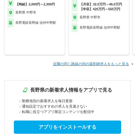
【時給】2,000円～2,300円
【月収】32.0万円～46.0万円
【年収】420万円～550万円
長野県 中野市
長野県 中野市
長野電鉄長野線 信州中野駅
長野電鉄長野線 信州中野駅
近隣の同じ路線の別の薬剤師求人をもっと見る
長野県の新着求人情報をアプリで見る
勤務地別の新着求人を毎日更新
通知設定でおすすめの求人を見逃さない
転職に役立つアプリ限定コンテンツを配信中
アプリをインストールする