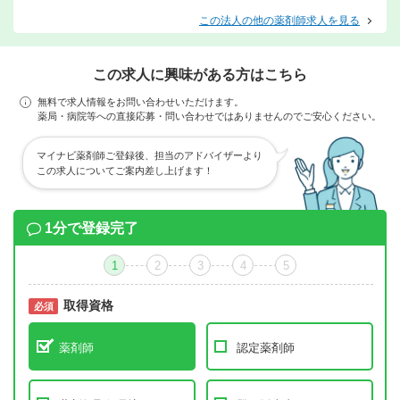
この法人の他の薬剤師求人を見る
この求人に興味がある方はこちら
無料で求人情報をお問い合わせいただけます。
薬局・病院等への直接応募・問い合わせではありませんのでご安心ください。
マイナビ薬剤師ご登録後、担当のアドバイザーより
この求人についてご案内差し上げます！
1分で登録完了
1
2
3
4
5
取得資格
必須
必須
薬剤師
認定薬剤師