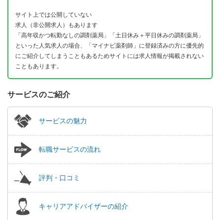
サイト上では公開していない
求人（非公開求人）もあります
「高年収かつ転勤なしの調剤薬局」「土日休み＋平日休みの調剤薬局」
といった人気求人の場合、「マイナビ薬剤師」に登録済みの方に優先的
にご紹介してしまうこともあるためサイトには求人情報が掲載されない
こともあります。
サービスのご紹介
サービスの魅力
転職サービスの流れ
評判・口コミ
キャリアアドバイザーの紹介