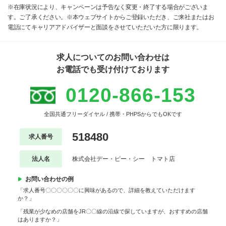
※在庫状況により、キャンペーンは予告なく変更・終了する場合がございま
す。ご了承ください。※本ウェブサイトからご登録いただき、ご来社またはお
電話にてキャリアアドバイザーと面談をさせていただいた方に限ります。
求人についてのお問い合わせは
お電話でも受け付けております
0120-866-153
全国共通フリーダイヤル / 携帯・PHPSからでもOKです
518480
求人番号
法人名
株式会社デー・ピー・シー トマト店
お問い合わせの例
「求人番号〇〇〇〇〇〇に興味があるので、詳細を教えていただけます
か？」
「残業が少なめの店舗をJR〇〇線の沿線で探していますが、おすすめの店舗
はありますか？」