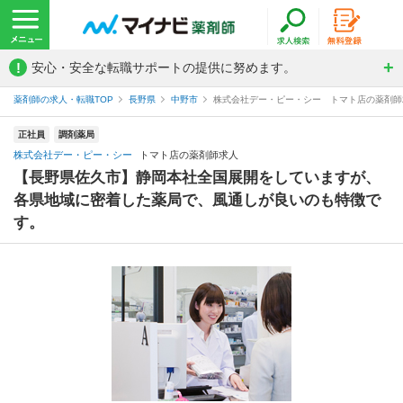
!
安心・安全な転職サポートの提供に努めます。
薬剤師の求人・転職TOP
長野県
中野市
株式会社デー・ピー・シー トマト店の薬剤師
正社員
調剤薬局
株式会社デー・ピー・シー
トマト店の薬剤師求人
【長野県佐久市】静岡本社全国展開をしていますが、
各県地域に密着した薬局で、風通しが良いのも特徴で
す。