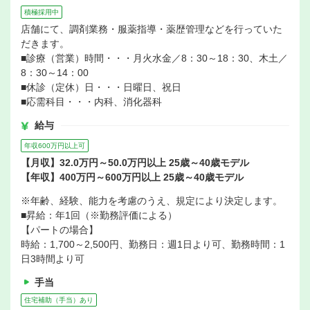
積極採用中
店舗にて、調剤業務・服薬指導・薬歴管理などを行っていた
だきます。
■診療（営業）時間・・・月火水金／8：30～18：30、木土／
8：30～14：00
■休診（定休）日・・・日曜日、祝日
■応需科目・・・内科、消化器科
給与
年収600万円以上可
【月収】32.0万円～50.0万円以上 25歳～40歳モデル
【年収】400万円～600万円以上 25歳～40歳モデル
※年齢、経験、能力を考慮のうえ、規定により決定します。
■昇給：年1回（※勤務評価による）
【パートの場合】
時給：1,700～2,500円、勤務日：週1日より可、勤務時間：1
日3時間より可
手当
住宅補助（手当）あり