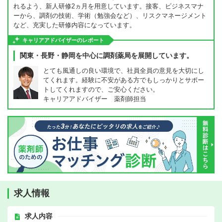
れるよう、新人研修2ヵ月を用意しています。接客、ビジネスマナ
ーから、調剤の技術、学術（勉強会など）、リスクマネージメント
など、充実した研修内容になっています。
キャリアアドバイザーのレポート
関東・長野・静岡を中心に調剤薬局を展開しています。
とても風通しの良い環境で、社員全員の意見を大切にし
てくれます。経験に不安がある方でもしっかりとサポー
トしてくれますので、ご安心ください。
キャリアアドバイザー 薬剤師担当
求人情報
求人内容