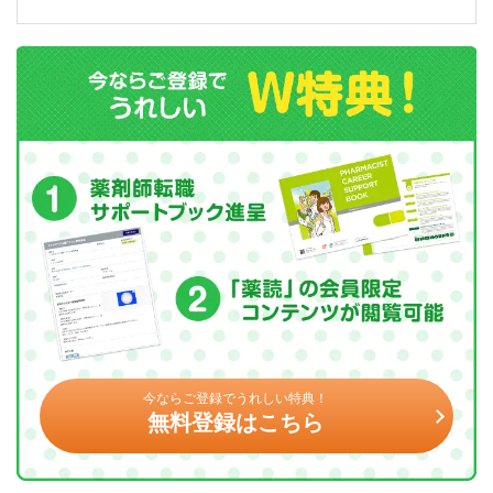
今ならご登録でうれしい特典！
無料登録はこちら