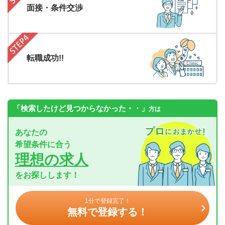
面接・条件交渉
転職成功!!
「検索したけど見つからなかった・・」
方は
あなたの
希望条件に合う
理想の求人
をお探しします！
1分で登録完了！
無料で登録する！