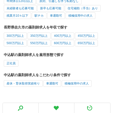
年間休日120日以上
原則、引越しを伴う転勤なし
未経験者も応募可能
新卒も応募可能
住宅補助（手当）あり
残業月10ｈ以下
駅チカ
車通勤可
積極採用中の求人
長野県佐久市の薬剤師求人を年収で探す
300万円以上
350万円以上
400万円以上
450万円以上
500万円以上
550万円以上
600万円以上
650万円以上
中込駅の薬剤師求人を雇用形態で探す
正社員
中込駅の薬剤師求人をこだわり条件で探す
産休・育休取得実績有り
車通勤可
積極採用中の求人