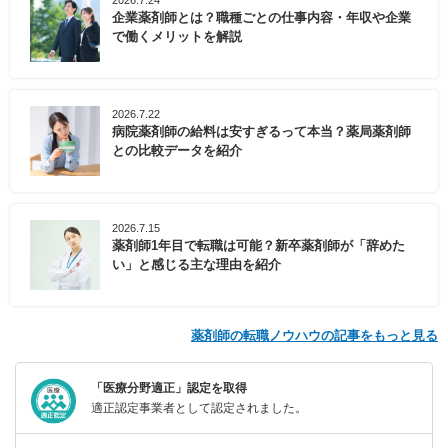
企業薬剤師とは？職種ごとの仕事内容・年収や企業
で働くメリットを解説
2026.7.22
病院薬剤師の給料は安すぎるって本当？薬局薬剤師
との比較データを紹介
2026.7.15
薬剤師1年目で転職は可能？新卒薬剤師が「辞めた
い」と感じる主な理由を紹介
薬剤師の転職ノウハウの記事をもっと見る
「医療分野適正」認定を取得
適正認定事業者として認定されました。