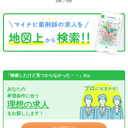
5件／5件
「検索したけど見つからなかった・・」
方は
あなたの
希望条件に合う
理想の求人
をお探しします！
1分で登録完了！