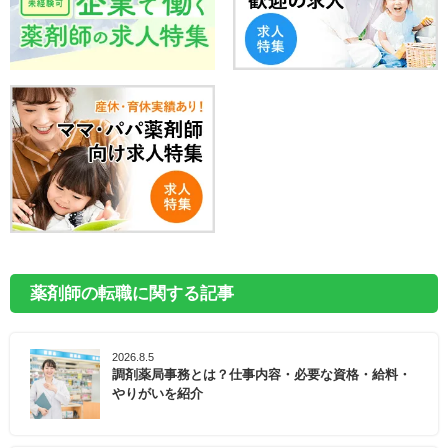
薬剤師の転職に関する記事
2026.8.5
調剤薬局事務とは？仕事内容・必要な資格・給料・
やりがいを紹介