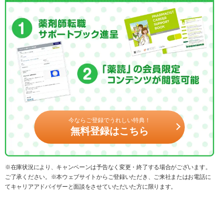
今ならご登録でうれしい特典！
無料登録はこちら
※在庫状況により、キャンペーンは予告なく変更・終了する場合がございます。
ご了承ください。※本ウェブサイトからご登録いただき、ご来社またはお電話に
てキャリアアドバイザーと面談をさせていただいた方に限ります。