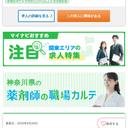
積極採用中
年間休日120日以上
管理職候補
求人の詳細を見る
この求人に興味がある
神奈川県
の
更新日：2025年8月20日
保存する