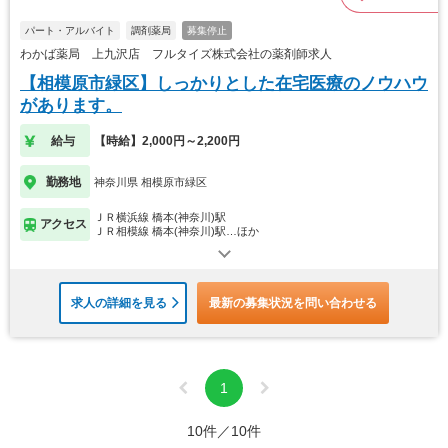
パート・アルバイト
調剤薬局
募集停止
わかば薬局 上九沢店 フルタイズ株式会社の薬剤師求人
【相模原市緑区】しっかりとした在宅医療のノウハウ
があります。
給与
【時給】2,000円～2,200円
勤務地
神奈川県 相模原市緑区
ＪＲ横浜線 橋本(神奈川)駅
アクセス
ＪＲ相模線 橋本(神奈川)駅…ほか
求人の詳細を見る
最新の募集状況を問い合わせる
1
10件／10件