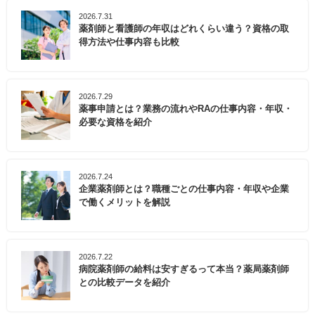
2026.7.31
薬剤師と看護師の年収はどれくらい違う？資格の取
得方法や仕事内容も比較
2026.7.29
薬事申請とは？業務の流れやRAの仕事内容・年収・
必要な資格を紹介
2026.7.24
企業薬剤師とは？職種ごとの仕事内容・年収や企業
で働くメリットを解説
2026.7.22
病院薬剤師の給料は安すぎるって本当？薬局薬剤師
との比較データを紹介