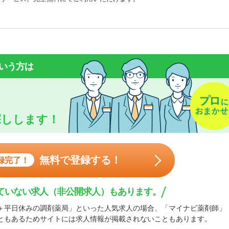
いう方は
探しします！
無料で登録する！
録完了！
ていない求人（非公開求人）もあります。
＋平日休みの調剤薬局」といった人気求人の場合、「マイナビ薬剤師」
ともあるためサイトには求人情報が掲載されないこともあります。