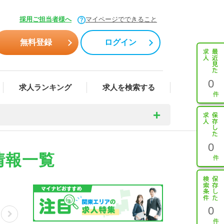
採用ご担当者様へ
マイページでできること
無料登録
ログイン
0
求人ランキング
求人を検索する
0
情報一覧
0