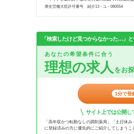
厚生労働大臣許可番号 紹介13 - ユ - 080554
「検索したけど見つからなかった…」と
あなたの希望条件に合う
理想の求人
をお
1分で登
サイト上では公開し
「高年収かつ転勤なしの調剤薬局」「土日休み
に登録済みの方に優先的にご紹介してしまうこ