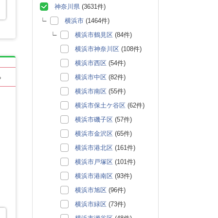
神奈川県
(3631件)
横浜市
(1464件)
横浜市鶴見区
(84件)
横浜市神奈川区
(108件)
横浜市西区
(54件)
横浜市中区
(82件)
る
横浜市南区
(55件)
横浜市保土ケ谷区
(62件)
横浜市磯子区
(57件)
横浜市金沢区
(65件)
横浜市港北区
(161件)
横浜市戸塚区
(101件)
横浜市港南区
(93件)
横浜市旭区
(96件)
横浜市緑区
(73件)