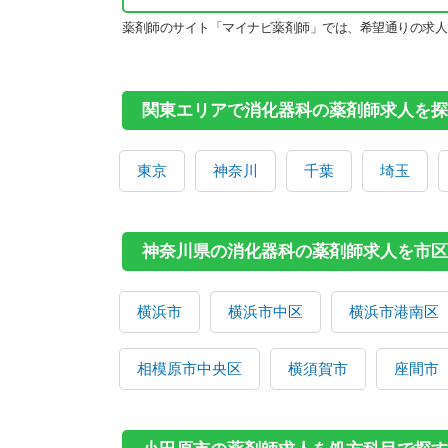
薬剤師のサイト「マイナビ薬剤師」では、希望通りの求人
関東エリアで消化器科の薬剤師求人を探
東京
神奈川
千葉
埼玉
神奈川県の消化器科の薬剤師求人を市区
横浜市
横浜市中区
横浜市港南区
相模原市中央区
横須賀市
座間市