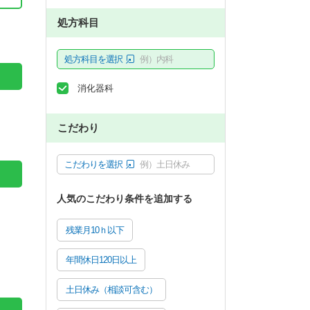
。
処方科目
処方科目を選択
例）内科
消化器科
こだわり
こだわりを選択
例）土日休み
人気のこだわり条件を追加する
残業月10ｈ以下
年間休日120日以上
土日休み（相談可含む）