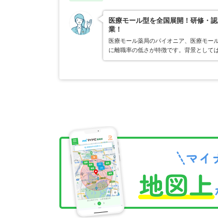
医療モール型を全国展開！研修・認
業！
医療モール薬局のパイオニア、医療モール
に離職率の低さが特徴です。背景として