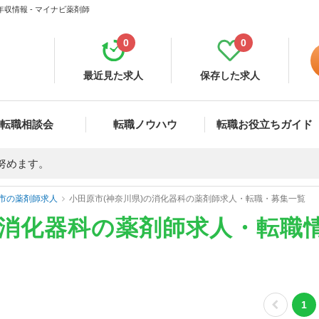
収情報 - マイナビ薬剤師
0
0
最近見た求人
保存した求人
転職相談会
転職ノウハウ
転職お役立ちガイド
努めます。
市の薬剤師求人
小田原市(神奈川県)の消化器科の薬剤師求人・転職・募集一覧
の消化器科の薬剤師求人・転職
1