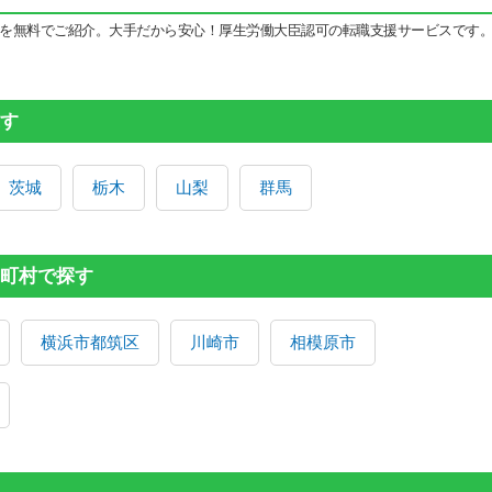
を無料でご紹介。大手だから安心！厚生労働大臣認可の転職支援サービスです
す
茨城
栃木
山梨
群馬
町村で探す
横浜市都筑区
川崎市
相模原市