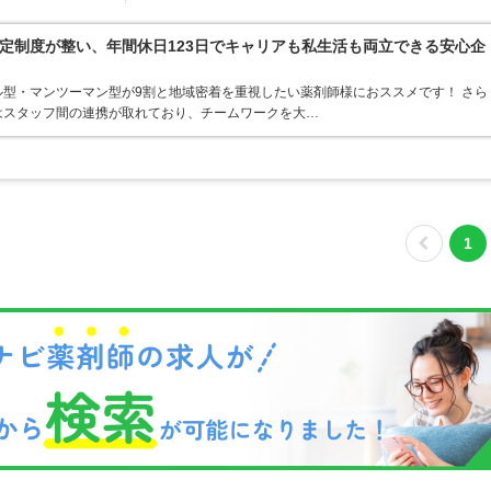
定制度が整い、年間休日123日でキャリアも私生活も両立できる安心企
型・マンツーマン型が9割と地域密着を重視したい薬剤師様におススメです！ さら
はスタッフ間の連携が取れており、チームワークを大…
1