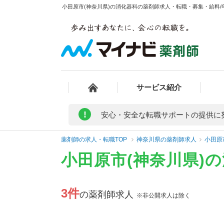
小田原市(神奈川県)の消化器科の薬剤師求人・転職・募集・給料/年
サービス紹介
!
安心・安全な転職サポートの提供に
薬剤師の求人・転職TOP
神奈川県の薬剤師求人
小田原
小田原市(神奈川県)
3件
の薬剤師求人
※非公開求人は除く