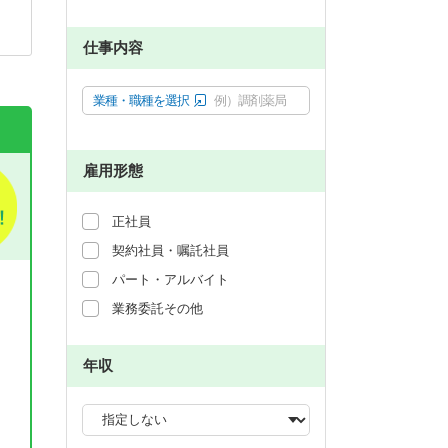
仕事内容
業種・職種を選択
例）調剤薬局
雇用形態
正社員
契約社員・嘱託社員
パート・アルバイト
業務委託その他
年収