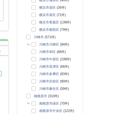
横浜市瀬谷区
(48件)
横浜市栄区
(26件)
横浜市泉区
(71件)
横浜市青葉区
(139件)
横浜市都筑区
(79件)
川崎市
(571件)
川崎市川崎区
(94件)
る
川崎市幸区
(68件)
川崎市中原区
(108件)
川崎市高津区
(66件)
川崎市多摩区
(93件)
上
川崎市宮前区
(80件)
川崎市麻生区
(59件)
相模原市
(310件)
相模原市緑区
(70件)
相模原市中央区
(122件)