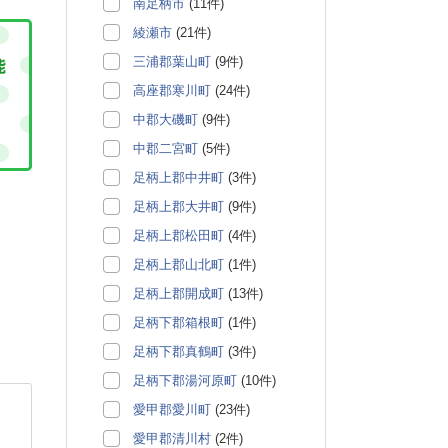
南足柄市
(11件)
綾瀬市
(21件)
三浦郡葉山町
(9件)
高座郡寒川町
(24件)
中郡大磯町
(9件)
中郡二宮町
(5件)
足柄上郡中井町
(3件)
足柄上郡大井町
(9件)
足柄上郡松田町
(4件)
足柄上郡山北町
(1件)
足柄上郡開成町
(13件)
足柄下郡箱根町
(1件)
足柄下郡真鶴町
(3件)
足柄下郡湯河原町
(10件)
愛甲郡愛川町
(23件)
愛甲郡清川村
(2件)