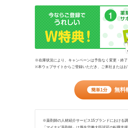
※在庫状況により、キャンペーンは予告なく変更・終了
※本ウェブサイトからご登録いただき、ご来社またはお
無料
簡単1分
※薬剤師の人材紹介サービス15ブランドにおける調
「マイナビ薬剤師」は厚生労働大臣認可の転職支援