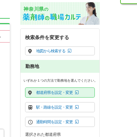
神奈川県
の
る
検索条件を変更する
地図から検索する
勤務地
いずれか１つの方法で勤務地を選んでください。
都道府県を設定・変更
駅・路線を設定・変更
通勤時間を設定・変更
選択された都道府県