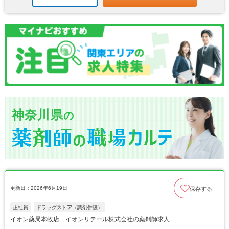
神奈川県
の
更新日：2026年6月19日
保存する
正社員
ドラッグストア（調剤併設）
イオン薬局本牧店 イオンリテール株式会社の薬剤師求人