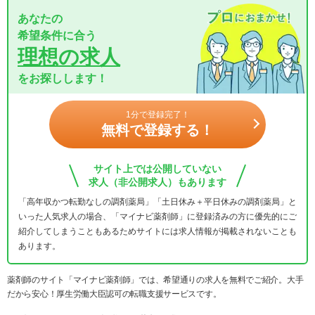
あなたの
希望条件に合う
理想の求人
をお探しします！
1分で登録完了！
無料で登録する！
サイト上では公開していない
求人（非公開求人）もあります
「高年収かつ転勤なしの調剤薬局」「土日休み＋平日休みの調剤薬局」と
いった人気求人の場合、「マイナビ薬剤師」に登録済みの方に優先的にご
紹介してしまうこともあるためサイトには求人情報が掲載されないことも
あります。
薬剤師のサイト「マイナビ薬剤師」では、希望通りの求人を無料でご紹介。大手
だから安心！厚生労働大臣認可の転職支援サービスです。