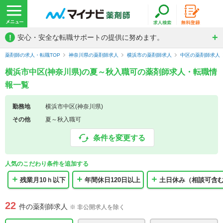
!
安心・安全な転職サポートの提供に努めます。
薬剤師の求人・転職TOP
神奈川県の薬剤師求人
横浜市の薬剤師求人
中区の薬剤師求人
横浜市中区(神奈川県)の夏～秋入職可の薬剤師求人・転職情
報一覧
勤務地
横浜市中区(神奈川県)
その他
夏～秋入職可
条件を変更する
人気のこだわり条件を追加する
残業月10ｈ以下
年間休日120日以上
土日休み（相談可含
22
件の薬剤師求人
※ 非公開求人を除く