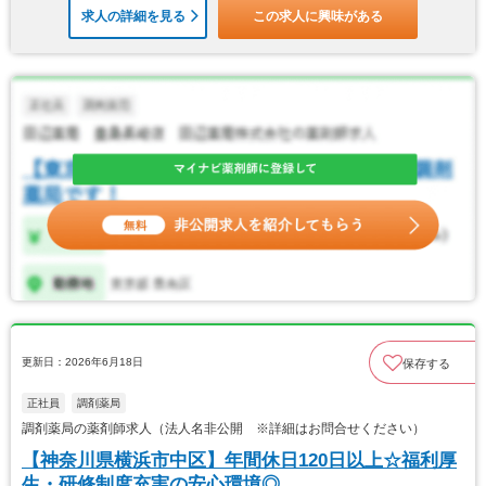
求人の詳細を見る
この求人に興味がある
更新日：2026年6月18日
保存する
正社員
調剤薬局
調剤薬局の薬剤師求人（法人名非公開 ※詳細はお問合せください）
【神奈川県横浜市中区】年間休日120日以上☆福利厚
生・研修制度充実の安心環境◎