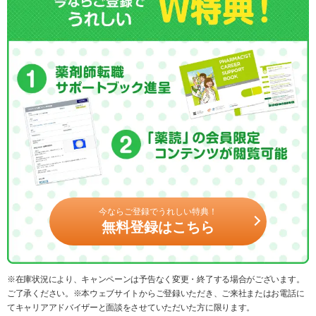
今ならご登録でうれしい特典！
無料登録はこちら
※在庫状況により、キャンペーンは予告なく変更・終了する場合がございます。
ご了承ください。※本ウェブサイトからご登録いただき、ご来社またはお電話に
てキャリアアドバイザーと面談をさせていただいた方に限ります。