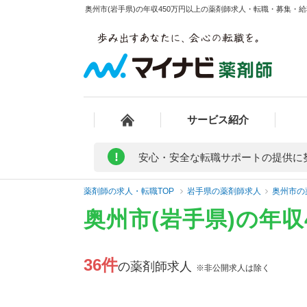
奥州市(岩手県)の年収450万円以上の薬剤師求人・転職・募集・給料
サービス紹介
!
安心・安全な転職サポートの提供に
薬剤師の求人・転職TOP
岩手県の薬剤師求人
奥州市の
奥州市(岩手県)の年
36件
の薬剤師求人
※非公開求人は除く