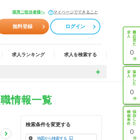
採用ご担当者様へ
マイページでできること
無料登録
ログイン
0
求人ランキング
求人を検索する
0
転職情報一覧
検索条件を変更する
0
地図から検索する