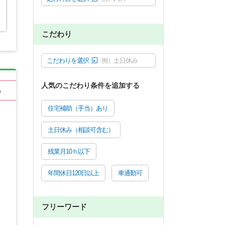
こだわり
こだわりを選択
例）土日休み
人気のこだわり条件を追加する
る
住宅補助（手当）あり
土日休み（相談可含む）
残業月10ｈ以下
年間休日120日以上
車通勤可
フリーワード