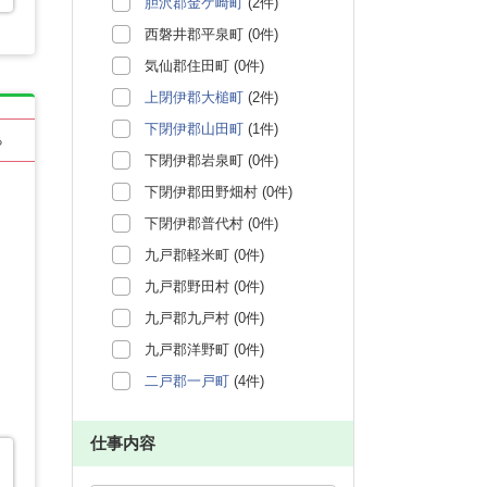
胆沢郡金ケ崎町
(2件)
西磐井郡平泉町 (0件)
気仙郡住田町 (0件)
上閉伊郡大槌町
(2件)
下閉伊郡山田町
(1件)
る
下閉伊郡岩泉町 (0件)
下閉伊郡田野畑村 (0件)
下閉伊郡普代村 (0件)
九戸郡軽米町 (0件)
九戸郡野田村 (0件)
九戸郡九戸村 (0件)
九戸郡洋野町 (0件)
二戸郡一戸町
(4件)
仕事内容