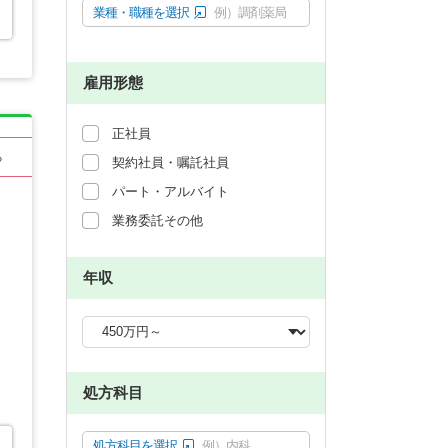
業種・職種を選択
例）調剤薬局
雇用形態
正社員
る
契約社員・嘱託社員
パート・アルバイト
業務委託その他
年収
処方科目
処方科目を選択
例）内科