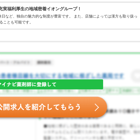
×充実福利厚生の地域密着イオングループ！
休日など、独自の魅力的な制度が豊富です。 また、店舗によっては漢方も取り扱っ
ることも可能です。