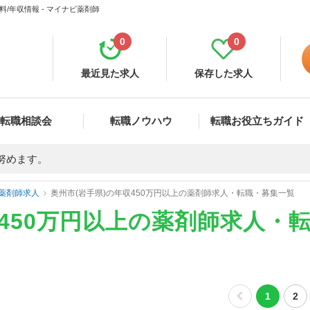
/年収情報 - マイナビ薬剤師
0
0
最近見た求人
保存した求人
転職相談会
転職ノウハウ
転職お役立ちガイド
努めます。
薬剤師求人
奥州市(岩手県)の年収450万円以上の薬剤師求人・転職・募集一覧
収450万円以上の薬剤師求人・
1
2